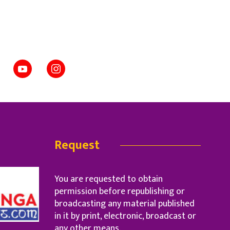
Request
You are requested to obtain
permission before republishing or
broadcasting any material published
in it by print, electronic, broadcast or
any other means.