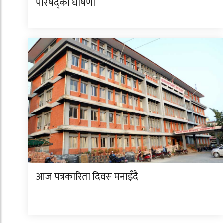
परिषद्काे घोषणा
आज पत्रकारिता दिवस मनाइँदै