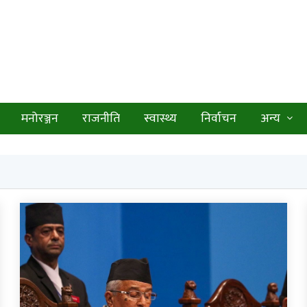
मनोरञ्जन
राजनीति
स्वास्थ्य
निर्वाचन
अन्य