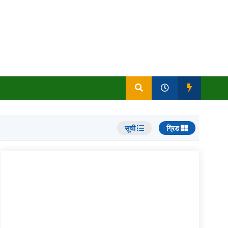
सूची
ग्रिड