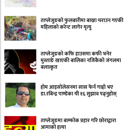
ताप्लेजुङको फुलबारीमा बाख्रा चराउन गएकी
महिलाको करेन्ट लागेर मृत्यु
ताप्लेजुङको कफि हाउसमा कफी भनेर
मुस्ताङे खाएकी बालिका नजिकैको जंगलमा
बलात्कृत
होम आइसोलेसनमा सास फेर्न गाह्रो भए
डा.रबिन्द्र पाण्डेका यी १६ सुझाव पढ्नुहोस्
ताप्लेजुङमा बाम्फोक प्रहार गरि छोराद्वारा
आमाको हत्या