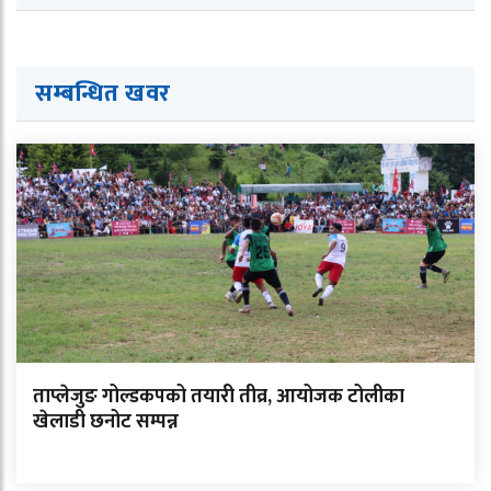
सम्बन्धित ख
व
र
ताप्लेजुङ गोल्डकपको तयारी तीव्र, आयोजक टोलीका
खेलाडी छनोट सम्पन्न