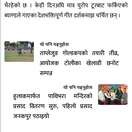
भैरहेको छ । केही दिनअघि मात्र युरोप टूरबाट फर्किएको
ब्याण्डले गाएका देशभक्तिपूर्ण गीत दर्शकमाझ चर्चित छन् ।
यो पनि पढ्नुहोस
ताप्लेजुङ गोल्डकपको तयारी तीव्र,
आयोजक टोलीका खेलाडी छनोट
सम्पन्न
यो पनि पढ्नुहोस
हुलाकमार्फत पाथिभरा मन्दिरको
प्रसाद वितरण सुरु, पहिलो प्रसाद
जनकपुर पठाइयो