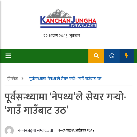
होमपेज
पूर्वसन्ध्यामा ‘नेपथ्य’ले सेयर गर्‍यो- ‘गाउँ गाउँबाट उठ’
पूर्वसन्ध्यामा ‘नेपथ्य’ले सेयर गर्‍यो-
‘गाउँ गाउँबाट उठ’
कन्चनजङ्घा सम्वाददाता
२०८२ भाद्र २२, आईतवार १९:२४