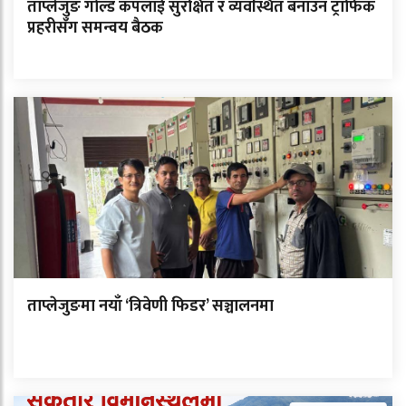
ताप्लेजुङ गोल्ड कपलाई सुरक्षित र व्यवस्थित बनाउन ट्राफिक
प्रहरीसँग समन्वय बैठक
ताप्लेजुङमा नयाँ ‘त्रिवेणी फिडर’ सञ्चालनमा