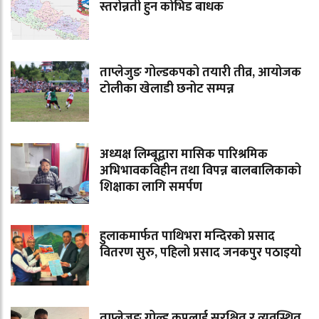
स्तरोन्नती हुन कोभिड बाधक
ताप्लेजुङ गोल्डकपको तयारी तीव्र, आयोजक
टोलीका खेलाडी छनोट सम्पन्न
अध्यक्ष लिम्बूद्वारा मासिक पारिश्रमिक
अभिभावकविहीन तथा विपन्न बालबालिकाको
शिक्षाका लागि समर्पण
हुलाकमार्फत पाथिभरा मन्दिरको प्रसाद
वितरण सुरु, पहिलो प्रसाद जनकपुर पठाइयो
ताप्लेजुङ गोल्ड कपलाई सुरक्षित र व्यवस्थित