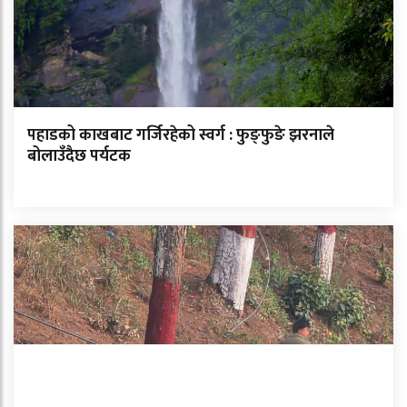
पहाडको काखबाट गर्जिरहेको स्वर्ग : फुङ्फुङे झरनाले
बोलाउँदैछ पर्यटक