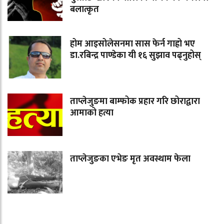
बलात्कृत
होम आइसोलेसनमा सास फेर्न गाह्रो भए
डा.रबिन्द्र पाण्डेका यी १६ सुझाव पढ्नुहोस्
ताप्लेजुङमा बाम्फोक प्रहार गरि छोराद्वारा
आमाको हत्या
ताप्लेजुङका एभेङ मृत अवस्थाम फेला