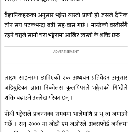
बैज्ञानिकहरुका अनुसार भङ्गेरा त्यस्तो प्राणी हो जसले दैनिक
तीन सय पटकभन्दा बढी सह-वास गर्छ । मान्छेको वस्तीसँगै
रहने चञ्चले सानो चरा भङ्गेरामा आखिर त्यस्तो के शक्ति छरु
लाइभ साइन्समा छापिएको एक अध्ययन प्रतिवेदन अनुसार
जडिबुटिका ज्ञाता निकोलस कुलपिपरले भङ्गेराको गि’दीले
शक्ति बढाउने उल्लेख गरेका छन् ।
पोथी भङ्गेराले प्रजननका समयमा भालेमाथि प्र भु त्व जमाउने
गर्छे । सन् २००० मा जोडी एम जओरले अक्सफोर्ड जर्नलमा