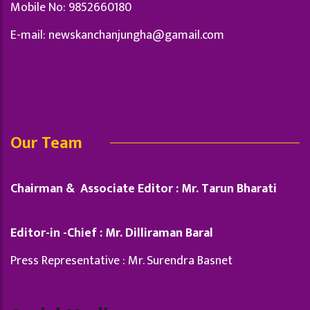
Mobile No: 9852660180
E-mail:
newskanchanjungha@gamail.com
Our Team
Chairman & Associate Editor : Mr. Tarun Bharati
Editor-in -Chief : Mr. Dilliraman Baral
Press Representative : Mr. Surendra Basnet