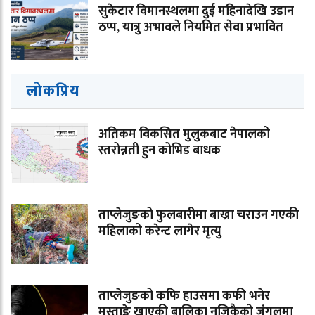
सुकेटार विमानस्थलमा दुई महिनादेखि उडान
ठप्प, यात्रु अभावले नियमित सेवा प्रभावित
लोकप्रिय
अतिकम विकसित मुलुकबाट नेपालको
स्तरोन्नती हुन कोभिड बाधक
ताप्लेजुङको फुलबारीमा बाख्रा चराउन गएकी
महिलाको करेन्ट लागेर मृत्यु
ताप्लेजुङको कफि हाउसमा कफी भनेर
मुस्ताङे खाएकी बालिका नजिकैको जंगलमा