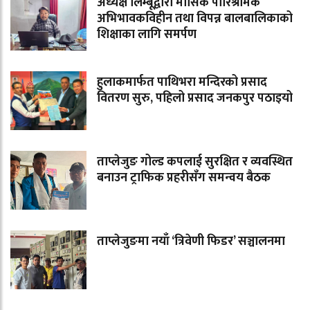
अध्यक्ष लिम्बूद्वारा मासिक पारिश्रमिक
अभिभावकविहीन तथा विपन्न बालबालिकाको
शिक्षाका लागि समर्पण
हुलाकमार्फत पाथिभरा मन्दिरको प्रसाद
वितरण सुरु, पहिलो प्रसाद जनकपुर पठाइयो
ताप्लेजुङ गोल्ड कपलाई सुरक्षित र व्यवस्थित
बनाउन ट्राफिक प्रहरीसँग समन्वय बैठक
ताप्लेजुङमा नयाँ ‘त्रिवेणी फिडर’ सञ्चालनमा