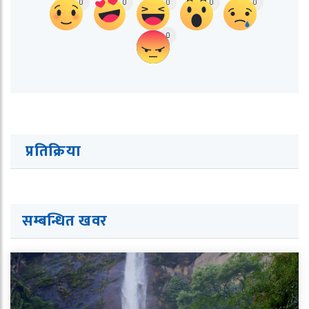
0
0
0
0
0
0
प्रतिक्रिया
सम्बन्धित ख
व
र