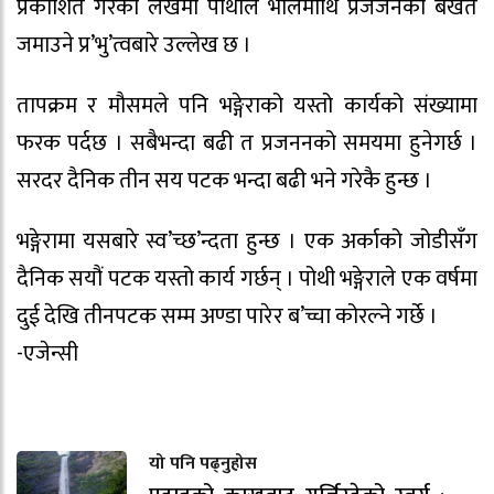
प्रकाशित गरेको लेखमा पोथीले भालेमाथि प्रजजनका बखत
जमाउने प्र’भु’त्वबारे उल्लेख छ ।
तापक्रम र मौसमले पनि भङ्गेराको यस्तो कार्यको संख्यामा
फरक पर्दछ । सबैभन्दा बढी त प्रजननको समयमा हुनेगर्छ ।
सरदर दैनिक तीन सय पटक भन्दा बढी भने गरेकै हुन्छ ।
भङ्गेरामा यसबारे स्व’च्छ’न्दता हुन्छ । एक अर्काको जोडीसँग
दैनिक सयौं पटक यस्तो कार्य गर्छन् । पोथी भङ्गेराले एक वर्षमा
दुई देखि तीनपटक सम्म अण्डा पारेर ब’च्चा कोरल्ने गर्छे ।
-एजेन्सी
यो पनि पढ्नुहोस