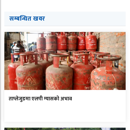
सम्बन्धित ख
व
र
ताप्लेजुङमा एलपी ग्यासको अभाव