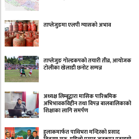
ताप्लेजुङमा एलपी ग्यासको अभाव
ताप्लेजुङ गोल्डकपको तयारी तीव्र, आयोजक
टोलीका खेलाडी छनोट सम्पन्न
अध्यक्ष लिम्बूद्वारा मासिक पारिश्रमिक
अभिभावकविहीन तथा विपन्न बालबालिकाको
शिक्षाका लागि समर्पण
हुलाकमार्फत पाथिभरा मन्दिरको प्रसाद