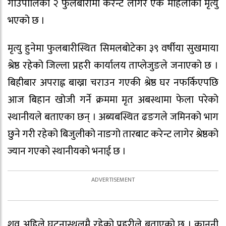
गाउँपालिका २ फुलबारीमा करेन्ट लागेर एक महिलाको मृत्यु
भएको छ ।
मृत्यु हुनेमा फुलबारीस्थित सिमलबोटेका ३९ वर्षीया सुखमाया
श्रेष्ठ रहेको जिल्ला प्रहरी कार्यालय ताप्लेजुङले जनाएको छ ।
बिहीबार अपराह्न बाख्रा चराउन गएकी श्रेष्ठ घर नफर्किएपछि
आज बिहान खोजी गर्ने क्रममा मृत अबस्थामा फेला परेको
स्थानीयले बताएका छन् । अब्यबस्थित ढङगले जमिनको भाग
छुने गरी रहेको बिजुलीको नाङगो तारबाट करेन्ट लागेर श्रेष्ठको
ज्यान गएको स्थानीयको भनाई छ ।
शव अहिले घटनास्थलमै रहेको प्रहरीले बताएको छ । कानुनी