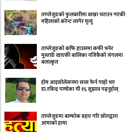
ताप्लेजुङको फुलबारीमा बाख्रा चराउन गएकी
महिलाको करेन्ट लागेर मृत्यु
ताप्लेजुङको कफि हाउसमा कफी भनेर
मुस्ताङे खाएकी बालिका नजिकैको जंगलमा
बलात्कृत
होम आइसोलेसनमा सास फेर्न गाह्रो भए
डा.रबिन्द्र पाण्डेका यी १६ सुझाव पढ्नुहोस्
ताप्लेजुङमा बाम्फोक प्रहार गरि छोराद्वारा
आमाको हत्या