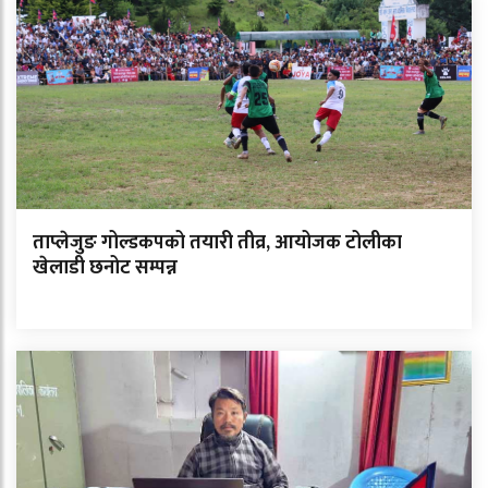
ताप्लेजुङ गोल्डकपको तयारी तीव्र, आयोजक टोलीका
खेलाडी छनोट सम्पन्न