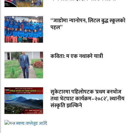
“जाडोमा न्यानोपन, लिटल बुद्ध स्कूलको
पहल”
कविता: म एक नथाक्ने यात्री
सुकेटारमा पहिलोपटक ‘प्रथम बनभोज
तथा भेटघाट कार्यक्रम–२०८२’, स्थानीय
संस्कृति झल्किने