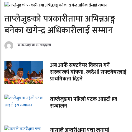
ताप्लेजुङको पत्रकारीतामा अभिन्नअङ्ग
बनेका खगेन्द्र अधिकारीलाई सम्मान
कन्चनजङ्घा सम्वाददाता
अब आफैं सफ्टवेयर विकास गर्ने
सरकारको घोषणा, स्वदेशी सफ्टवेयरलाई
प्राथमिकता दिइने
ताप्लेजुङमा पहिलो पटक आइटी हव
सन्चालन
नासाले अन्तरीक्षमा पत्ता लगायो