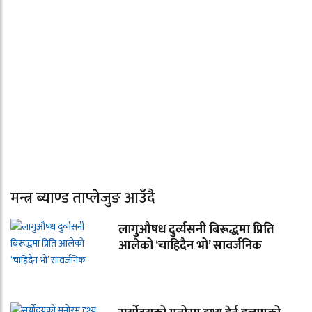
मन्त्र ब्याण्ड ताप्लेजुङ आउँदै
लागुऔषध दुर्व्यसनी बिरूद्धमा प्रिति
आलेको ‘चाहिदैन भो’ सावर्जनिक