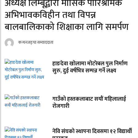
अध्यक्ष लिम्बूद्वारा मासिक पारिश्रमिक
अभिभावकविहीन तथा विपन्न
बालबालिकाको शिक्षाका लागि समर्पण
कन्चनजङ्घा सम्वाददाता
हाङदेवा खोलामा मोटरेबल पुल निर्माण
सुरु, दुई वर्षभित्र सम्पन्न गर्ने लक्ष्य
गाउँको हस्तकलाबाट सयौं महिलालाई
रोजगारी
नेवि संघको स्थापना दिवसमा १२ विद्यार्थी