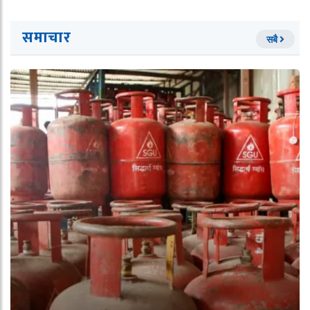
समाचार
सबै