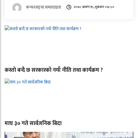
कन्चनजङ्घा सम्वाददाता
२०७८ श्रावण १५, शुक्रबार ०७:५०
कस्तो बन्दै छ सरकारको नयाँ नीति तथा कार्यक्रम ?
माघ ३० गते सार्वजनिक बिदा