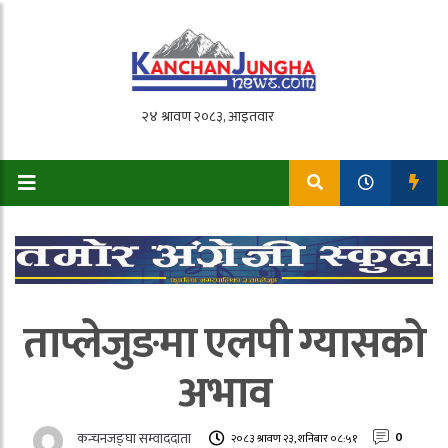
ताप्लेजुङमा एलपी ग्यासको
अभाव
कन्चनजङ्घा सम्वाददाता
0
२०८३ श्रावण २३, शनिबार ०८:५१