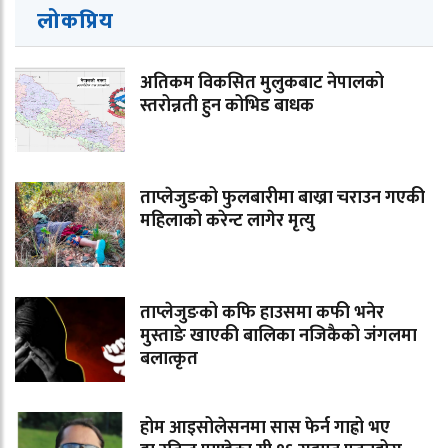
लोकप्रिय
अतिकम विकसित मुलुकबाट नेपालको
स्तरोन्नती हुन कोभिड बाधक
ताप्लेजुङको फुलबारीमा बाख्रा चराउन गएकी
महिलाको करेन्ट लागेर मृत्यु
ताप्लेजुङको कफि हाउसमा कफी भनेर
मुस्ताङे खाएकी बालिका नजिकैको जंगलमा
बलात्कृत
होम आइसोलेसनमा सास फेर्न गाह्रो भए