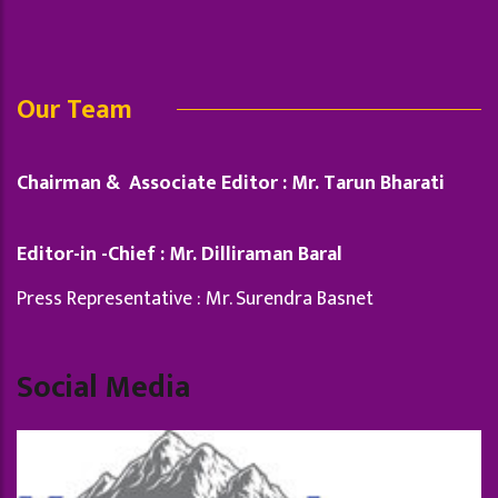
Our Team
Chairman & Associate Editor : Mr. Tarun Bharati
Editor-in -Chief : Mr. Dilliraman Baral
Press Representative : Mr. Surendra Basnet
Social Media