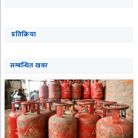
प्रतिक्रिया
सम्बन्धित ख
व
र