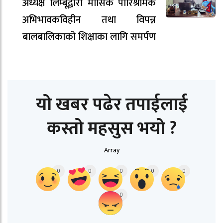
अध्यक्ष लिम्बूद्वारा मासिक पारिश्रमिक
अभिभावकविहीन तथा विपन्न
बालबालिकाको शिक्षाका लागि समर्पण
यो खबर पढेर तपाईलाई
कस्तो महसुस भयो ?
Array
0
0
0
0
0
0