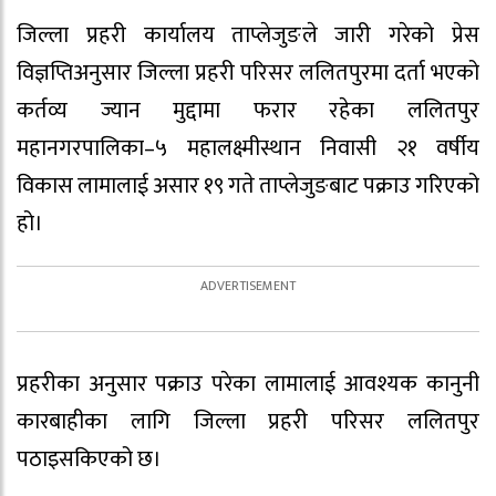
जिल्ला प्रहरी कार्यालय ताप्लेजुङले जारी गरेको प्रेस
विज्ञप्तिअनुसार जिल्ला प्रहरी परिसर ललितपुरमा दर्ता भएको
कर्तव्य ज्यान मुद्दामा फरार रहेका ललितपुर
महानगरपालिका–५ महालक्ष्मीस्थान निवासी २१ वर्षीय
विकास लामालाई असार १९ गते ताप्लेजुङबाट पक्राउ गरिएको
हो।
प्रहरीका अनुसार पक्राउ परेका लामालाई आवश्यक कानुनी
कारबाहीका लागि जिल्ला प्रहरी परिसर ललितपुर
पठाइसकिएको छ।