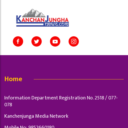
Home
Information Department Registration No. 2518 / 077-
078
Kanchenjunga Media Network
Mobile No: 9852660180