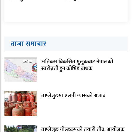
ताजा समाचार
अतिकम विकसित मुलुकबाट नेपालको
स्तरोन्नती हुन कोभिड बाधक
ताप्लेजुङमा एलपी ग्यासको अभाव
ताप्लेजुङ गोल्डकपको तयारी तीव्र, आयोजक