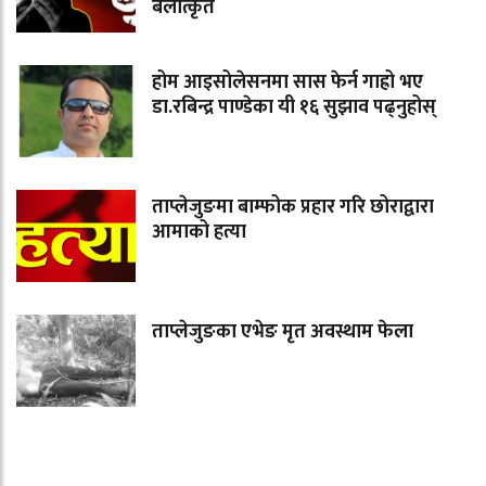
बलात्कृत
होम आइसोलेसनमा सास फेर्न गाह्रो भए
डा.रबिन्द्र पाण्डेका यी १६ सुझाव पढ्नुहोस्
ताप्लेजुङमा बाम्फोक प्रहार गरि छोराद्वारा
आमाको हत्या
ताप्लेजुङका एभेङ मृत अवस्थाम फेला