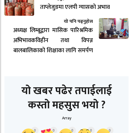
ताप्लेजुङमा एलपी ग्यासको अभाव
यो पनि पढ्नुहोस
अध्यक्ष लिम्बूद्वारा मासिक पारिश्रमिक
अभिभावकविहीन तथा विपन्न
बालबालिकाको शिक्षाका लागि समर्पण
यो खबर पढेर तपाईलाई
कस्तो महसुस भयो ?
Array
0
0
0
0
0