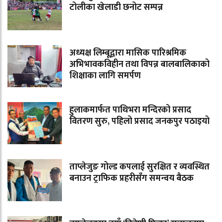
टोलीका खेलाडी छनोट सम्पन्न
अध्यक्ष लिम्बूद्वारा मासिक पारिश्रमिक
अभिभावकविहीन तथा विपन्न बालबालिकाको
शिक्षाका लागि समर्पण
हुलाकमार्फत पाथिभरा मन्दिरको प्रसाद
वितरण सुरु, पहिलो प्रसाद जनकपुर पठाइयो
ताप्लेजुङ गोल्ड कपलाई सुरक्षित र व्यवस्थित
बनाउन ट्राफिक प्रहरीसँग समन्वय बैठक