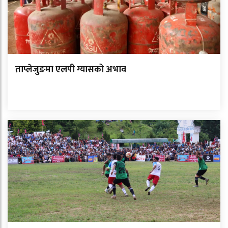
ताप्लेजुङमा एलपी ग्यासको अभाव