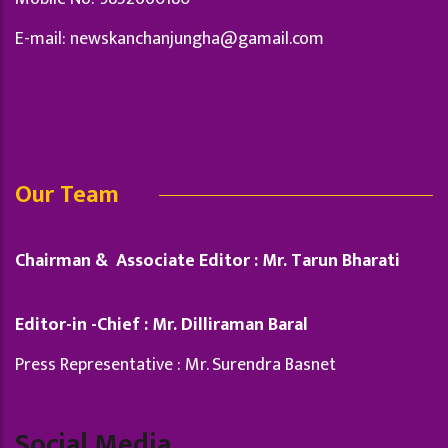
E-mail:
newskanchanjungha@gamail.com
Our Team
Chairman & Associate Editor : Mr. Tarun Bharati
Editor-in -Chief : Mr. Dilliraman Baral
Press Representative : Mr. Surendra Basnet
Social Media