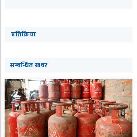
प्रतिक्रिया
सम्बन्धित ख
व
र