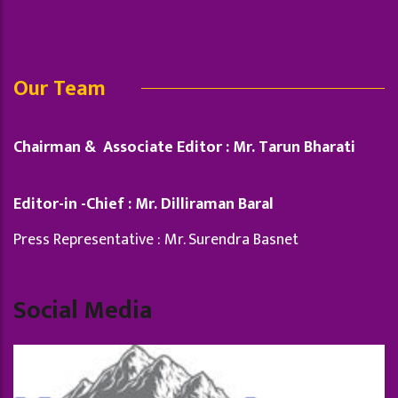
Our Team
Chairman & Associate Editor : Mr. Tarun Bharati
Editor-in -Chief : Mr. Dilliraman Baral
Press Representative : Mr. Surendra Basnet
Social Media