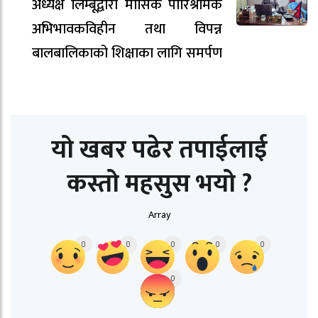
अध्यक्ष लिम्बूद्वारा मासिक पारिश्रमिक
अभिभावकविहीन तथा विपन्न
बालबालिकाको शिक्षाका लागि समर्पण
यो खबर पढेर तपाईलाई
कस्तो महसुस भयो ?
Array
0
0
0
0
0
0