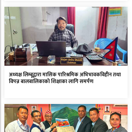
अध्यक्ष लिम्बूद्वारा मासिक पारिश्रमिक अभिभावकविहीन तथा
विपन्न बालबालिकाको शिक्षाका लागि समर्पण