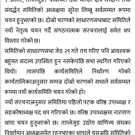
९ असार, ताप्लेजुङ। पाथीभरा देवी मन्दिर क्षेत्र संरक्षण तथा
संवर्द्धन समितिको अध्यक्षमा सुरेश लिम्बू सर्वसम्मत रूपमा
चयन हुनुभएको छ। दोस्रो चरणको साधारणसभाबाट समितिले
नयाँ नेतृत्व चयन गर्दै संगठनात्मक संरचनालाई समेत थप
विस्तार गरेको छ।
समितिको साधारणसभा जेठ २९ गते तय गरिए पनि आवश्यक
बहुमत सदस्य उपस्थित हुन नसकेपछि सभा स्थगित गरिएको
थियो। त्यसपछि कार्यसमितिले निर्धारण गरेको
कार्यतालिकाअनुसार सम्पन्न दोस्रो चरणको सभाले सर्वसम्मत
रूपमा नयाँ कार्यसमिति चयन गरेको हो।
नयाँ संरचनाअनुसार समितिमा पहिलो पटक वरिष्ठ उपाध्यक्ष र
सहकोषाध्यक्ष पद थप गरिएको छ। वरिष्ठ उपाध्यक्षमा नारायण
थापा चयन हुनुभएको छ। ताप्लेजुङ उद्योग वाणिज्य संघका
निवर्तमान अध्यक्षसमेत रहनुभएका थापाले यसअघि समितिको