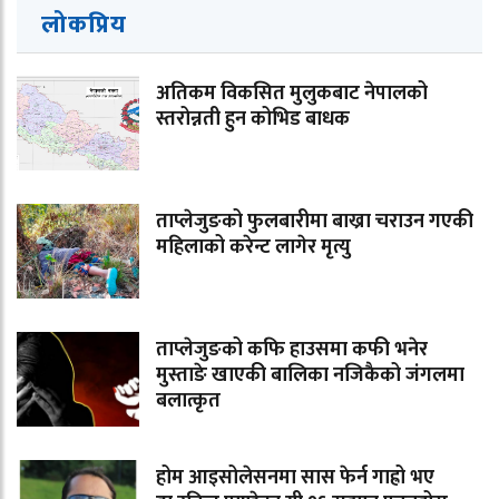
लोकप्रिय
अतिकम विकसित मुलुकबाट नेपालको
स्तरोन्नती हुन कोभिड बाधक
ताप्लेजुङको फुलबारीमा बाख्रा चराउन गएकी
महिलाको करेन्ट लागेर मृत्यु
ताप्लेजुङको कफि हाउसमा कफी भनेर
मुस्ताङे खाएकी बालिका नजिकैको जंगलमा
बलात्कृत
होम आइसोलेसनमा सास फेर्न गाह्रो भए