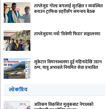
ताप्लेजुङ गोल्ड कपलाई सुरक्षित र व्यवस्थित
बनाउन ट्राफिक प्रहरीसँग समन्वय बैठक
ताप्लेजुङमा नयाँ ‘त्रिवेणी फिडर’ सञ्चालनमा
सुकेटार विमानस्थलमा दुई महिनादेखि उडान
ठप्प, यात्रु अभावले नियमित सेवा प्रभावित
लोकप्रिय
अतिकम विकसित मुलुकबाट नेपालको