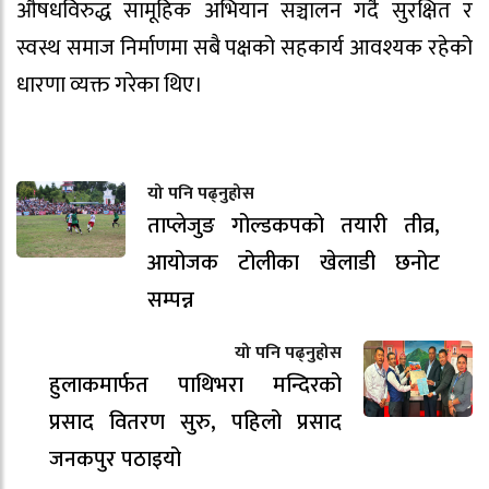
औषधविरुद्ध सामूहिक अभियान सञ्चालन गर्दै सुरक्षित र
स्वस्थ समाज निर्माणमा सबै पक्षको सहकार्य आवश्यक रहेको
धारणा व्यक्त गरेका थिए।
यो पनि पढ्नुहोस
ताप्लेजुङ गोल्डकपको तयारी तीव्र,
आयोजक टोलीका खेलाडी छनोट
सम्पन्न
यो पनि पढ्नुहोस
हुलाकमार्फत पाथिभरा मन्दिरको
प्रसाद वितरण सुरु, पहिलो प्रसाद
जनकपुर पठाइयो