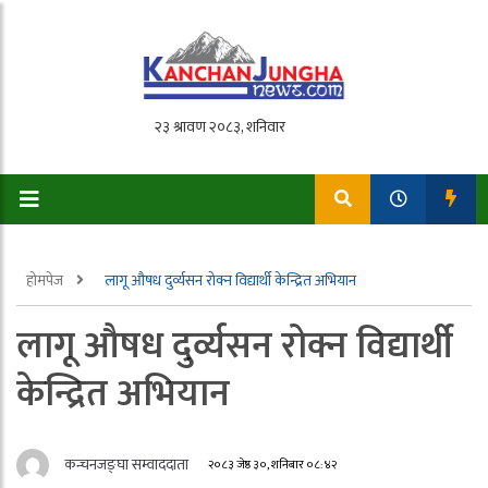
होमपेज
लागू औषध दुर्व्यसन रोक्न विद्यार्थी केन्द्रित अभियान
लागू औषध दुर्व्यसन रोक्न विद्यार्थी
केन्द्रित अभियान
कन्चनजङ्घा सम्वाददाता
२०८३ जेष्ठ ३०, शनिबार ०८:४२