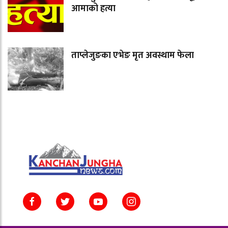
आमाको हत्या
ताप्लेजुङका एभेङ मृत अवस्थाम फेला