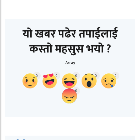
यो खबर पढेर तपाईलाई
कस्तो महसुस भयो ?
Array
0
0
0
0
0
0