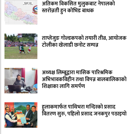
अतिकम विकसित मुलुकबाट नेपालको
स्तरोन्नती हुन कोभिड बाधक
ताप्लेजुङ गोल्डकपको तयारी तीव्र, आयोजक
टोलीका खेलाडी छनोट सम्पन्न
अध्यक्ष लिम्बूद्वारा मासिक पारिश्रमिक
अभिभावकविहीन तथा विपन्न बालबालिकाको
शिक्षाका लागि समर्पण
हुलाकमार्फत पाथिभरा मन्दिरको प्रसाद
वितरण सुरु, पहिलो प्रसाद जनकपुर पठाइयो