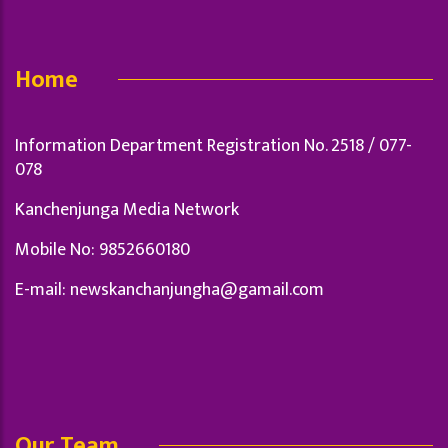
Home
Information Department Registration No. 2518 / 077-
078
Kanchenjunga Media Network
Mobile No: 9852660180
E-mail:
newskanchanjungha@gamail.com
Our Team