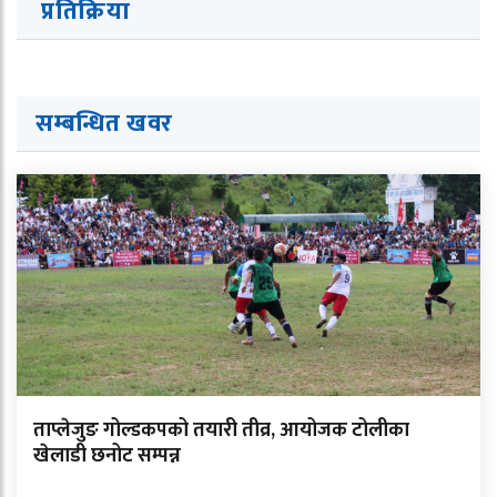
प्रतिक्रिया
सम्बन्धित ख
व
र
ताप्लेजुङ गोल्डकपको तयारी तीव्र, आयोजक टोलीका
खेलाडी छनोट सम्पन्न