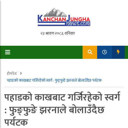
होमपेज
पहाडको काखबाट गर्जिरहेको स्वर्ग : फुङ्फुङे झरनाले बोलाउँदैछ पर्यटक
पहाडको काखबाट गर्जिरहेको स्वर्ग
: फुङ्फुङे झरनाले बोलाउँदैछ
पर्यटक