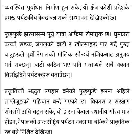
व्यवस्थित पूर्वाधार निर्माण हुन सके, यो क्षेत्र कोशी प्रदेशकै
प्रमुख पर्यटकीय केन्द्र बन्न सक्ने सम्भावना देखिएको छ।
फुङ्फुङे झरनासम्म पुग्ने यात्रा आफैंमा रोमाञ्चक छ। घुमाउरा
कच्ची सडक, जंगलको बाटो र खोल्साहरू पार गर्दै पुग्दा
यात्रुहरूले पूर्वी नेपालको मौलिक सौन्दर्य नजिकबाट अनुभव
गर्न सक्छन्। बाटो कठिन भए पनि गन्तव्यले सबै थकान
बिर्साइदिने पर्यटकहरू बताउँछन्।
प्रकृतिको अद्भुत उपहार बनेको फुङ्फुङे झरना अहिले
ताप्लेजुङको पहिचान बन्दै गएको छ। विकास र संरक्षण
सँगसँगै अघि बढ्न सके, यो झरना केवल स्थानीय गौरव मात्र
होइन, नेपालको अन्तर्राष्ट्रिय पर्यटन नक्सामा चम्किने प्राकृतिक
रत्न बन्ने निश्चित देखिन्छ।