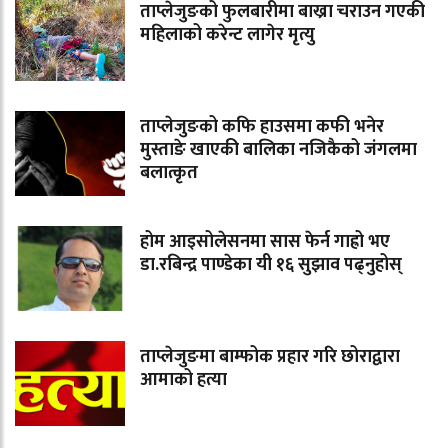
ताप्लेजुङको फुलबारीमा बाख्रा चराउन गएकी
महिलाको करेन्ट लागेर मृत्यु
ताप्लेजुङको कफि हाउसमा कफी भनेर
मुस्ताङे खाएकी बालिका नजिकैको जंगलमा
बलात्कृत
होम आइसोलेसनमा सास फेर्न गाह्रो भए
डा.रबिन्द्र पाण्डेका यी १६ सुझाव पढ्नुहोस्
ताप्लेजुङमा बाम्फोक प्रहार गरि छोराद्वारा
आमाको हत्या