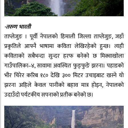
-तरुण भारती
ताप्लेजुङ । पूर्वी नेपालको हिमाली जिल्ला ताप्लेजुङ, जहाँ
प्रकृतिले आफ्नै भाषामा कविता लेखिरहेको हुन्छ। त्यही
कविताको सबैभन्दा सुन्दर हरफ बनेको छ मिक्वाखोला
गाउँपालिका–४, सावामा अवस्थित फुङ्फुङे झरना। पहाडको
भीर चिरेर करिब १८० देखि ३०० मिटर उचाइबाट खस्ने यो
झरना अहिले केवल पानीको बहाव मात्र होइन, नेपालको
उदाउँदो पर्यटकीय सपनाको प्रतीक बनेको छ।