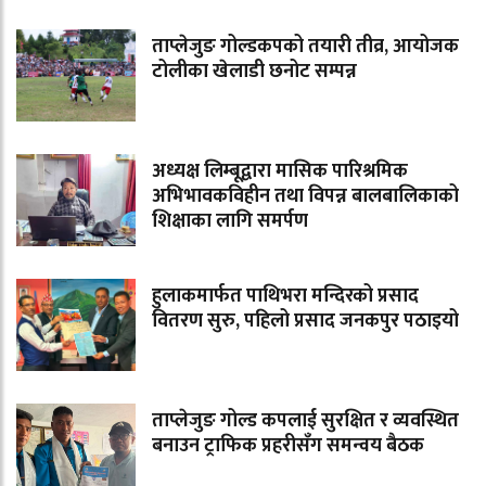
ताप्लेजुङ गोल्डकपको तयारी तीव्र, आयोजक
टोलीका खेलाडी छनोट सम्पन्न
अध्यक्ष लिम्बूद्वारा मासिक पारिश्रमिक
अभिभावकविहीन तथा विपन्न बालबालिकाको
शिक्षाका लागि समर्पण
हुलाकमार्फत पाथिभरा मन्दिरको प्रसाद
वितरण सुरु, पहिलो प्रसाद जनकपुर पठाइयो
ताप्लेजुङ गोल्ड कपलाई सुरक्षित र व्यवस्थित
बनाउन ट्राफिक प्रहरीसँग समन्वय बैठक