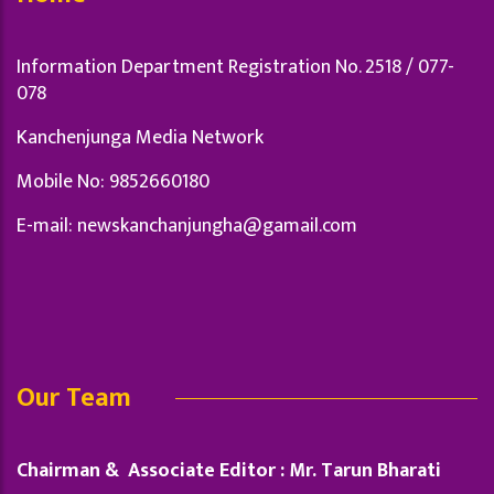
Information Department Registration No. 2518 / 077-
078
Kanchenjunga Media Network
Mobile No: 9852660180
E-mail:
newskanchanjungha@gamail.com
Our Team
Chairman & Associate Editor : Mr. Tarun Bharati