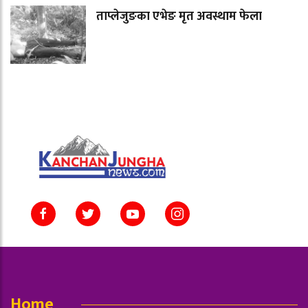
ताप्लेजुङका एभेङ मृत अवस्थाम फेला
Home