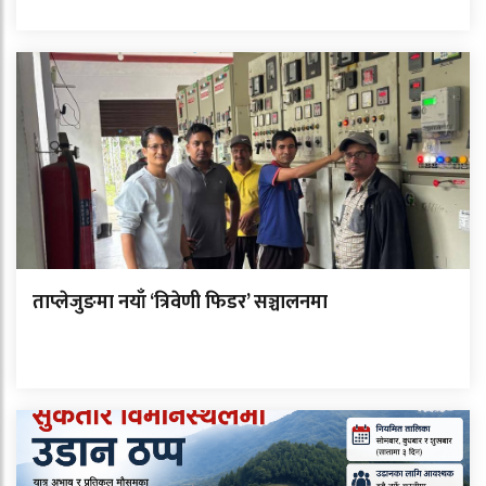
ताप्लेजुङमा नयाँ ‘त्रिवेणी फिडर’ सञ्चालनमा