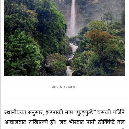
स्थानीयका अनुसार, झरनाको नाम “फुङ्फुङे” यसको गर्जिने
आवाजबाट राखिएको हो। जब भीरबाट पानी ठोक्किँदै तल