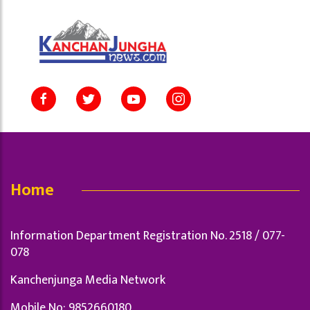
Home
Information Department Registration No. 2518 / 077-
078
Kanchenjunga Media Network
Mobile No: 9852660180