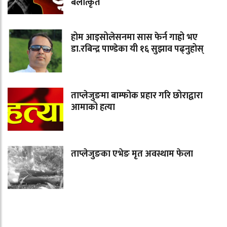
बलात्कृत
होम आइसोलेसनमा सास फेर्न गाह्रो भए
डा.रबिन्द्र पाण्डेका यी १६ सुझाव पढ्नुहोस्
ताप्लेजुङमा बाम्फोक प्रहार गरि छोराद्वारा
आमाको हत्या
ताप्लेजुङका एभेङ मृत अवस्थाम फेला