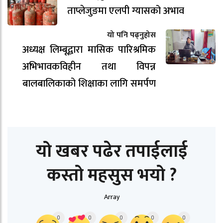
ताप्लेजुङमा एलपी ग्यासको अभाव
यो पनि पढ्नुहोस
अध्यक्ष लिम्बूद्वारा मासिक पारिश्रमिक
अभिभावकविहीन तथा विपन्न
बालबालिकाको शिक्षाका लागि समर्पण
यो खबर पढेर तपाईलाई
कस्तो महसुस भयो ?
Array
0
0
0
0
0