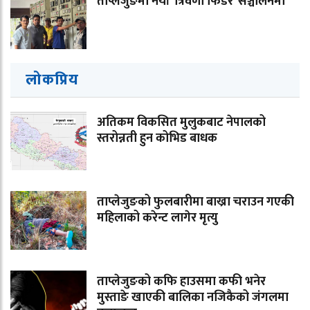
ताप्लेजुङमा नयाँ ‘त्रिवेणी फिडर’ सञ्चालनमा
लोकप्रिय
अतिकम विकसित मुलुकबाट नेपालको
स्तरोन्नती हुन कोभिड बाधक
ताप्लेजुङको फुलबारीमा बाख्रा चराउन गएकी
महिलाको करेन्ट लागेर मृत्यु
ताप्लेजुङको कफि हाउसमा कफी भनेर
मुस्ताङे खाएकी बालिका नजिकैको जंगलमा