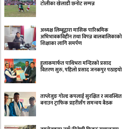
टोलीका खेलाडी छनोट सम्पन्न
अध्यक्ष लिम्बूद्वारा मासिक पारिश्रमिक
अभिभावकविहीन तथा विपन्न बालबालिकाको
शिक्षाका लागि समर्पण
हुलाकमार्फत पाथिभरा मन्दिरको प्रसाद
वितरण सुरु, पहिलो प्रसाद जनकपुर पठाइयो
ताप्लेजुङ गोल्ड कपलाई सुरक्षित र व्यवस्थित
बनाउन ट्राफिक प्रहरीसँग समन्वय बैठक