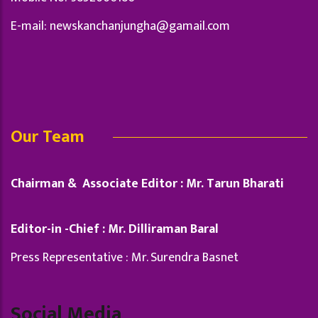
E-mail:
newskanchanjungha@gamail.com
Our Team
Chairman & Associate Editor : Mr. Tarun Bharati
Editor-in -Chief : Mr. Dilliraman Baral
Press Representative : Mr. Surendra Basnet
Social Media