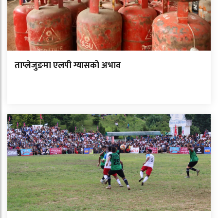
ताप्लेजुङमा एलपी ग्यासको अभाव