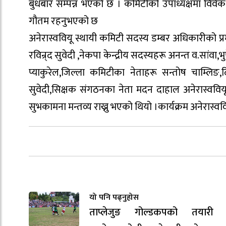
बुधबार सम्पन्न भएको छ । कमिटीको उपाध्यक्षमा विवेक
गौतम रहनुभएको छ
अनेरास्ववियू स्थायी कमिटी सदस्य डम्बर अधिकारीको प्
रविन्र्द सुवेदी ,नेकपा केन्द्रीय सदस्यहरू अनन्त व.सांवा,भु
प्याकुरेल,जिल्ला कमिटीका नेताहरू सन्तोष चाम्लिङ,द
सुवेदी,सिक्षक संगठनका नेता मदन दाहाल अनेरास्ववियू
सुभकामना मन्तव्य राख्नु भएको थियो ।कार्यक्रम अनेरास्वव
यो पनि पढ्नुहोस
ताप्लेजुङ गोल्डकपको तयारी ती