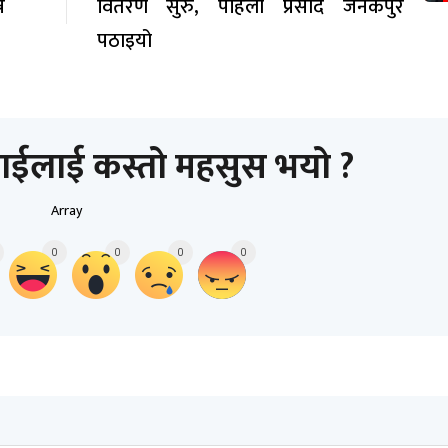
न
वितरण सुरु, पहिलो प्रसाद जनकपुर
पठाइयो
ाईलाई कस्तो महसुस भयो ?
Array
0
0
0
0