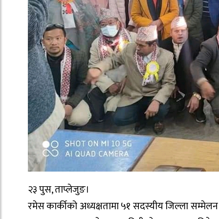
२३ पुस, ताप्लेजुङ।
रमेस कार्कीको अध्यक्षतामा ५१ सदस्यीय जिल्ला सम्मेलन 