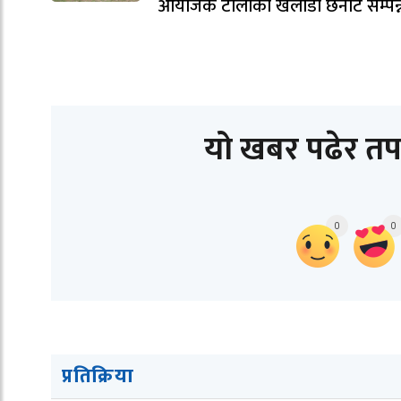
आयोजक टोलीका खेलाडी छनोट सम्पन्
यो खबर पढेर तप
0
0
प्रतिक्रिया