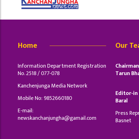
Home
Our T
Information Department Registration
Chairman 
No. 2518 / 077-078
Tarun Bha
Kanchenjunga Media Network
Editor-in 
Mobile No: 9852660180
Baral
E-mail:
Press Repr
newskanchanjungha@gamail.com
Basnet