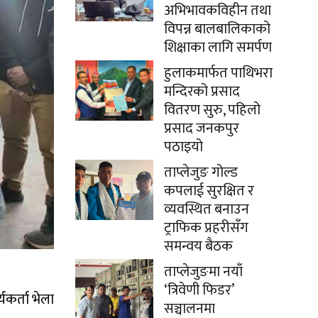
अभिभावकविहीन तथा
विपन्न बालबालिकाको
शिक्षाका लागि समर्पण
हुलाकमार्फत पाथिभरा
मन्दिरको प्रसाद
वितरण सुरु, पहिलो
प्रसाद जनकपुर
पठाइयो
ताप्लेजुङ गोल्ड
कपलाई सुरक्षित र
व्यवस्थित बनाउन
ट्राफिक प्रहरीसँग
समन्वय बैठक
ताप्लेजुङमा नयाँ
‘त्रिवेणी फिडर’
यकर्ता भेला
सञ्चालनमा