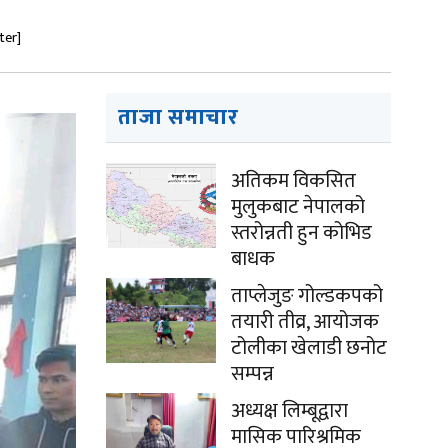
ter]
ताजा समाचार
अतिकम विकसित
मुलुकबाट नेपालको
स्तरोन्नती हुन कोभिड
बाधक
ताप्लेजुङ गोल्डकपको
तयारी तीव्र, आयोजक
टोलीका खेलाडी छनोट
सम्पन्न
अध्यक्ष लिम्बूद्वारा
मासिक पारिश्रमिक