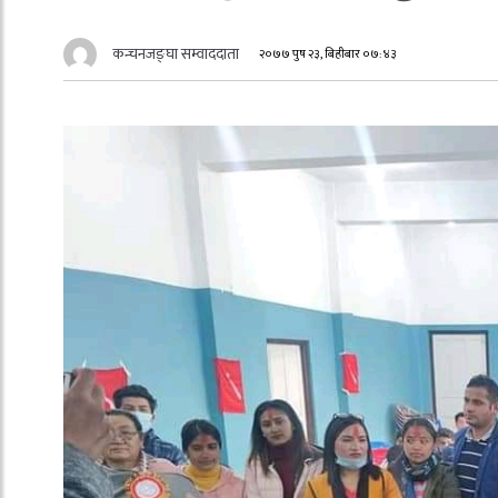
कन्चनजङ्घा सम्वाददाता
२०७७ पुष २३, बिहीबार ०७:४३