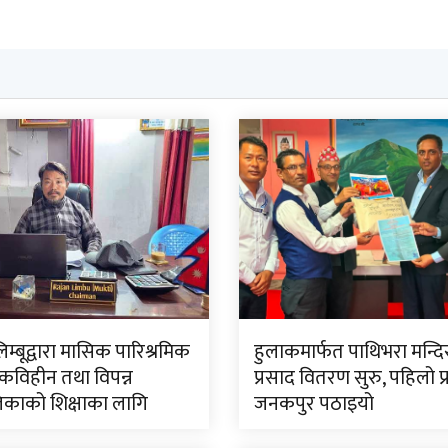
लिम्बूद्वारा मासिक पारिश्रमिक
हुलाकमार्फत पाथिभरा मन्द
विहीन तथा विपन्न
प्रसाद वितरण सुरु, पहिलो प
काको शिक्षाका लागि
जनकपुर पठाइयो