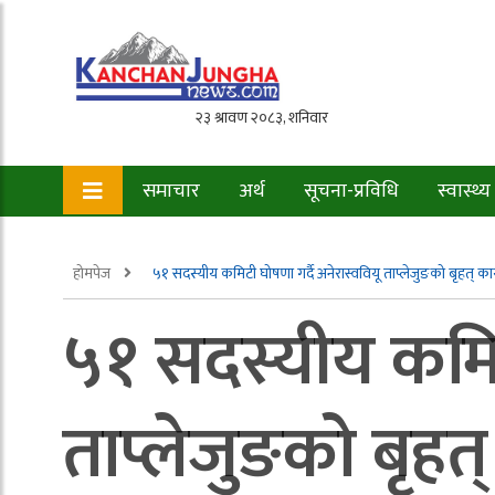
समाचार
अर्थ
सूचना-प्रविधि
स्वास्थ्य
होमपेज
५१ सदस्यीय कमिटी घोषणा गर्दै अनेरास्ववियू ताप्लेजुङको बृहत् कार्य
५१ सदस्यीय कमिटी
ताप्लेजुङको बृहत् 