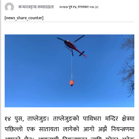
कन्चनजङ्घा सम्वाददाता
२०७७ पुष १४, मंगलवार ०७:३८
[news_share_counter]
१४ पुस, ताप्लेजुङ। ताप्लेजुङको पाथिभरा मन्दिर क्षेत्रमा
पछिल्लो एक सातायता लागेको आगो अझै नियन्त्रणमा