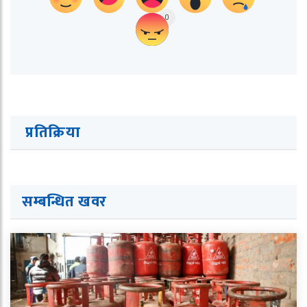
0
प्रतिक्रिया
सम्बन्धित ख
व
र