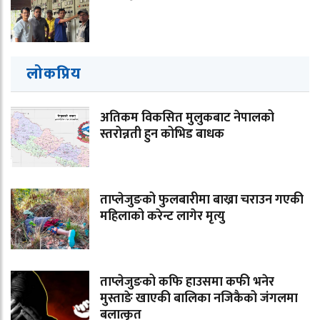
लोकप्रिय
अतिकम विकसित मुलुकबाट नेपालको
स्तरोन्नती हुन कोभिड बाधक
ताप्लेजुङको फुलबारीमा बाख्रा चराउन गएकी
महिलाको करेन्ट लागेर मृत्यु
ताप्लेजुङको कफि हाउसमा कफी भनेर
मुस्ताङे खाएकी बालिका नजिकैको जंगलमा
बलात्कृत