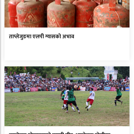
ताप्लेजुङमा एलपी ग्यासको अभाव