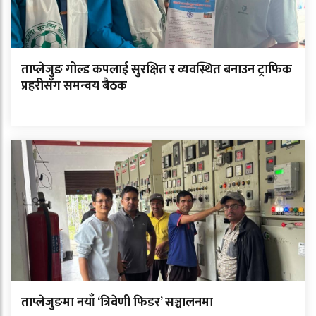
ताप्लेजुङ गोल्ड कपलाई सुरक्षित र व्यवस्थित बनाउन ट्राफिक
प्रहरीसँग समन्वय बैठक
ताप्लेजुङमा नयाँ ‘त्रिवेणी फिडर’ सञ्चालनमा