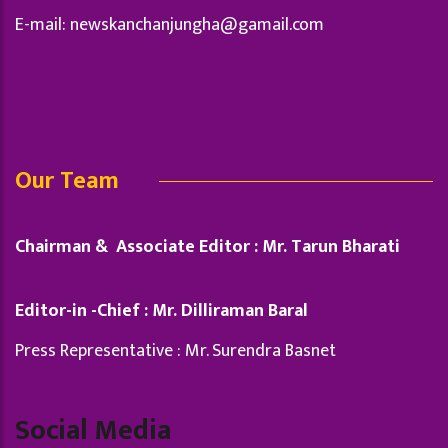
E-mail:
newskanchanjungha@gamail.com
Our Team
Chairman & Associate Editor : Mr. Tarun Bharati
Editor-in -Chief : Mr. Dilliraman Baral
Press Representative : Mr. Surendra Basnet
Social Media