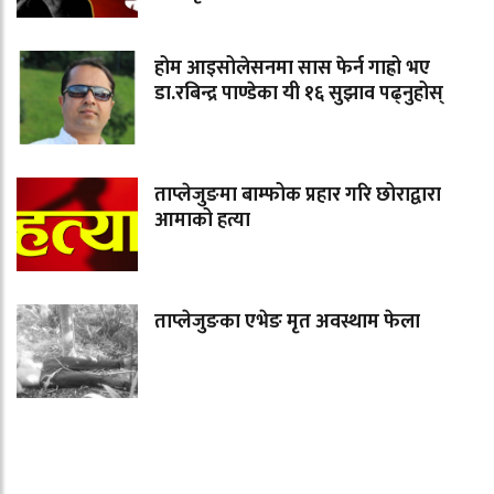
होम आइसोलेसनमा सास फेर्न गाह्रो भए
डा.रबिन्द्र पाण्डेका यी १६ सुझाव पढ्नुहोस्
ताप्लेजुङमा बाम्फोक प्रहार गरि छोराद्वारा
आमाको हत्या
ताप्लेजुङका एभेङ मृत अवस्थाम फेला