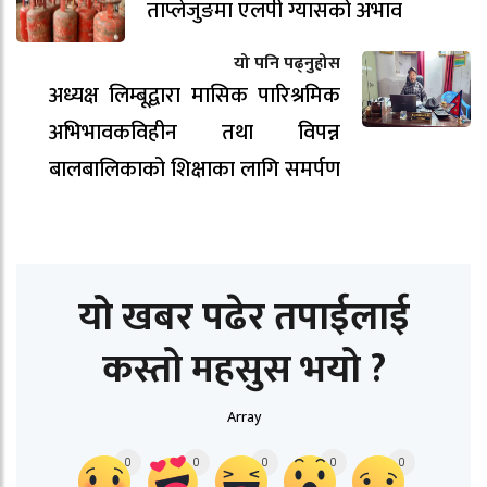
ताप्लेजुङमा एलपी ग्यासको अभाव
यो पनि पढ्नुहोस
अध्यक्ष लिम्बूद्वारा मासिक पारिश्रमिक
अभिभावकविहीन तथा विपन्न
बालबालिकाको शिक्षाका लागि समर्पण
यो खबर पढेर तपाईलाई
कस्तो महसुस भयो ?
Array
0
0
0
0
0