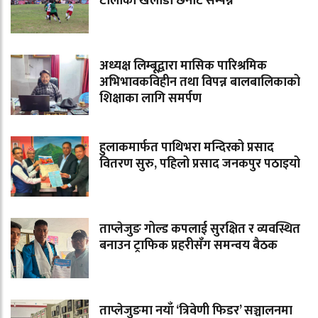
टोलीका खेलाडी छनोट सम्पन्न
अध्यक्ष लिम्बूद्वारा मासिक पारिश्रमिक
अभिभावकविहीन तथा विपन्न बालबालिकाको
शिक्षाका लागि समर्पण
हुलाकमार्फत पाथिभरा मन्दिरको प्रसाद
वितरण सुरु, पहिलो प्रसाद जनकपुर पठाइयो
ताप्लेजुङ गोल्ड कपलाई सुरक्षित र व्यवस्थित
बनाउन ट्राफिक प्रहरीसँग समन्वय बैठक
ताप्लेजुङमा नयाँ ‘त्रिवेणी फिडर’ सञ्चालनमा