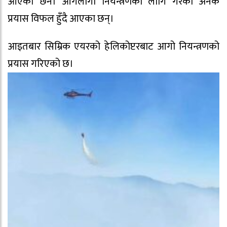
आएको छैन। आगलागी नियन्त्रणका लागि गरेका अनेक
प्रयास विफल हुँदै आएका छन्।
आइतबार सिम्रिक एयरको हेलिकोप्टरबाट आगो नियन्त्रणको
प्रयास गरिएको छ।