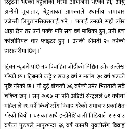
स्ट्रिटमा भएको बेहुलीको घरमा आयोजना भएको हो,’ आयु
अन्ग्रेनी मुचातार, बेहुलाका आफन्तले स्थानीय समाचार
एजेन्सी लिपुतानसिक्सलाई भने । ‘मलाई उनको सही उमेर
थाहा छैन तर उनी पक्कै पनि सय वर्ष माथिका हुन्, उनी डच
कोलोनियल वार फाइटर हुन् । उनकी श्रीमती २० वर्षको
हाराहारीमा छिन् ।’
ट्रिबन न्यूजले पछि नव विवाहित जोडीको निश्चित उमेर उल्लेख
गरेको छ । ट्रिबनले कट्टे १ सय ३ वर्ष र अलंग २७ वर्ष भएको
पुष्टि गरेको छ । यी दुई बीचको ७६ वर्षको उमेर भिन्नताले सबै
चकित छन् । सन् २०१७ मा पनि अडिटी सेन्ट्रलले ७१ वर्षीया
महिलाले १६ वर्षे किशोरसँग विवाह गरेको समाचार प्रकाशित
गरेको थियो । यसका साथै इन्डोनेशियाली मिडियाले १ सय ३
वर्षका पुरुषले आफूभन्दा ६६ वर्ष कान्छी युवतीसँग विवाह