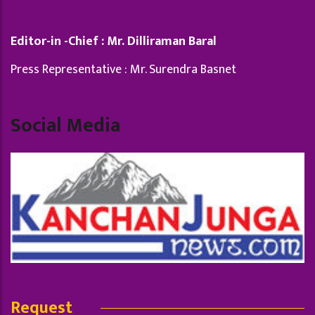
Editor-in -Chief : Mr. Dilliraman Baral
Press Representative : Mr. Surendra Basnet
Social Media
Request