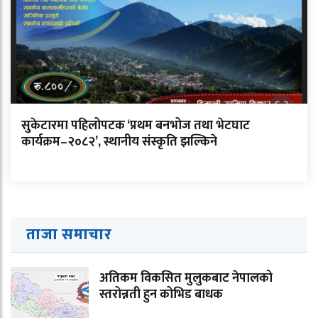
सुकेटारमा पहिलोपटक ‘प्रथम बनभोज तथा भेटघाट
कार्यक्रम–२०८२’, स्थानीय संस्कृति झल्किने
ताजा समाचार
अतिकम विकसित मुलुकबाट नेपालको
स्तरोन्नती हुन कोभिड बाधक