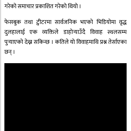
गरेको समाचार प्रकाशित गरेको थियो ।
फेसबुक तथा ट्वीटरमा सार्वजनिक भएको भिडियोमा वृद्ध
दुलहालाई एक व्यक्तिले डाहोर्‍याउँदै विवाह स्थलसम्म
पुर्‍याएको देख्न सकिन्छ । कतिले यो विवाहमाथि प्रश्न तेर्साएका
छन् ।