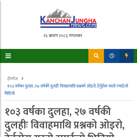
होमपेज
१०३ वर्षका दुलहा, २७ वर्षकी दुलहीः विवाहमाथि प्रश्नको ओइरो, हेर्नुहोस यस्तो रमाईलो
भिडियो
१०३ वर्षका दुलहा, २७ वर्षकी
दुलहीः विवाहमाथि प्रश्नको ओइरो,