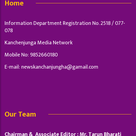
Home
Information Department Registration No. 2518 / 077-
078
Kanchenjunga Media Network
Mobile No: 9852660180
E-mail:
newskanchanjungha@gamail.com
Our Team
Chairman & Associate Editor : Mr. Tarun Bharati