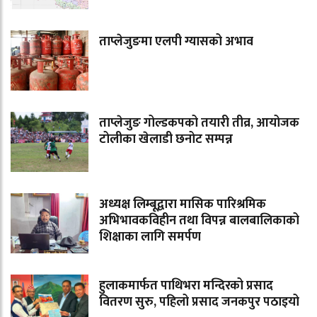
ताप्लेजुङमा एलपी ग्यासको अभाव
ताप्लेजुङ गोल्डकपको तयारी तीव्र, आयोजक
टोलीका खेलाडी छनोट सम्पन्न
अध्यक्ष लिम्बूद्वारा मासिक पारिश्रमिक
अभिभावकविहीन तथा विपन्न बालबालिकाको
शिक्षाका लागि समर्पण
हुलाकमार्फत पाथिभरा मन्दिरको प्रसाद
वितरण सुरु, पहिलो प्रसाद जनकपुर पठाइयो