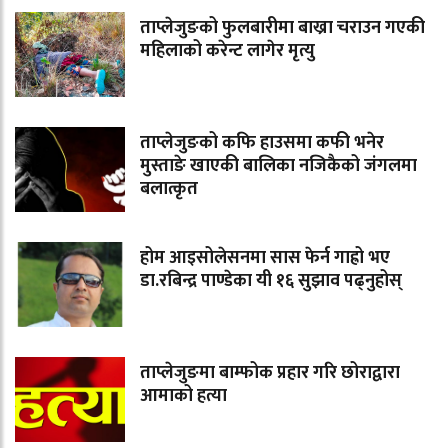
ताप्लेजुङको फुलबारीमा बाख्रा चराउन गएकी
महिलाको करेन्ट लागेर मृत्यु
ताप्लेजुङको कफि हाउसमा कफी भनेर
मुस्ताङे खाएकी बालिका नजिकैको जंगलमा
बलात्कृत
होम आइसोलेसनमा सास फेर्न गाह्रो भए
डा.रबिन्द्र पाण्डेका यी १६ सुझाव पढ्नुहोस्
ताप्लेजुङमा बाम्फोक प्रहार गरि छोराद्वारा
आमाको हत्या