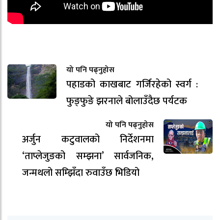
यो पनि पढ्नुहोस
पहाडको काखबाट गर्जिरहेको स्वर्ग :
फुङ्फुङे झरनाले बोलाउँदैछ पर्यटक
यो पनि पढ्नुहोस
अर्जुन कटुवालको निर्देशनमा
‘ताप्लेजुङको सम्झना’ सार्वजनिक,
जन्मथलो सम्झिँदा रुवाउँछ भिडियो