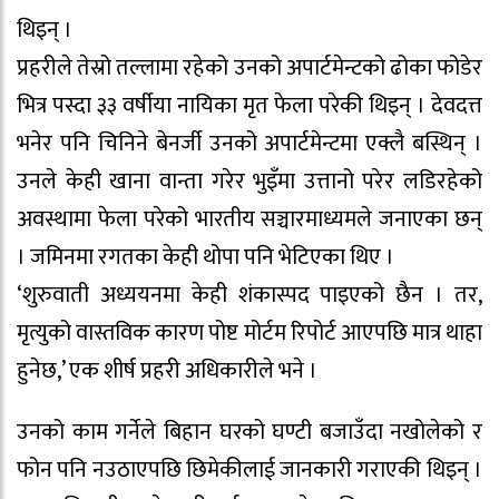
थिइन् ।
प्रहरीले तेस्रो तल्लामा रहेको उनको अपार्टमेन्टको ढोका फोडेर
भित्र पस्दा ३३ वर्षीया नायिका मृत फेला परेकी थिइन् । देवदत्त
भनेर पनि चिनिने बेनर्जी उनको अपार्टमेन्टमा एक्लै बस्थिन् ।
उनले केही खाना वान्ता गरेर भुइँमा उत्तानो परेर लडिरहेको
अवस्थामा फेला परेको भारतीय सञ्चारमाध्यमले जनाएका छन्
। जमिनमा रगतका केही थोपा पनि भेटिएका थिए ।
‘शुरुवाती अध्ययनमा केही शंकास्पद पाइएको छैन । तर,
मृत्युको वास्तविक कारण पोष्ट मोर्टम रिपोर्ट आएपछि मात्र थाहा
हुनेछ,’ एक शीर्ष प्रहरी अधिकारीले भने ।
उनको काम गर्नेले बिहान घरको घण्टी बजाउँदा नखोलेको र
फोन पनि नउठाएपछि छिमेकीलाई जानकारी गराएकी थिइन् ।