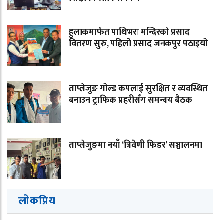
हुलाकमार्फत पाथिभरा मन्दिरको प्रसाद
वितरण सुरु, पहिलो प्रसाद जनकपुर पठाइयो
ताप्लेजुङ गोल्ड कपलाई सुरक्षित र व्यवस्थित
बनाउन ट्राफिक प्रहरीसँग समन्वय बैठक
ताप्लेजुङमा नयाँ ‘त्रिवेणी फिडर’ सञ्चालनमा
लोकप्रिय