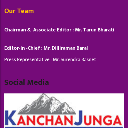
Our Team
Chairman & Associate Editor : Mr. Tarun Bharati
Editor-in -Chief : Mr. Dilliraman Baral
Press Representative : Mr. Surendra Basnet
Social Media