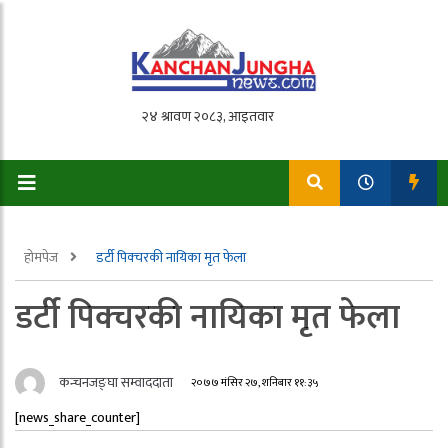
होमपेज
डर्टी पिक्चरकी नायिका मृत फेला
डर्टी पिक्चरकी नायिका मृत फेला
कन्चनजङ्घा सम्वाददाता
२०७७ मंसिर २७, शनिबार ११:३५
[news_share_counter]