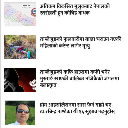
अतिकम विकसित मुलुकबाट नेपालको
स्तरोन्नती हुन कोभिड बाधक
ताप्लेजुङको फुलबारीमा बाख्रा चराउन गएकी
महिलाको करेन्ट लागेर मृत्यु
ताप्लेजुङको कफि हाउसमा कफी भनेर
मुस्ताङे खाएकी बालिका नजिकैको जंगलमा
बलात्कृत
होम आइसोलेसनमा सास फेर्न गाह्रो भए
डा.रबिन्द्र पाण्डेका यी १६ सुझाव पढ्नुहोस्