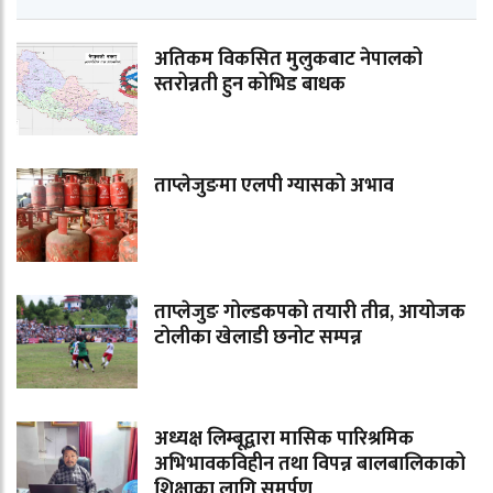
अतिकम विकसित मुलुकबाट नेपालको
स्तरोन्नती हुन कोभिड बाधक
ताप्लेजुङमा एलपी ग्यासको अभाव
ताप्लेजुङ गोल्डकपको तयारी तीव्र, आयोजक
टोलीका खेलाडी छनोट सम्पन्न
अध्यक्ष लिम्बूद्वारा मासिक पारिश्रमिक
अभिभावकविहीन तथा विपन्न बालबालिकाको
शिक्षाका लागि समर्पण