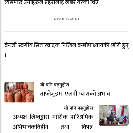
त्यसपछि उनीहरुले प्रहरीलाई खबर गरेका थिए ।
बेनर्जी स्वर्गीय सितारवादक निखिल बन्द्योपाध्यायकी छोरी हुन्
।
यो पनि पढ्नुहोस
ताप्लेजुङमा एलपी ग्यासको अभाव
यो पनि पढ्नुहोस
अध्यक्ष लिम्बूद्वारा मासिक पारिश्रमिक
अभिभावकविहीन तथा विपन्न