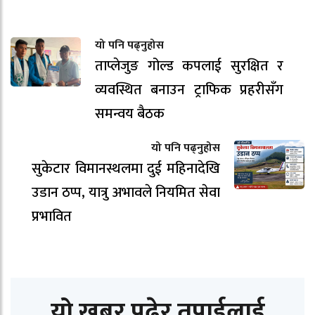
यो पनि पढ्नुहोस
ताप्लेजुङ गोल्ड कपलाई सुरक्षित र
व्यवस्थित बनाउन ट्राफिक प्रहरीसँग
समन्वय बैठक
यो पनि पढ्नुहोस
सुकेटार विमानस्थलमा दुई महिनादेखि
उडान ठप्प, यात्रु अभावले नियमित सेवा
प्रभावित
यो खबर पढेर तपाईलाई