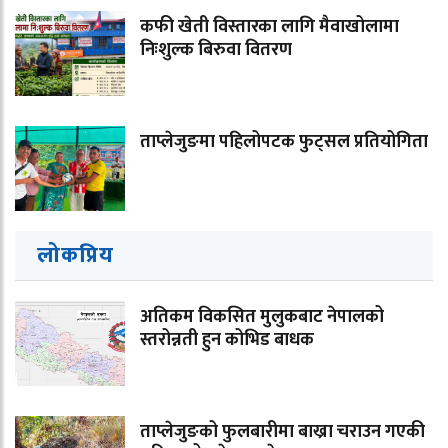
कफी खेती विस्तारका लागि मैवाखोलामा
निःशुल्क बिरुवा वितरण
ताप्लेजुङमा पहिलोपटक फुट्सल प्रतियोगिता
लोकप्रिय
अतिकम विकसित मुलुकबाट नेपालको
स्तरोन्नती हुन कोभिड बाधक
ताप्लेजुङको फुलबारीमा बाख्रा चराउन गएकी