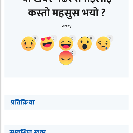
कस्तो महसुस भयो ?
Array
0
0
0
0
0
0
प्रतिक्रिया
सम्बन्धित ख
व
र