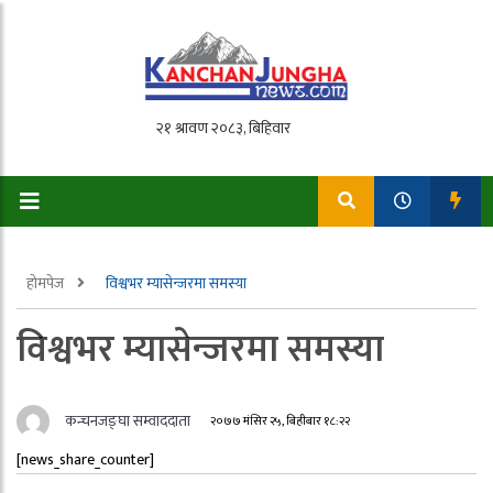
होमपेज
विश्वभर म्यासेन्जरमा समस्या
विश्वभर म्यासेन्जरमा समस्या
कन्चनजङ्घा सम्वाददाता
२०७७ मंसिर २५, बिहीबार १८:२२
[news_share_counter]