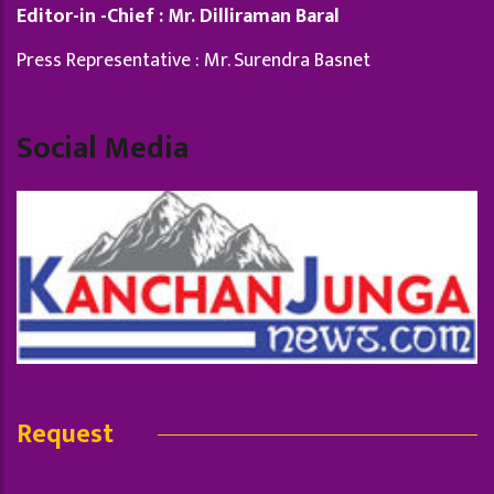
Editor-in -Chief : Mr. Dilliraman Baral
Press Representative : Mr. Surendra Basnet
Social Media
Request