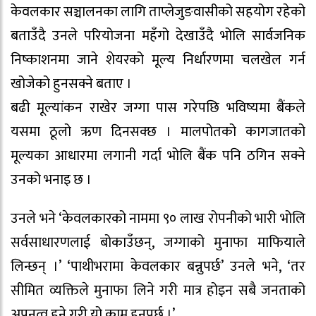
केवलकार सञ्चालनका लागि ताप्लेजुङवासीको सहयोग रहेको
बताउँदै उनले परियोजना महँगो देखाउँदै भोलि सार्वजनिक
निष्काशनमा जाने शेयरको मूल्य निर्धारणमा चलखेल गर्न
खोजेको हुनसक्ने बताए ।
बढी मूल्यांकन राखेर जग्गा पास गरेपछि भविष्यमा बैंकले
यसमा ठूलो ऋण दिनसक्छ । मालपोतको कागजातको
मूल्यका आधारमा लगानी गर्दा भोलि बैंक पनि ठगिन सक्ने
उनको भनाइ छ ।
उनले भने ‘केवलकारको नाममा ९० लाख रोपनीको भारी भोलि
सर्वसाधारणलाई बोकाउँछन्, जग्गाको मुनाफा माफियाले
लिन्छन् ।’ ‘पाथीभरामा केवलकार बन्नुपर्छ’ उनले भने, ‘तर
सीमित व्यक्तिले मुनाफा लिने गरी मात्र होइन सबै जनताको
अपनत्व हुने गरी यो काम हुनुपर्छ ।’