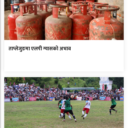
ताप्लेजुङमा एलपी ग्यासको अभाव