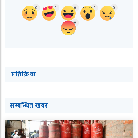
0
0
0
0
0
0
प्रतिक्रिया
सम्बन्धित ख
व
र