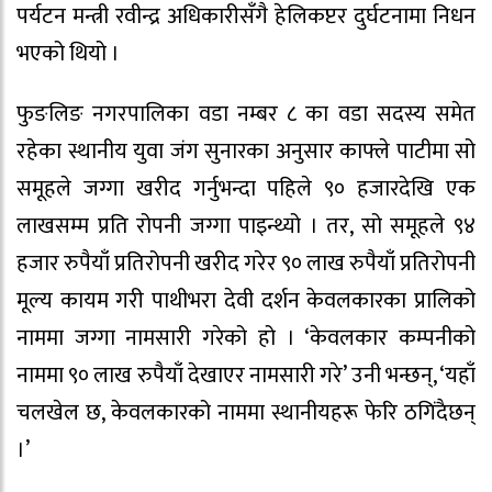
पर्यटन मन्त्री रवीन्द्र अधिकारीसँगै हेलिकप्टर दुर्घटनामा निधन
भएको थियो ।
फुङलिङ नगरपालिका वडा नम्बर ८ का वडा सदस्य समेत
रहेका स्थानीय युवा जंग सुनारका अनुसार काफ्ले पाटीमा सो
समूहले जग्गा खरीद गर्नुभन्दा पहिले ९० हजारदेखि एक
लाखसम्म प्रति रोपनी जग्गा पाइन्थ्यो । तर, सो समूहले ९४
हजार रुपैयाँ प्रतिरोपनी खरीद गरेर ९० लाख रुपैयाँ प्रतिरोपनी
मूल्य कायम गरी पाथीभरा देवी दर्शन केवलकारका प्रालिको
नाममा जग्गा नामसारी गरेको हो । ‘केवलकार कम्पनीको
नाममा ९० लाख रुपैयाँ देखाएर नामसारी गरे’ उनी भन्छन्, ‘यहाँ
चलखेल छ, केवलकारको नाममा स्थानीयहरू फेरि ठगिंदैछन्
।’