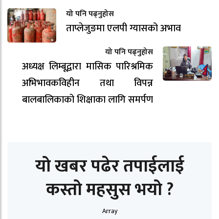
यो पनि पढ्नुहोस
ताप्लेजुङमा एलपी ग्यासको अभाव
यो पनि पढ्नुहोस
अध्यक्ष लिम्बूद्वारा मासिक पारिश्रमिक
अभिभावकविहीन तथा विपन्न
बालबालिकाको शिक्षाका लागि समर्पण
यो खबर पढेर तपाईलाई
कस्तो महसुस भयो ?
Array