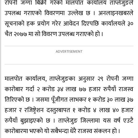
रोपनी जग्गा बिक्री गरेको मालपोत कार्यालय ताप्लेजुङले
उपलब्ध गराएको विवरणमा उल्लेख छ । अनलाइनखबरले
सूचनाको हक प्रयोग गरेर आवेदन दिएपछि कार्यालयले ३०
चैत २०७७ मा सो विवरण उपलब्ध गराएको हो ।
मालपोत कार्यालय, ताप्लेजुङका अनुसार २९ रोपनी जग्गा
कारोबार गर्दा २ करोड ३४ लाख ७७ हजार रुपैयाँ राजस्व
तिरिएको छ । जसमा पूँजीगत लाभकर १ करोड ३० लाख ३७
हजार र रजिष्ट्रेशन दस्तुरबापत १ करोड ४ लाख ४० हजार
रुपैयाँ बुझाइएको छ । ताप्लेजुङ जिल्लामा यस वर्ष एउटै
कारोबारमा भएको यो सबैभन्दा धेरै राजस्व संकलन हो ।