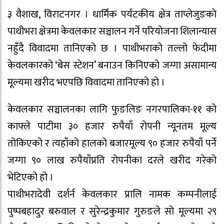
३ वैशाख, विराटनगर । धार्मिक पर्यटकीय क्षेत्र ताप्लेजुङको
पाथीभरा क्षेत्रमा केवलकार सञ्चालन गर्ने परियोजना शिलान्यास
नहुँदै विवादमा तानिएको छ । पाथीभराको तल्लो फेदीमा
केवलकारको ‘बेस स्टेशन’ बनाउन किनिएको जग्गा असामान्य
मूल्यमा खरीद भएपछि विवादमा तानिएको हो ।
केवलकार सञ्चालनका लागि फुङलिङ नगरपालिका-११ को
काफ्ले पाटीमा ३० हजार रुपैयाँ रोपनी न्यूनतम मूल्य
तोकिएको र त्यहाँको हालको बजारमूल्य ९० हजार रुपैयाँ पर्ने
जग्गा ९० लाख रुपैयाँप्रति रोपनीका दरले खरीद गरेको
भेटिएको हो ।
पाथीभरादेवी दर्शर्न केवलकार प्रालि नामक कम्पनीलाई
पुष्पबहादुर बरुवाल र सुरेन्द्रकुमार गुरुङले सो मूल्यमा २९