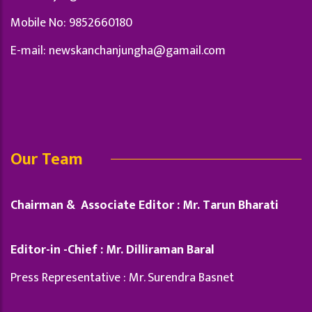
Mobile No: 9852660180
E-mail:
newskanchanjungha@gamail.com
Our Team
Chairman & Associate Editor : Mr. Tarun Bharati
Editor-in -Chief : Mr. Dilliraman Baral
Press Representative : Mr. Surendra Basnet