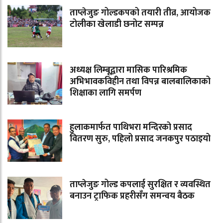
ताप्लेजुङ गोल्डकपको तयारी तीव्र, आयोजक
टोलीका खेलाडी छनोट सम्पन्न
अध्यक्ष लिम्बूद्वारा मासिक पारिश्रमिक
अभिभावकविहीन तथा विपन्न बालबालिकाको
शिक्षाका लागि समर्पण
हुलाकमार्फत पाथिभरा मन्दिरको प्रसाद
वितरण सुरु, पहिलो प्रसाद जनकपुर पठाइयो
ताप्लेजुङ गोल्ड कपलाई सुरक्षित र व्यवस्थित
बनाउन ट्राफिक प्रहरीसँग समन्वय बैठक