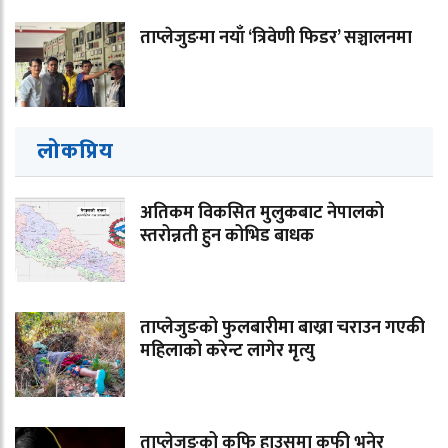
ताप्लेजुङमा नयाँ ‘त्रिवेणी फिडर’ सञ्चालनमा
लोकप्रिय
अतिकम विकसित मुलुकबाट नेपालको
स्तरोन्नती हुन कोभिड बाधक
ताप्लेजुङको फुलबारीमा बाख्रा चराउन गएकी
महिलाको करेन्ट लागेर मृत्यु
ताप्लेजुङको कफि हाउसमा कफी भनेर