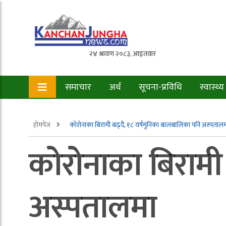
समाचार
अर्थ
सूचना-प्रविधि
स्वास्थ्य
होमपेज
कोरोनाका बिरामी बढ्दै, १८ वर्षमुनिका बालबालिका पनि अस्पताल
कोरोनाका बिरामी 
अस्पतालमा