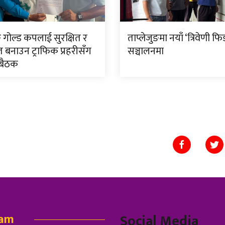
ङ गोल्ड कपलाई सुरक्षित र
ताप्लेजुङमा नयाँ ‘त्रिवेणी फि
त बनाउन ट्राफिक प्रहरीसँग
सञ्चालनमा
 बैठक
eam
Social Media