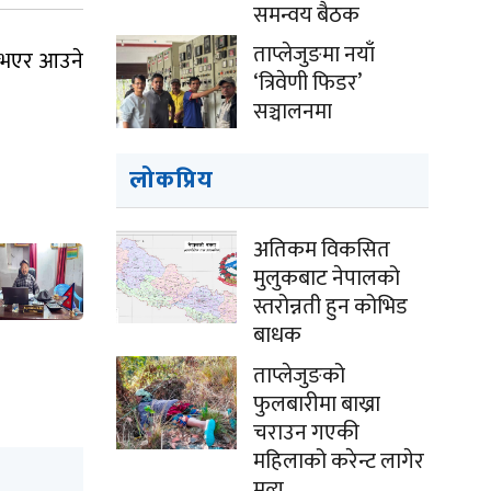
समन्वय बैठक
ताप्लेजुङमा नयाँ
त भएर आउने
‘त्रिवेणी फिडर’
सञ्चालनमा
लोकप्रिय
अतिकम विकसित
मुलुकबाट नेपालको
स्तरोन्नती हुन कोभिड
बाधक
ताप्लेजुङको
फुलबारीमा बाख्रा
चराउन गएकी
महिलाको करेन्ट लागेर
मृत्यु