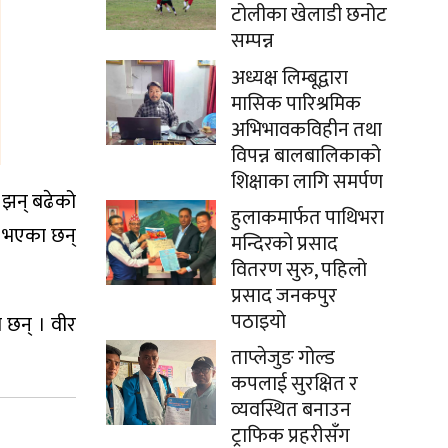
टोलीका खेलाडी छनोट
सम्पन्न
अध्यक्ष लिम्बूद्वारा
मासिक पारिश्रमिक
अभिभावकविहीन तथा
विपन्न बालबालिकाको
शिक्षाका लागि समर्पण
 झन् बढेको
हुलाकमार्फत पाथिभरा
ा भएका छन्
मन्दिरको प्रसाद
वितरण सुरु, पहिलो
प्रसाद जनकपुर
पठाइयो
 छन् । वीर
ताप्लेजुङ गोल्ड
कपलाई सुरक्षित र
व्यवस्थित बनाउन
ट्राफिक प्रहरीसँग