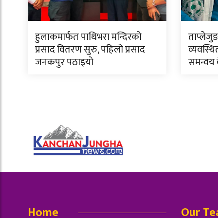
हुलाकमार्फत पाथिभरा मन्दिरको
ताप्लेजु
प्रसाद वितरण सुरु, पहिलो प्रसाद
व्यवस्थि
जनकपुर पठाइयो
समन्वय
Home
Our T