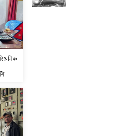
ारिश्रमिक
गि