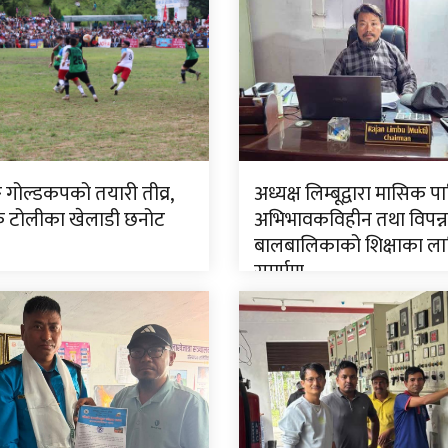
ङ गोल्डकपको तयारी तीव्र,
अध्यक्ष लिम्बूद्वारा मासिक प
टोलीका खेलाडी छनोट
अभिभावकविहीन तथा विपन्न
बालबालिकाको शिक्षाका ला
समर्पण