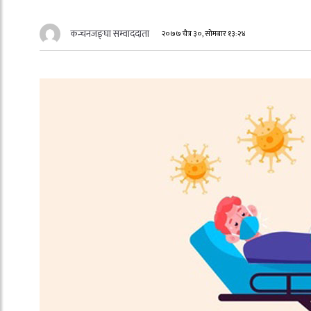
कन्चनजङ्घा सम्वाददाता
२०७७ चैत्र ३०, सोमबार १३:२४