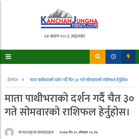
होमपेज
माता पाथीभराको दर्शन गर्दै चैत ३० गते साेमवारको राशिफल हेर्नुहोस।
माता पाथीभराको दर्शन गर्दै चैत ३०
गते साेमवारको राशिफल हेर्नुहोस।
कन्चनजङ्घा सम्वाददाता
२०७७ चैत्र ३०, सोमबार ०६:२७