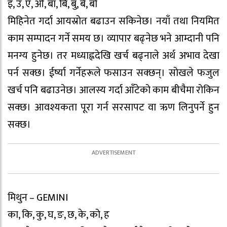
इ, उ, ए, ओ, बा, बि, बु, बे, बो
मिहिनेत गर्दा आयस्रोत बढाउन सकिनेछ। नयाँ तथा नियमित
काम सम्पादन गर्ने समय छ। व्यापार बढ्नेछ भने आम्दानी पनि
मनग्य हुनेछ। तर मध्याह्नदेखि खर्च बढ्नाले अर्थ अभाव देखा
पर्न सक्छ। ईर्ष्या गर्नेहरूले फसाउन सक्छन्। सोखले फजुल
खर्च पनि बढाउनेछ। आलस्य गर्दा आँटेको काम बीचैमा रोकिन
सक्छ। आवश्यकता पूरा गर्न सरसापट वा ऋण लिनुपर्ने हुन
सक्छ।
मिथुन – GEMINI
का, कि, कु, घ, ङ, छ, के, को, ह