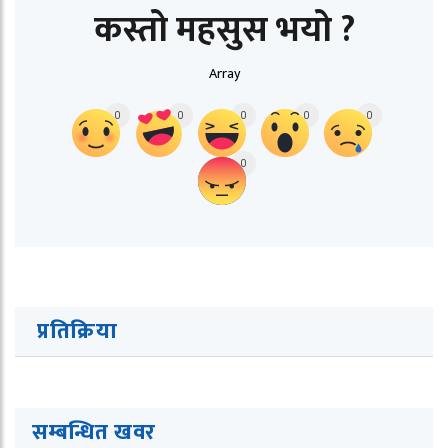
कस्तो महसुस भयो ?
Array
0
0
0
0
0
0
प्रतिक्रिया
सम्बन्धित ख
व
र