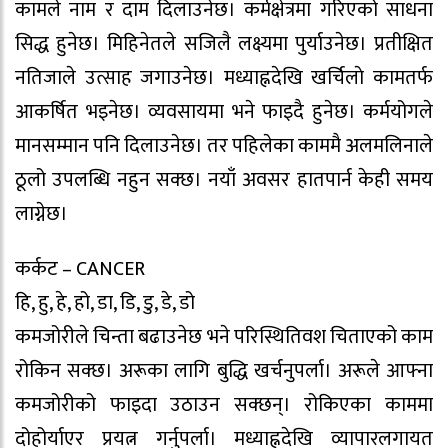
कामले नाम र दाम दिलाउनेछ। कर्मक्षेत्रमा गरिएको साधना
सिद्ध हुनेछ। मिहिनेतले सजिलै लक्ष्यमा पुर्याउनेछ। प्रतीक्षित
नतिजाले उत्साह जगाउनेछ। मध्याह्नदेखि खर्चिलाे कामतर्फ
आकर्षित भइनेछ। व्यवसायमा भने फाइदै हुनेछ। कर्मयोगले
मानसम्मान पनि दिलाउनेछ। तर पहिलेका काममै अलमलिनाले
ठूलो उपलब्धि नहुन सक्छ। नयाँ अवसर हातपार्न केही समय
लाग्नेछ।
कर्कट – CANCER
हि, हु, हे, हो, डा, डि, डु, डे, डो
कमजोरीले चिन्ता बढाउनेछ भने परिस्थितिवश चिताएको काम
रोकिन सक्छ। अरूका लागि बुद्धि खर्चनुपर्ला। अरूले आफ्ना
कमजोरीको फाइदा उठाउन सक्छन्। रोकिएका काममा
दोहोर्याएर प्रयत्न गर्नुपर्ला। मध्याह्नदेखि व्यापारलगायत