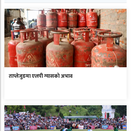
ताप्लेजुङमा एलपी ग्यासको अभाव