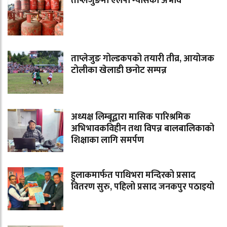
ताप्लेजुङमा एलपी ग्यासको अभाव
ताप्लेजुङ गोल्डकपको तयारी तीव्र, आयोजक
टोलीका खेलाडी छनोट सम्पन्न
अध्यक्ष लिम्बूद्वारा मासिक पारिश्रमिक
अभिभावकविहीन तथा विपन्न बालबालिकाको
शिक्षाका लागि समर्पण
हुलाकमार्फत पाथिभरा मन्दिरको प्रसाद
वितरण सुरु, पहिलो प्रसाद जनकपुर पठाइयो