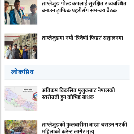
ताप्लेजुङ गोल्ड कपलाई सुरक्षित र व्यवस्थित
बनाउन ट्राफिक प्रहरीसँग समन्वय बैठक
ताप्लेजुङमा नयाँ ‘त्रिवेणी फिडर’ सञ्चालनमा
लोकप्रिय
अतिकम विकसित मुलुकबाट नेपालको
स्तरोन्नती हुन कोभिड बाधक
ताप्लेजुङको फुलबारीमा बाख्रा चराउन गएकी
महिलाको करेन्ट लागेर मृत्यु