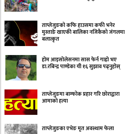
ताप्लेजुङको कफि हाउसमा कफी भनेर
मुस्ताङे खाएकी बालिका नजिकैको जंगलमा
बलात्कृत
होम आइसोलेसनमा सास फेर्न गाह्रो भए
डा.रबिन्द्र पाण्डेका यी १६ सुझाव पढ्नुहोस्
ताप्लेजुङमा बाम्फोक प्रहार गरि छोराद्वारा
आमाको हत्या
ताप्लेजुङका एभेङ मृत अवस्थाम फेला