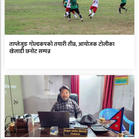
ताप्लेजुङ गोल्डकपको तयारी तीव्र, आयोजक टोलीका
खेलाडी छनोट सम्पन्न