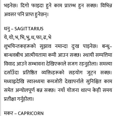
भइनेछ। दिगो फाइदा हुने काम प्रारम्भ हुन सक्छ। विभिन्न
अवसर पनि प्राप्त हुनेछन्।
धनु – SAGITTARIUS
ये, यो, भ, भि, भु, ध, फा, ढ, भे
शुभचिन्तकहरूको सुझाव नमान्दा दुःख पाइनेछ। बन्धु–
बान्धवबीच आत्मीयतामा कमी आउन सक्छ। स्थायी सम्पत्तिमा
विवाद आउने सम्भावना देखिएकाले सजग रहनुहोला। समस्या
दर्साउँदा प्रतिष्ठित व्यक्तिहरूको सहयोग जुट्न सक्छ।
मध्याह्नदेखि स्वास्थ्यमा कमजोरी देखापर्नाले सुनिश्चित काम
समेत अन्योलपूर्ण बन्न सक्छ। नयाँ योजना थाल्न केही समय
प्रतीक्षा गर्नुहोला।
मकर – CAPRICORN