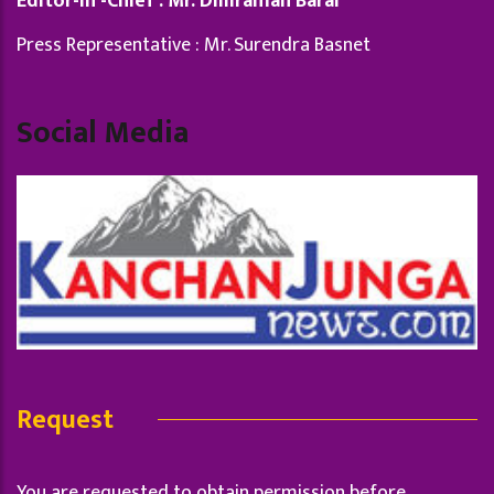
Editor-in -Chief : Mr. Dilliraman Baral
Press Representative : Mr. Surendra Basnet
Social Media
Request
You are requested to obtain permission before