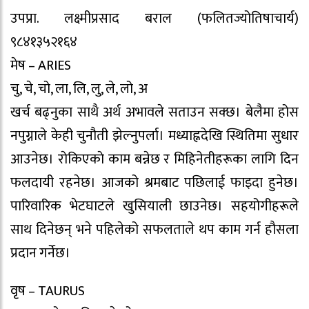
उपप्रा. लक्ष्मीप्रसाद बराल (फलितज्योतिषाचार्य)
९८४१३५२१६४
मेष – ARIES
चु, चे, चो, ला, लि, लु, ले, लो, अ
खर्च बढ्नुका साथै अर्थ अभावले सताउन सक्छ। बेलैमा होस
नपुग्नाले केही चुनौती झेल्नुपर्ला। मध्याह्नदेखि स्थितिमा सुधार
आउनेछ। राेकिएकाे काम बन्नेछ र मिहिनेतीहरूका लागि दिन
फलदायी रहनेछ। आजको श्रमबाट पछिलाई फाइदा हुनेछ।
पारिवारिक भेटघाटले खुसियाली छाउनेछ। सहयोगीहरूले
साथ दिनेछन् भने पहिलेको सफलताले थप काम गर्न हौसला
प्रदान गर्नेछ।
वृष – TAURUS