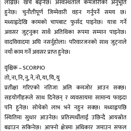
लाग्नेछ। खर्च बढ्नेछ। अस्वस्थताले कमजोरीको अनुभूति
हुनेछ। चुनौतीपूर्ण जिम्मेवारी वहन गर्नुपर्ने समय छ।
मध्याह्नदेखि कामको चापबाट फुर्सद पाइनेछ। यात्रा गर्ने
अवसर जुट्नुका साथै अतिथिका रूपमा सम्मान पाइनेछ।
वादविवादमा अघि नसर्नुहोला। परिवारजनको साथ जुट्नाले
नयाँ काम गर्ने अवसर प्राप्त हुनेछ।
वृश्चिक – SCORPIO
तो, ना, नि, नु, ने, नो, या, यि, यु
प्रतीक्षा गरिएको नतिजा अलि कमजोर आउन सक्छ।
सहयोगीहरूले साथ दिनेछन् र व्यवसायमा सामान्य फाइदा
पनि हुनेछ। सोचेको लाभ भने नहुन सक्छ। मध्याह्नपछि
स्थितिमा सुधार आउनेछ। प्रतिस्पर्धीलाई उछिन्दै आयस्रोत
बढाउन सकिनेछ। आफ्नो क्षेत्रमा अधिकार जमाउन सफल