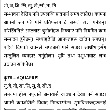
भो, ज, जि, खि, खु, खे, खो, गा, गि
सम्भावना देखिए पनि उपलब्धि हातपार्न समय लाग्नेछ। काममा
आफ्नो श्रम परे पनि प्रतिफलमाथि अरूले राज गर्नेछन्।
परिस्थितिले अप्ठ्यारा चुनौतीहरू निम्त्याए पनि नियमित काम
सम्पादन हुनेछन्। मध्याह्नदेखि आफन्तहरू टाढिन सक्छन्।
पहिले दिएको वचनले अप्ठ्यारो पार्न सक्छ। साथीभाइसँग
सन्तुलित व्यवहार गर्नुहोला। भूमि तथा पशुधनबाट लाभ
उठाउन सकिनेछ।
कुम्भ – AQUARIUS
गु, गे, गो, सा, सि, सु, से, सो, द
समयमा होस नपुग्नाले अनायासै व्यवधान देखा पर्न सक्छ।
आफ्नै कमजोरीले विवाद निम्त्याउनेछ। शुभचिन्तकहरूलाई