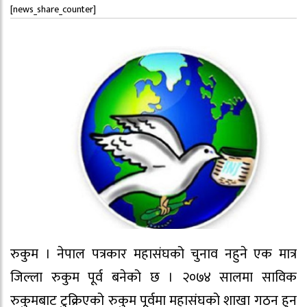
[news_share_counter]
रुकुम । नेपाल पत्रकार महासंघको चुनाव नहुने एक मात्र
जिल्ला रुकुम पूर्व बनेको छ । २०७४ सालमा साविक
रुकुमबाट टुक्रिएको रुकुम पूर्वमा महासंघको शाखा गठन हुन