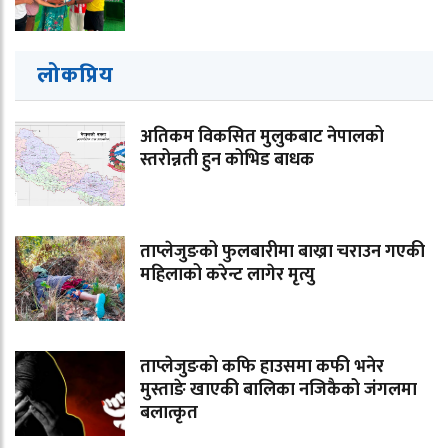
लोकप्रिय
अतिकम विकसित मुलुकबाट नेपालको
स्तरोन्नती हुन कोभिड बाधक
ताप्लेजुङको फुलबारीमा बाख्रा चराउन गएकी
महिलाको करेन्ट लागेर मृत्यु
ताप्लेजुङको कफि हाउसमा कफी भनेर
मुस्ताङे खाएकी बालिका नजिकैको जंगलमा
बलात्कृत