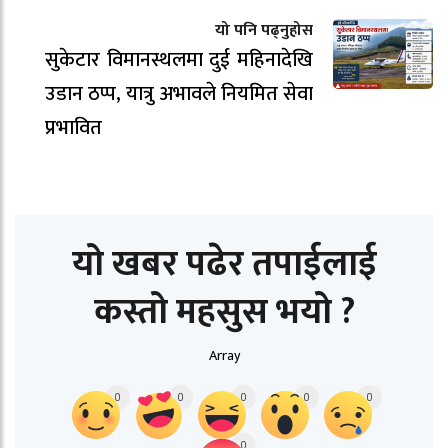
यो पनि पढ्नुहोस
सुकेटार विमानस्थलमा दुई महिनादेखि
उडान ठप्प, यात्रु अभावले नियमित सेवा
प्रभावित
यो खबर पढेर तपाईलाई
कस्तो महसुस भयो ?
Array
0
0
0
0
0
0