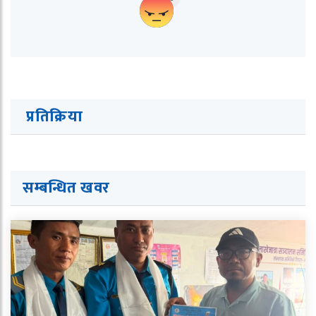
प्रतिक्रिया
सम्बन्धित ख
व
र