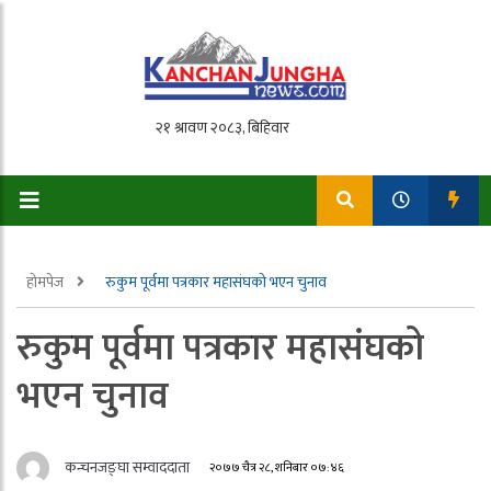
होमपेज
रुकुम पूर्वमा पत्रकार महासंघको भएन चुनाव
रुकुम पूर्वमा पत्रकार महासंघको
भएन चुनाव
कन्चनजङ्घा सम्वाददाता
२०७७ चैत्र २८, शनिबार ०७:४६