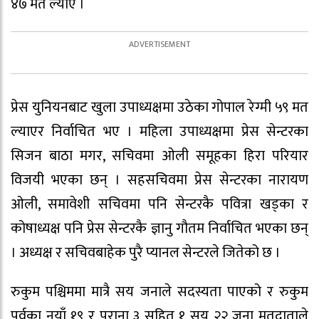
४७ मत ल्याए ।
प्रेस युनियनबाट खुला उपाध्यक्षमा उठेका गोपाल रेग्मी ५९ मत
ल्याएर निर्वाचित भए । महिला उपाध्यक्षमा प्रेस सेन्टरका
सिजन बाठा मगर, सचिवमा ओली समूहका हिरा परियार
विजयी भएका छन् । सहसचिवमा प्रेस सेन्टरका नारायण
ओली, समावेशी सचिवमा पनि सेन्टरकै पवित्रा खड्का र
कोषाध्यक्ष पनि प्रेस सेन्टरकै ज्ञानु गौतम निर्वाचित भएका छन्
। अध्यक्ष र सचिवबाहेक पुरै प्यानल सेन्टरले जितेको छ ।
रुकुम पश्चिममा मात्रै सय जनाले सदस्यता पाएको र रुकुम
पूर्वका नयाँ १९ र पुराना ३ सहित १ सय २२ जना मतदाताले