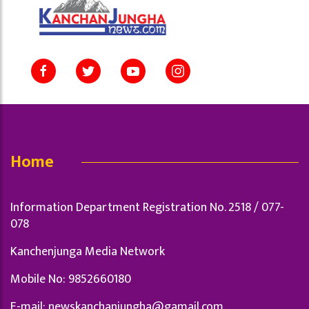
Home
Information Department Registration No. 2518 / 077-
078
Kanchenjunga Media Network
Mobile No: 9852660180
E-mail:
newskanchanjungha@gamail.com