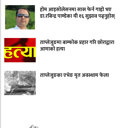
होम आइसोलेसनमा सास फेर्न गाह्रो भए
डा.रबिन्द्र पाण्डेका यी १६ सुझाव पढ्नुहोस्
ताप्लेजुङमा बाम्फोक प्रहार गरि छोराद्वारा
आमाको हत्या
ताप्लेजुङका एभेङ मृत अवस्थाम फेला