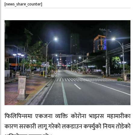
[news_share_counter]
फिलिपिन्समा एकजना व्यक्ति कोरोना भाइरस महामारीका
कारण सरकारी लागू गरेको लकडाउन कर्फ्युको नियम तोडेको