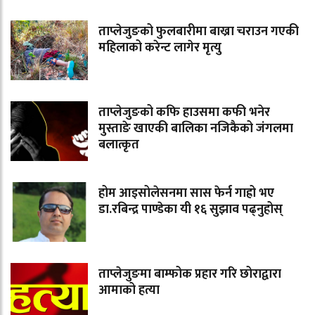
ताप्लेजुङको फुलबारीमा बाख्रा चराउन गएकी
महिलाको करेन्ट लागेर मृत्यु
ताप्लेजुङको कफि हाउसमा कफी भनेर
मुस्ताङे खाएकी बालिका नजिकैको जंगलमा
बलात्कृत
होम आइसोलेसनमा सास फेर्न गाह्रो भए
डा.रबिन्द्र पाण्डेका यी १६ सुझाव पढ्नुहोस्
ताप्लेजुङमा बाम्फोक प्रहार गरि छोराद्वारा
आमाको हत्या