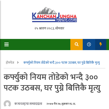
होमपेज
कर्फ्युको नियम तोडेको भन्दै ३०० पटक उठबस, घर पुग्ने बित्तिकै मृत्यु
कर्फ्युको नियम तोडेको भन्दै ३००
पटक उठबस, घर पुग्ने बित्तिकै मृत्यु
कन्चनजङ्घा सम्वाददाता
२०७७ चैत्र २७, शुक्रबार १६:२६