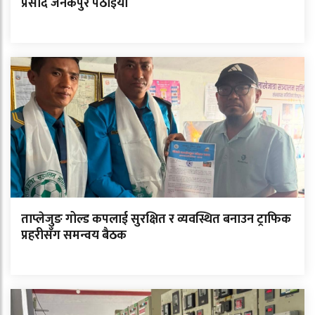
प्रसाद जनकपुर पठाइयो
ताप्लेजुङ गोल्ड कपलाई सुरक्षित र व्यवस्थित बनाउन ट्राफिक
प्रहरीसँग समन्वय बैठक