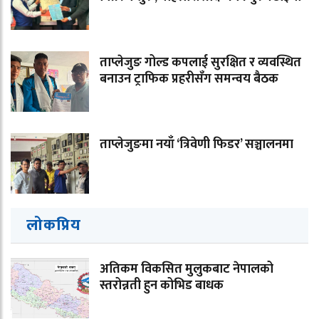
ताप्लेजुङ गोल्ड कपलाई सुरक्षित र व्यवस्थित
बनाउन ट्राफिक प्रहरीसँग समन्वय बैठक
ताप्लेजुङमा नयाँ ‘त्रिवेणी फिडर’ सञ्चालनमा
लोकप्रिय
अतिकम विकसित मुलुकबाट नेपालको
स्तरोन्नती हुन कोभिड बाधक