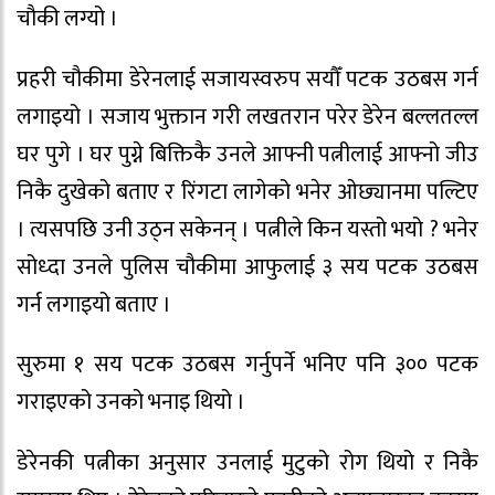
चौकी लग्यो ।
प्रहरी चौकीमा डेरेनलाई सजायस्वरुप सयौँ पटक उठबस गर्न
लगाइयो । सजाय भुक्तान गरी लखतरान परेर डेरेन बल्लतल्ल
घर पुगे । घर पुग्ने बिक्तिकै उनले आफ्नी पत्नीलाई आफ्नो जीउ
निकै दुखेको बताए र रिंगटा लागेको भनेर ओछ्यानमा पल्टिए
। त्यसपछि उनी उठ्न सकेनन् । पत्नीले किन यस्तो भयो ? भनेर
सोध्दा उनले पुलिस चौकीमा आफुलाई ३ सय पटक उठबस
गर्न लगाइयो बताए ।
सुरुमा १ सय पटक उठबस गर्नुपर्ने भनिए पनि ३०० पटक
गराइएको उनको भनाइ थियो ।
डेरेनकी पत्नीका अनुसार उनलाई मुटुको रोग थियो र निकै