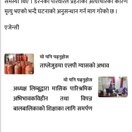
समस्या थिए । डेरेनको परिवारले प्रहरीको अत्याचारका कारण
मृत्यु भएको भन्दै घटनाको अनुसन्धान गर्न माग गरेको छ ।
एजेन्सी
यो पनि पढ्नुहोस
ताप्लेजुङमा एलपी ग्यासको अभाव
यो पनि पढ्नुहोस
अध्यक्ष लिम्बूद्वारा मासिक पारिश्रमिक
अभिभावकविहीन तथा विपन्न
बालबालिकाको शिक्षाका लागि समर्पण