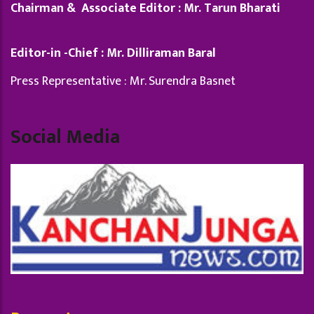
Chairman & Associate Editor : Mr. Tarun Bharati
Editor-in -Chief : Mr. Dilliraman Baral
Press Representative : Mr. Surendra Basnet
Social Media