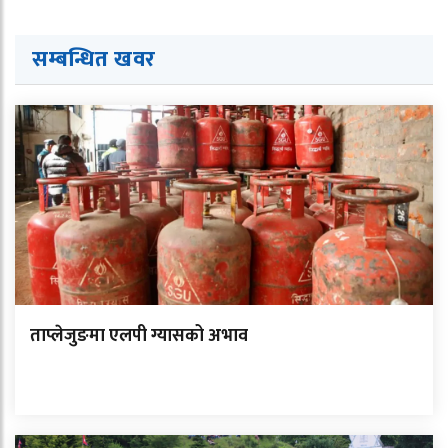
सम्बन्धित ख
व
र
ताप्लेजुङमा एलपी ग्यासको अभाव