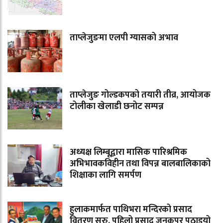
ताप्लेजुङमा एलपी ग्यासको अभाव
ताप्लेजुङ गोल्डकपको तयारी तीव्र, आयोजक
टोलीका खेलाडी छनोट सम्पन्न
अध्यक्ष लिम्बूद्वारा मासिक पारिश्रमिक
अभिभावकविहीन तथा विपन्न बालबालिकाको
शिक्षाका लागि समर्पण
हुलाकमार्फत पाथिभरा मन्दिरको प्रसाद
वितरण सुरु, पहिलो प्रसाद जनकपुर पठाइयो