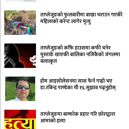
ताप्लेजुङको फुलबारीमा बाख्रा चराउन गएकी
महिलाको करेन्ट लागेर मृत्यु
ताप्लेजुङको कफि हाउसमा कफी भनेर
मुस्ताङे खाएकी बालिका नजिकैको जंगलमा
बलात्कृत
होम आइसोलेसनमा सास फेर्न गाह्रो भए
डा.रबिन्द्र पाण्डेका यी १६ सुझाव पढ्नुहोस्
ताप्लेजुङमा बाम्फोक प्रहार गरि छोराद्वारा
आमाको हत्या