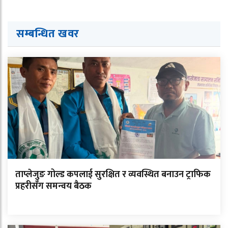
सम्बन्धित ख
व
र
ताप्लेजुङ गोल्ड कपलाई सुरक्षित र व्यवस्थित बनाउन ट्राफिक
प्रहरीसँग समन्वय बैठक