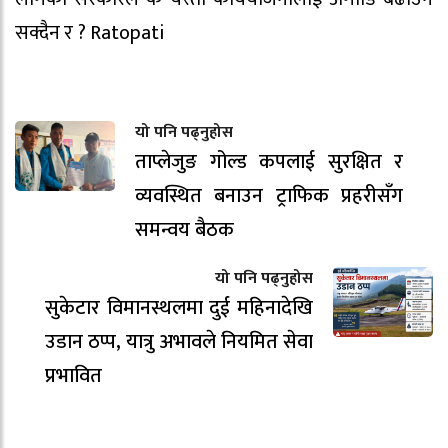
सक्दैन र ? Ratopati
यो पनि पढ्नुहोस
ताप्लेजुङ गोल्ड कपलाई सुरक्षित र
व्यवस्थित बनाउन ट्राफिक प्रहरीसँग
समन्वय बैठक
यो पनि पढ्नुहोस
सुकेटार विमानस्थलमा दुई महिनादेखि
उडान ठप्प, यात्रु अभावले नियमित सेवा
प्रभावित