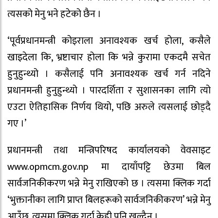
त्यसको मेनु भने हटेको छैन ।
‘पूर्वप्रधानमन्त्री कोइराला अनावश्यक खर्च होला, कसैले
खाइदेला कि, भ्रष्टाचार होला कि भन्ने कुरामा एकदमै सचेत
हुनुहुन्थ्यो । कसैलाई पनि अनावश्यक खर्च गर्न नदिने
प्रधानमन्त्री हुनुहुन्थ्यो । पारदर्शिता र सुशासनका लागि त्यो
एउटा ऐतिहासिक निर्णय थियो, पछि अरुले त्यसलाई छोड्दै
गए ।’
प्रधानमन्त्री तथा मन्त्रिपरिषद कार्यालयको वेवसाइट
www.opmcm.gov.np मा दायाँपट्टि छेउमा बिल
सार्वजनिकीकरण भन्ने मेनु राखिएको छ । त्यसमा क्लिक गर्दा
‘भुक्तानीका लागि प्राप्त बिलहरूको सार्वजनिकीकरण’ भन्ने मेनु
आउँछ, त्यसमा क्लिक गर्दा केही पनि खुल्दैन ।