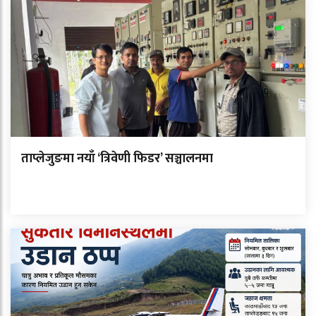
ताप्लेजुङमा नयाँ ‘त्रिवेणी फिडर’ सञ्चालनमा