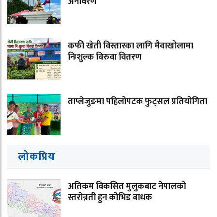
अनावरण
कफी खेती विस्तारका लागि मैवाखोलामा
निःशुल्क बिरुवा वितरण
ताप्लेजुङमा पहिलोपटक फुट्सल प्रतियोगिता
लोकप्रिय
अतिकम विकसित मुलुकबाट नेपालको
स्तरोन्नती हुन कोभिड बाधक