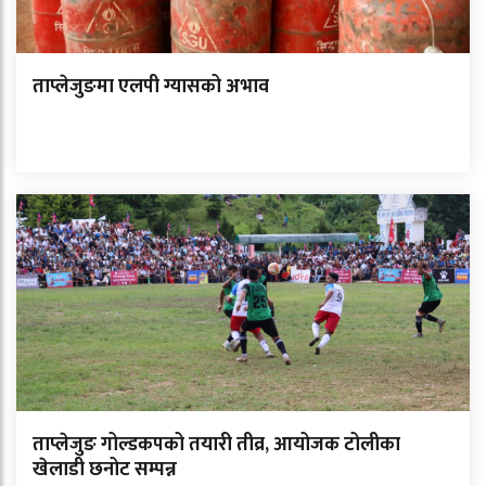
ताप्लेजुङमा एलपी ग्यासको अभाव
ताप्लेजुङ गोल्डकपको तयारी तीव्र, आयोजक टोलीका
खेलाडी छनोट सम्पन्न