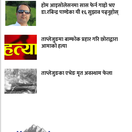
होम आइसोलेसनमा सास फेर्न गाह्रो भए
डा.रबिन्द्र पाण्डेका यी १६ सुझाव पढ्नुहोस्
ताप्लेजुङमा बाम्फोक प्रहार गरि छोराद्वारा
आमाको हत्या
ताप्लेजुङका एभेङ मृत अवस्थाम फेला