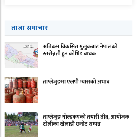
ताजा समाचार
अतिकम विकसित मुलुकबाट नेपालको
स्तरोन्नती हुन कोभिड बाधक
ताप्लेजुङमा एलपी ग्यासको अभाव
ताप्लेजुङ गोल्डकपको तयारी तीव्र, आयोजक
टोलीका खेलाडी छनोट सम्पन्न