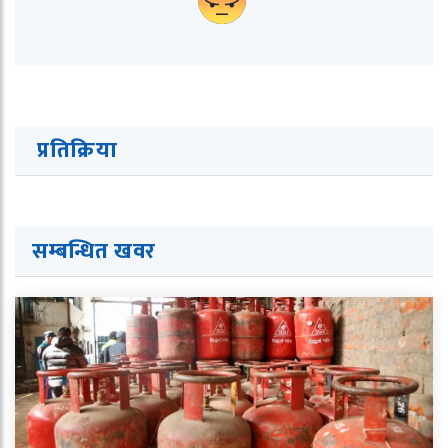
प्रतिक्रिया
सम्बन्धित ख
व
र