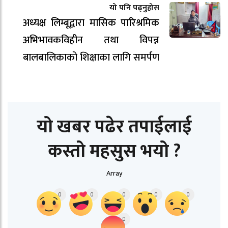
यो पनि पढ्नुहोस
अध्यक्ष लिम्बूद्वारा मासिक पारिश्रमिक
अभिभावकविहीन तथा विपन्न
बालबालिकाको शिक्षाका लागि समर्पण
यो खबर पढेर तपाईलाई
कस्तो महसुस भयो ?
Array
0
0
0
0
0
0