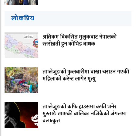
लोकप्रिय
अतिकम विकसित मुलुकबाट नेपालको
स्तरोन्नती हुन कोभिड बाधक
ताप्लेजुङको फुलबारीमा बाख्रा चराउन गएकी
महिलाको करेन्ट लागेर मृत्यु
ताप्लेजुङको कफि हाउसमा कफी भनेर
मुस्ताङे खाएकी बालिका नजिकैको जंगलमा
बलात्कृत