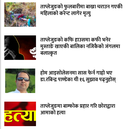
ताप्लेजुङको फुलबारीमा बाख्रा चराउन गएकी
महिलाको करेन्ट लागेर मृत्यु
ताप्लेजुङको कफि हाउसमा कफी भनेर
मुस्ताङे खाएकी बालिका नजिकैको जंगलमा
बलात्कृत
होम आइसोलेसनमा सास फेर्न गाह्रो भए
डा.रबिन्द्र पाण्डेका यी १६ सुझाव पढ्नुहोस्
ताप्लेजुङमा बाम्फोक प्रहार गरि छोराद्वारा
आमाको हत्या