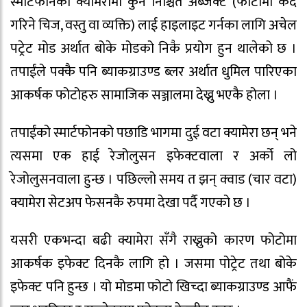
स्मार्टफोनको क्यामेरामा कुनै निश्चित अब्जेक्ट (फोटोमा कैद
गरिने चिज, वस्तु वा व्यक्ति) लाई हाइलाइट गर्नका लागि अचेल
पट्रेट मोड अर्थात बोके मोडको निकै प्रयोग हुन थालेको छ ।
तपाईंले पक्कै पनि ब्याकग्राउण्ड ब्लर अर्थात धुमिल पारिएका
आकर्षक फोटोहरु सामाजिक सञ्जालमा देख्नु भएकै होला ।
तपाईंको स्मार्टफोनको पछाडि भागमा दुई वटा क्यामेरा छन् भने
त्यसमा एक हाई रेजोलुसन इफेक्टवाला र अर्को लो
रेजोलुसनवाला हुन्छ । पछिल्लो समय त झन् क्वाड (चार वटा)
क्यामेरा सेटअप फेसनकै रुपमा देखा पर्दै गएको छ ।
यसरी एकभन्दा बढी क्यामेरा सँगै राख्नुको कारण फोटोमा
आकर्षक इफेक्ट दिनकै लागि हो । जसमा पोट्रेट तथा बोके
इफेक्ट पनि हुन्छ । यो मोडमा फोटो खिच्दा ब्याकग्राउण्ड आफैं