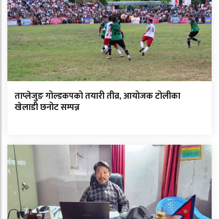
ताप्लेजुङ गोल्डकपको तयारी तीव्र, आयोजक टोलीका
खेलाडी छनोट सम्पन्न