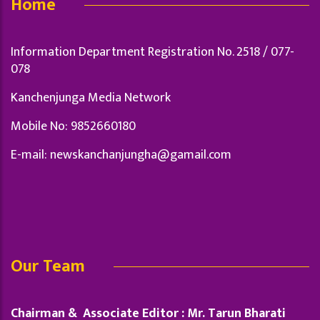
Home
Information Department Registration No. 2518 / 077-
078
Kanchenjunga Media Network
Mobile No: 9852660180
E-mail:
newskanchanjungha@gamail.com
Our Team
Chairman & Associate Editor : Mr. Tarun Bharati