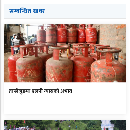
सम्बन्धित ख
व
र
ताप्लेजुङमा एलपी ग्यासको अभाव