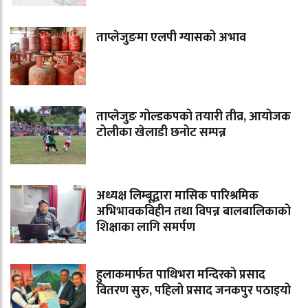
ताप्लेजुङमा एलपी ग्यासको अभाव
ताप्लेजुङ गोल्डकपको तयारी तीव्र, आयोजक
टोलीका खेलाडी छनोट सम्पन्न
अध्यक्ष लिम्बूद्वारा मासिक पारिश्रमिक
अभिभावकविहीन तथा विपन्न बालबालिकाको
शिक्षाका लागि समर्पण
हुलाकमार्फत पाथिभरा मन्दिरको प्रसाद
वितरण सुरु, पहिलो प्रसाद जनकपुर पठाइयो