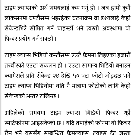
टाइम ल्याप्सको अर्थ समयलाई कम गर्नु हो । जब हामी कुनै
लोकेसनमा घण्टौंसम्म भइरहेका घटनाक्रम वा दृश्यलाई केही
सेकेन्डभित्रै सीमित गर्न चाहन्छौं भने त्यस्तो अवस्थामा यो
फिचर प्रयोग गर्न सक्छौं ।
टाइम ल्याप्स भिडियो कन्टौंसम्म एउटै फ्रेममा लिइएका हजारौं
तस्वीरको एउटा संकलन हो । एउटा सामान्य भिडियो बनाउन
क्यामेराले प्रति सेकेन्ड २४ देखि ५० वटा फोटो जोड्दछ भने
टाइम ल्याप्स भिडियोमा यति नै मात्रामा फोटोको लागि केही
सेकेन्डको अन्तर राखिन्छ ।
अहिलेको समयमा टाइम ल्याप्स भिडियो फिचर थुप्रै
स्मार्टफोनमा आइसकेको छ । यदि तपाईंको फोनमा यो फिचर
छैन भने यससँग सम्बन्धित फ्रेमल्याप्स, ल्याप्स ईट जस्ता