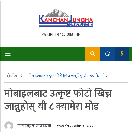
होमपेज
मोबाइलबाट उत्कृष्ट फोटो खिच्न जान्नुहोस् यी ८ क्यामेरा मोड
मोबाइलबाट उत्कृष्ट फोटो खिच्न
जान्नुहोस् यी ८ क्यामेरा मोड
कन्चनजङ्घा सम्वाददाता
२०७७ चैत्र २२, आईतवार ०६:४६