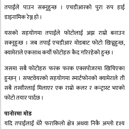
तपाईंले पाउन सक्नुहुन्छ । एचडीआरको पुरा रुप हाई
डाइनामिक रेञ्ज हो ।
यसको सहयोगमा तपाईंले फोटोलाई अझ राम्रो बनाउन
सक्नुहुन्छ । जब तपाईं एचडीआर मोडबाट फोटो खिच्नुहुन्छ,
क्यामेराले एकसाथ कयौं फोटोहरु कैद गरिरहेको हुन्छ ।
जसमा सबै फोटोहरु फरक फरक एक्सपोजरमा खिचिएका
हुन्छन् । सफ्टवेयरको सहयोगमा स्मार्टफोनको क्यामेराले ती
सबै तस्वीरलाई मिलाएर एक राम्रो कलर र कन्ट्रास्ट भएको
फोटो तयार पार्दछ ।
पानोरमा मोड
यदि तपाईंलाईं धेरै फराकिलो क्षेत्र अथवा निकै अग्लो दृश्य