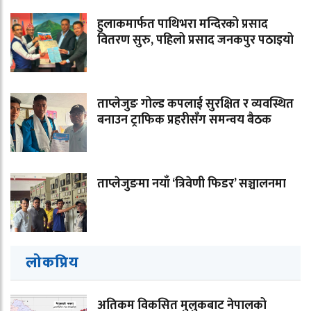
हुलाकमार्फत पाथिभरा मन्दिरको प्रसाद
वितरण सुरु, पहिलो प्रसाद जनकपुर पठाइयो
ताप्लेजुङ गोल्ड कपलाई सुरक्षित र व्यवस्थित
बनाउन ट्राफिक प्रहरीसँग समन्वय बैठक
ताप्लेजुङमा नयाँ ‘त्रिवेणी फिडर’ सञ्चालनमा
लोकप्रिय
अतिकम विकसित मुलुकबाट नेपालको