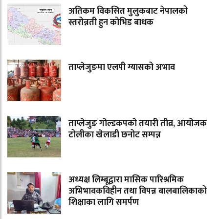
अतिकम विकसित मुलुकबाट नेपालको
स्तरोन्नती हुन कोभिड बाधक
ताप्लेजुङमा एलपी ग्यासको अभाव
ताप्लेजुङ गोल्डकपको तयारी तीव्र, आयोजक
टोलीका खेलाडी छनोट सम्पन्न
अध्यक्ष लिम्बूद्वारा मासिक पारिश्रमिक
अभिभावकविहीन तथा विपन्न बालबालिकाको
शिक्षाका लागि समर्पण