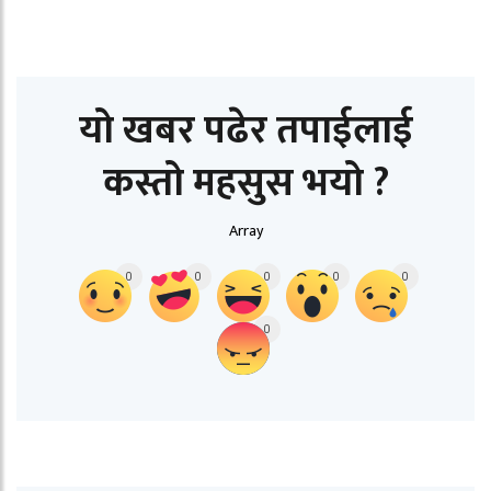
यो खबर पढेर तपाईलाई
कस्तो महसुस भयो ?
Array
0
0
0
0
0
0