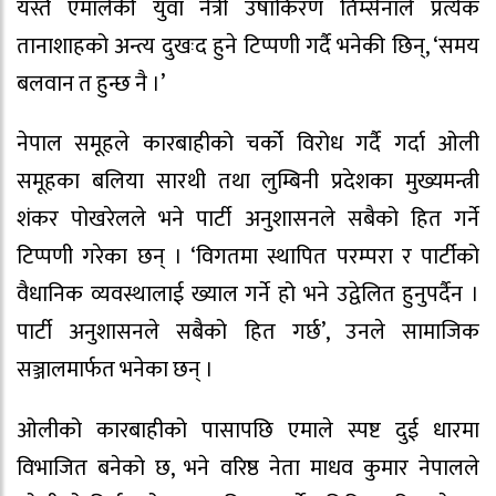
यस्तै एमालेकी युवा नेत्री उषाकिरण तिम्सेनाले प्रत्येक
तानाशाहको अन्त्य दुखःद हुने टिप्पणी गर्दै भनेकी छिन्, ‘समय
बलवान त हुन्छ नै ।’
नेपाल समूहले कारबाहीको चर्को विरोध गर्दै गर्दा ओली
समूहका बलिया सारथी तथा लुम्बिनी प्रदेशका मुख्यमन्त्री
शंकर पोखरेलले भने पार्टी अनुशासनले सबैको हित गर्ने
टिप्पणी गरेका छन् । ‘विगतमा स्थापित परम्परा र पार्टीको
वैधानिक व्यवस्थालाई ख्याल गर्ने हो भने उद्वेलित हुनुपर्दैन ।
पार्टी अनुशासनले सबैको हित गर्छ’, उनले सामाजिक
सञ्जालमार्फत भनेका छन् ।
ओलीको कारबाहीको पासापछि एमाले स्पष्ट दुई धारमा
विभाजित बनेको छ, भने वरिष्ठ नेता माधव कुमार नेपालले