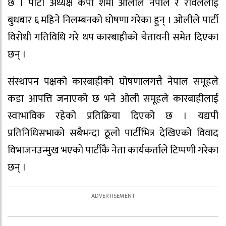
छ । पार्टी अध्यक्ष केपी शर्मा ओलीले नेपाल र रावललाई
बुधबार ६ महिने निलम्बनको घोषणा गरेका हुन् । ओलीले पार्टी
विरोधी गतिविधि गरे थप कारबाहीको चेतावनी समेत दिएका
छन् ।
संस्थापन पक्षको कारबाहीको घोषणालगत्तै नेपाल समूहले
कडा आपत्ति जनाएको छ भने ओली समूहले कारबाहीलाई
स्वाभाविक रहेको प्रतिक्रिया दिएको छ । यद्यपी
प्रतिनिधिसभाको सबैभन्दा ठूलो पार्टीभित्र देखिएको विवाद
विभाजनउन्मुख भएको पार्टीकै नेता कार्यकर्ताले टिप्पणी गरेका
छन् ।