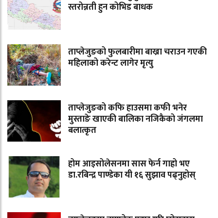
स्तरोन्नती हुन कोभिड बाधक
ताप्लेजुङको फुलबारीमा बाख्रा चराउन गएकी
महिलाको करेन्ट लागेर मृत्यु
ताप्लेजुङको कफि हाउसमा कफी भनेर
मुस्ताङे खाएकी बालिका नजिकैको जंगलमा
बलात्कृत
होम आइसोलेसनमा सास फेर्न गाह्रो भए
डा.रबिन्द्र पाण्डेका यी १६ सुझाव पढ्नुहोस्