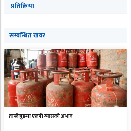
प्रतिक्रिया
सम्बन्धित ख
व
र
ताप्लेजुङमा एलपी ग्यासको अभाव