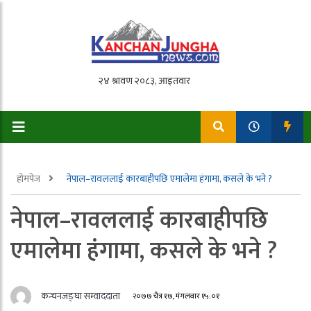
होमपेज
नेपाल–रावललाई कारबाहीपछि एमालेमा हंगामा, कसले के भने ?
नेपाल–रावललाई कारबाहीपछि
एमालेमा हंगामा, कसले के भने ?
कन्चनजङ्घा सम्वाददाता
२०७७ चैत्र १७, मंगलवार १५:०१