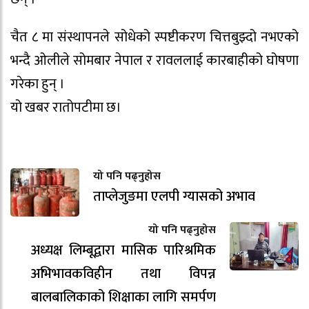
चैत ८ मा संस्थापनले सोधेको स्पष्टीकरण चित्तबुझ्दो नभएको
भन्दै ओलीले सोमबार नेपाल र रावललाई कारबाहीको घोषणा
गरेका हुन् ।
यो खबर रातोपटीमा छ।
यो पनि पढ्नुहोस
ताप्लेजुङमा एलपी ग्यासको अभाव
यो पनि पढ्नुहोस
अध्यक्ष लिम्बूद्वारा मासिक पारिश्रमिक
अभिभावकविहीन तथा विपन्न
बालबालिकाको शिक्षाका लागि समर्पण