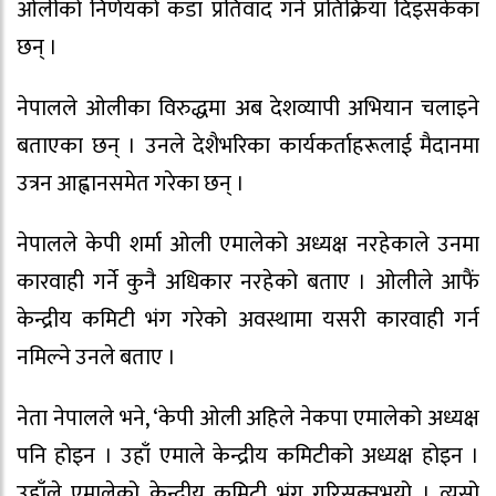
ओलीको निर्णयको कडा प्रतिवाद गर्ने प्रतिक्रिया दिइसकेका
छन् ।
नेपालले ओलीका विरुद्धमा अब देशव्यापी अभियान चलाइने
बताएका छन् । उनले देशैभरिका कार्यकर्ताहरूलाई मैदानमा
उत्रन आह्वानसमेत गरेका छन् ।
नेपालले केपी शर्मा ओली एमालेको अध्यक्ष नरहेकाले उनमा
कारवाही गर्ने कुनै अधिकार नरहेको बताए । ओलीले आफैं
केन्द्रीय कमिटी भंग गरेको अवस्थामा यसरी कारवाही गर्न
नमिल्ने उनले बताए ।
नेता नेपालले भने, ‘केपी ओली अहिले नेकपा एमालेको अध्यक्ष
पनि होइन । उहाँ एमाले केन्द्रीय कमिटीको अध्यक्ष होइन ।
उहाँले एमालेको केन्द्रीय कमिटी भंग गरिसक्नुभयो । त्यसो