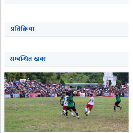
प्रतिक्रिया
सम्बन्धित ख
व
र