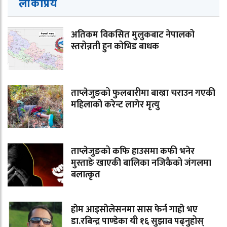
लोकप्रिय
अतिकम विकसित मुलुकबाट नेपालको
स्तरोन्नती हुन कोभिड बाधक
ताप्लेजुङको फुलबारीमा बाख्रा चराउन गएकी
महिलाको करेन्ट लागेर मृत्यु
ताप्लेजुङको कफि हाउसमा कफी भनेर
मुस्ताङे खाएकी बालिका नजिकैको जंगलमा
बलात्कृत
होम आइसोलेसनमा सास फेर्न गाह्रो भए
डा.रबिन्द्र पाण्डेका यी १६ सुझाव पढ्नुहोस्