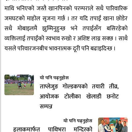
माथि भनिएको जस्तै खानपिनको परम्पराले सधै पारिवारिक
जमघटको माहोल सृजना गर्छ । तर यदि तपाईं खाना छोडेर
सधै मोबाइलमै झुम्मिनुहुन्छ भने तपाईसँग बसिरहेको
व्यक्तिलाई तपाईंको स्वभाव रुखो र अशिष्ट लाग्न सक्छ । साथै
यसले परिवारजनबीच भावनात्मक दूरी पनि बढाइदिन्छ ।
यो पनि पढ्नुहोस
ताप्लेजुङ गोल्डकपको तयारी तीव्र,
आयोजक टोलीका खेलाडी छनोट
सम्पन्न
यो पनि पढ्नुहोस
हुलाकमार्फत पाथिभरा मन्दिरको