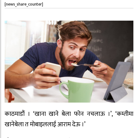
[news_share_counter]
काठमाडौं । ‘खाना खाने बेला फोन नचलाऊ ।’, ‘कम्तीमा
खानेबेला त मोबाइललाई आराम देऊ ।’