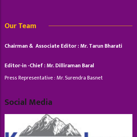
Our Team
Chairman & Associate Editor : Mr. Tarun Bharati
Editor-in -Chief : Mr. Dilliraman Baral
Press Representative : Mr. Surendra Basnet
Social Media