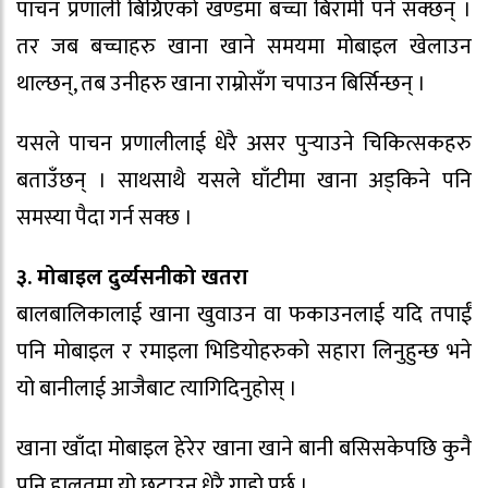
पाचन प्रणाली बिग्रिएको खण्डमा बच्चा बिरामी पर्न सक्छन् ।
तर जब बच्चाहरु खाना खाने समयमा मोबाइल खेलाउन
थाल्छन्, तब उनीहरु खाना राम्रोसँग चपाउन बिर्सिन्छन् ।
यसले पाचन प्रणालीलाई धेरै असर पुर्‍याउने चिकित्सकहरु
बताउँछन् । साथसाथै यसले घाँटीमा खाना अड्किने पनि
समस्या पैदा गर्न सक्छ ।
३. मोबाइल दुर्व्यसनीको खतरा
बालबालिकालाई खाना खुवाउन वा फकाउनलाई यदि तपाईं
पनि मोबाइल र रमाइला भिडियोहरुको सहारा लिनुहुन्छ भने
यो बानीलाई आजैबाट त्यागिदिनुहोस् ।
खाना खाँदा मोबाइल हेरेर खाना खाने बानी बसिसकेपछि कुनै
पनि हालतमा यो छुटाउन धेरै गाह्रो पर्छ ।