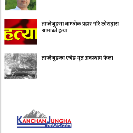
ताप्लेजुङमा बाम्फोक प्रहार गरि छोराद्वारा
आमाको हत्या
ताप्लेजुङका एभेङ मृत अवस्थाम फेला