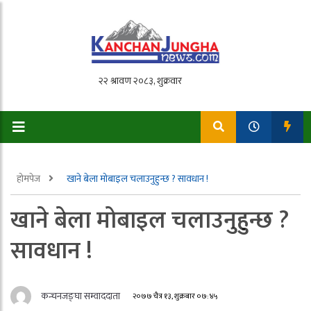
होमपेज
खाने बेला मोबाइल चलाउनुहुन्छ ? सावधान !
खाने बेला मोबाइल चलाउनुहुन्छ ?
सावधान !
कन्चनजङ्घा सम्वाददाता
२०७७ चैत्र १३, शुक्रबार ०७:४५