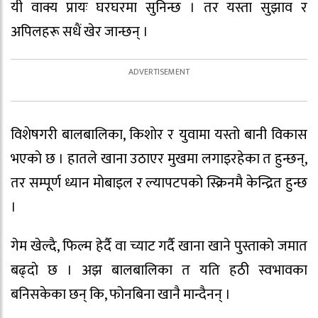
यी वाक्य प्रायः घरघरमा सुनिन्छ । तर यस्ता सुझाव र
अपिलहरू सधैं खेर जान्छन् ।
विशेषगरी बालबालिका, किशाेर र युवामा यस्तो बानी विकास
भएकाे छ । हातले खाना उठाएर मुखमा लगाइरहेका त हुन्छन्,
तर सम्पूर्ण ध्यान मोबाइल र ल्यापटपको स्क्रिनमै केन्द्रित हुन्छ
।
गेम खेल्दै, फिल्म हेर्दै वा च्याट गर्दै खाना खाने पुस्ताकाे जमात
बढ्दाे छ । अझ बालबालिका त यति हठी स्वभावका
बनिसकेका छन् कि, फोनबिना खानै मान्दैनन् ।