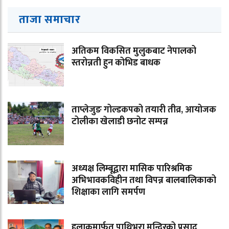
ताजा समाचार
अतिकम विकसित मुलुकबाट नेपालको
स्तरोन्नती हुन कोभिड बाधक
ताप्लेजुङ गोल्डकपको तयारी तीव्र, आयोजक
टोलीका खेलाडी छनोट सम्पन्न
अध्यक्ष लिम्बूद्वारा मासिक पारिश्रमिक
अभिभावकविहीन तथा विपन्न बालबालिकाको
शिक्षाका लागि समर्पण
हुलाकमार्फत पाथिभरा मन्दिरको प्रसाद