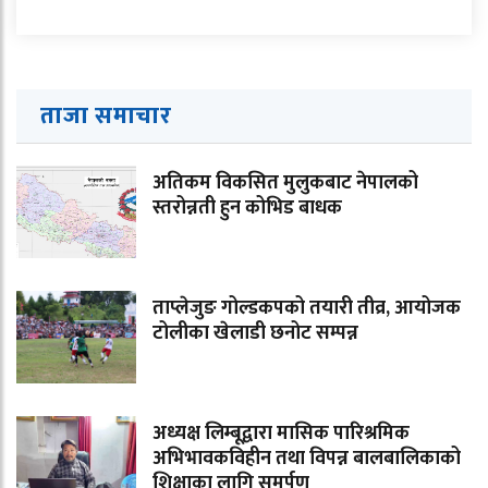
ताजा समाचार
अतिकम विकसित मुलुकबाट नेपालको
स्तरोन्नती हुन कोभिड बाधक
ताप्लेजुङ गोल्डकपको तयारी तीव्र, आयोजक
टोलीका खेलाडी छनोट सम्पन्न
अध्यक्ष लिम्बूद्वारा मासिक पारिश्रमिक
अभिभावकविहीन तथा विपन्न बालबालिकाको
शिक्षाका लागि समर्पण