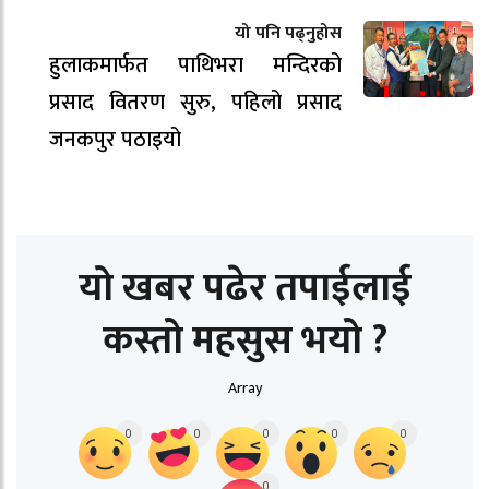
यो पनि पढ्नुहोस
हुलाकमार्फत पाथिभरा मन्दिरको
प्रसाद वितरण सुरु, पहिलो प्रसाद
जनकपुर पठाइयो
यो खबर पढेर तपाईलाई
कस्तो महसुस भयो ?
Array
0
0
0
0
0
0