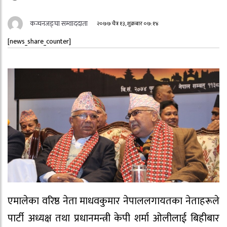
कन्चनजङ्घा सम्वाददाता
२०७७ चैत्र १३, शुक्रबार ०७:१४
[news_share_counter]
एमालेका वरिष्ठ नेता माधवकुमार नेपाललगायतका नेताहरूले
पार्टी अध्यक्ष तथा प्रधानमन्त्री केपी शर्मा ओलीलाई बिहीबार