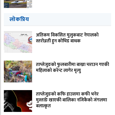
लोकप्रिय
अतिकम विकसित मुलुकबाट नेपालको
स्तरोन्नती हुन कोभिड बाधक
ताप्लेजुङको फुलबारीमा बाख्रा चराउन गएकी
महिलाको करेन्ट लागेर मृत्यु
ताप्लेजुङको कफि हाउसमा कफी भनेर
मुस्ताङे खाएकी बालिका नजिकैको जंगलमा
बलात्कृत