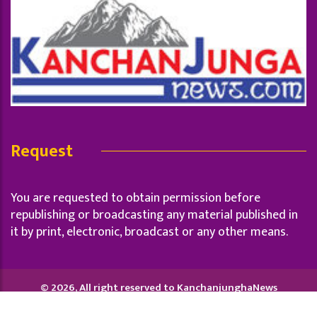
Request
You are requested to obtain permission before
republishing or broadcasting any material published in
it by print, electronic, broadcast or any other means.
© 2026, All right reserved to KanchanjunghaNews
Made with
By
Gorkhaly Labs