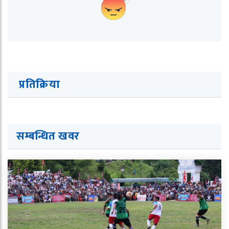
प्रतिक्रिया
सम्बन्धित ख
व
र