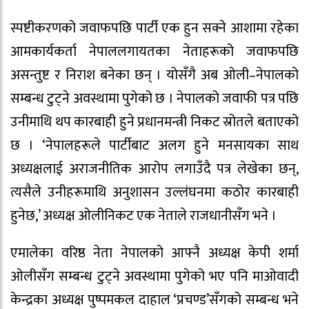
स्पष्टीकरणको जवाफपछि पार्टी एक हुन सक्ने आशामा रहेका
आमकार्यकर्ता नेपाललगायतका नेताहरूको जवाफपछि
असन्तुष्ट र निराश बनेका छन् । योसँगै अब ओली–नेपालको
सम्बन्ध टुट्ने अवस्थामा पुगेको छ । नेपालको जवाफी पत्र पछि
उनीमाथि थप कारबाही हुने प्रधानमन्त्री निकट स्रोतले बताएको
छ । ‘नेपालहरूले पार्टीबाट अलग हुने मनसायका साथ
अध्यक्षलाई अराजनीतिक आरोप लगाउँदै पत्र लेखेका छन्,
त्यसैले उनीहरूमाथि अनुशासन उल्लंघनमा कठोर कारबाही
हुनेछ,’ अध्यक्ष ओलीनिकट एक नेताले राजधानीसँग भने ।
एमालेका वरिष्ठ नेता नेपालको आफ्नै अध्यक्ष केपी शर्मा
ओलीसँग सम्बन्ध टुट्ने अवस्थामा पुगेको भए पनि माओवादी
केन्द्रका अध्यक्ष पुष्पमकल दाहाल ‘प्रचण्ड’सँगको सम्बन्ध भने