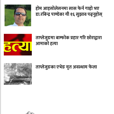
होम आइसोलेसनमा सास फेर्न गाह्रो भए
डा.रबिन्द्र पाण्डेका यी १६ सुझाव पढ्नुहोस्
ताप्लेजुङमा बाम्फोक प्रहार गरि छोराद्वारा
आमाको हत्या
ताप्लेजुङका एभेङ मृत अवस्थाम फेला