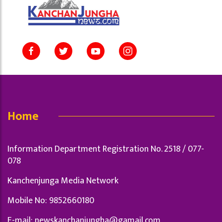
Home
Information Department Registration No. 2518 / 077-
078
Kanchenjunga Media Network
Mobile No: 9852660180
E-mail:
newskanchanjungha@gamail.com