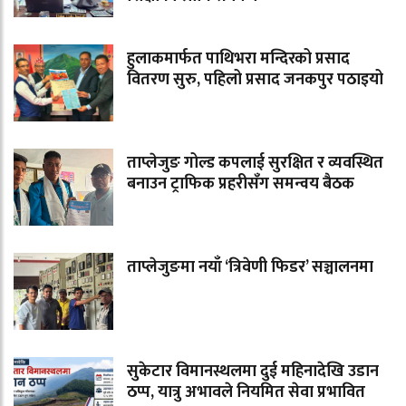
हुलाकमार्फत पाथिभरा मन्दिरको प्रसाद
वितरण सुरु, पहिलो प्रसाद जनकपुर पठाइयो
ताप्लेजुङ गोल्ड कपलाई सुरक्षित र व्यवस्थित
बनाउन ट्राफिक प्रहरीसँग समन्वय बैठक
ताप्लेजुङमा नयाँ ‘त्रिवेणी फिडर’ सञ्चालनमा
सुकेटार विमानस्थलमा दुई महिनादेखि उडान
ठप्प, यात्रु अभावले नियमित सेवा प्रभावित