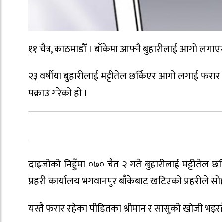
११ चैत्र, काठमाडौँ । बाँकेमा आफ्नै बुहारीलाई आगो लगा
२३ वर्षीया बुहारीलाई मट्टीतेल छर्किएर आगो लगाई फरार 
पक्राउ गरेको हो ।
दाइजोको निहुँमा ०७० चैत २ गते बुहारीलाई मट्टीतेल छर
प्रहरी कार्यालय भगवानपुर बाँकेबाट खटिएको प्रहरीले स
यस्तै फरार रहेका पीडितका श्रीमान र सासुको खोजी भइरह