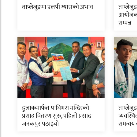
ताप्लेजुङमा एलपी ग्यासको अभाव
ताप्लेजु
आयोजक 
सम्पन्न
हुलाकमार्फत पाथिभरा मन्दिरको
ताप्लेजु
प्रसाद वितरण सुरु, पहिलो प्रसाद
व्यवस्थि
जनकपुर पठाइयो
समन्वय