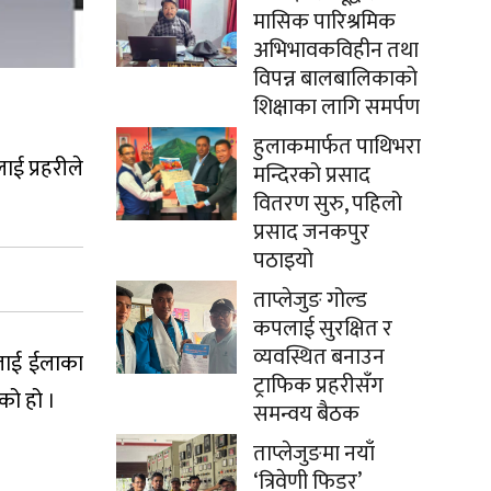
मासिक पारिश्रमिक
अभिभावकविहीन तथा
विपन्न बालबालिकाको
शिक्षाका लागि समर्पण
हुलाकमार्फत पाथिभरा
ाई प्रहरीले
मन्दिरको प्रसाद
वितरण सुरु, पहिलो
प्रसाद जनकपुर
पठाइयो
ताप्लेजुङ गोल्ड
कपलाई सुरक्षित र
व्यवस्थित बनाउन
उनलाई ईलाका
ट्राफिक प्रहरीसँग
को हो ।
समन्वय बैठक
ताप्लेजुङमा नयाँ
‘त्रिवेणी फिडर’