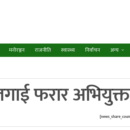
मनोरञ्जन
राजनीति
स्वास्थ्य
निर्वाचन
अन्य
गाई फरार अभियुक्त 
[news_share_coun