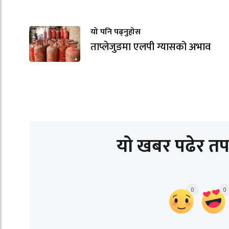
यो पनि पढ्नुहोस
ताप्लेजुङमा एलपी ग्यासको अभाव
यो खबर पढेर तप
0
0