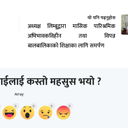
यो पनि पढ्नुहोस
अध्यक्ष लिम्बूद्वारा मासिक पारिश्रमिक
अभिभावकविहीन तथा विपन्न
बालबालिकाको शिक्षाका लागि समर्पण
ाईलाई कस्तो महसुस भयो ?
Array
0
0
0
0