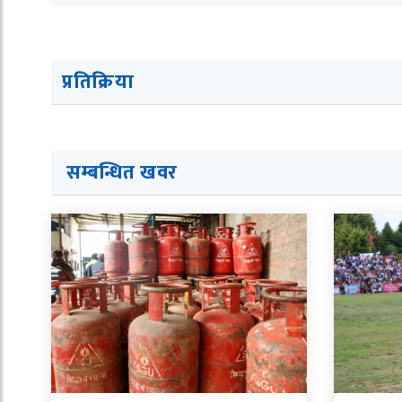
प्रतिक्रिया
सम्बन्धित ख
व
र