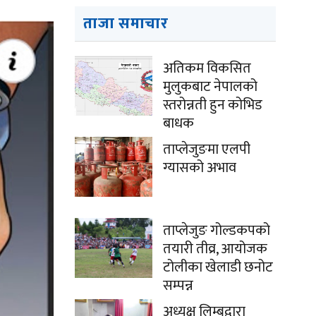
ताजा समाचार
अतिकम विकसित
मुलुकबाट नेपालको
स्तरोन्नती हुन कोभिड
बाधक
ताप्लेजुङमा एलपी
ग्यासको अभाव
ताप्लेजुङ गोल्डकपको
तयारी तीव्र, आयोजक
टोलीका खेलाडी छनोट
सम्पन्न
अध्यक्ष लिम्बूद्वारा