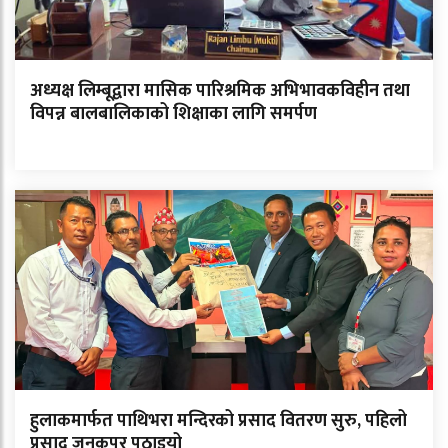
अध्यक्ष लिम्बूद्वारा मासिक पारिश्रमिक अभिभावकविहीन तथा
विपन्न बालबालिकाको शिक्षाका लागि समर्पण
हुलाकमार्फत पाथिभरा मन्दिरको प्रसाद वितरण सुरु, पहिलो
प्रसाद जनकपुर पठाइयो