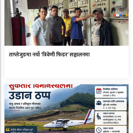
ताप्लेजुङमा नयाँ ‘त्रिवेणी फिडर’ सञ्चालनमा