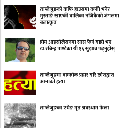
ताप्लेजुङको कफि हाउसमा कफी भनेर
मुस्ताङे खाएकी बालिका नजिकैको जंगलमा
बलात्कृत
होम आइसोलेसनमा सास फेर्न गाह्रो भए
डा.रबिन्द्र पाण्डेका यी १६ सुझाव पढ्नुहोस्
ताप्लेजुङमा बाम्फोक प्रहार गरि छोराद्वारा
आमाको हत्या
ताप्लेजुङका एभेङ मृत अवस्थाम फेला