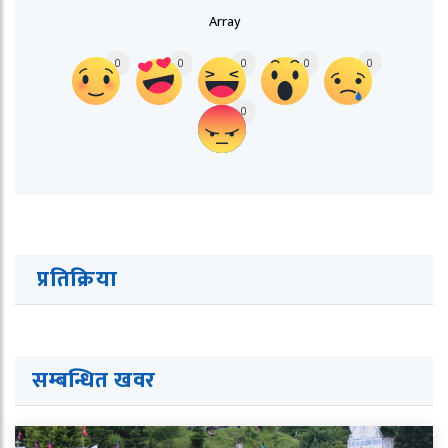
Array
0
0
0
0
0
0
प्रतिक्रिया
सम्बन्धित ख
व
र