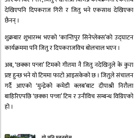
देखिएपनि दिपकराज गिरी र जितु भने एकसाथ देखिएका
छैनन् ।
शुक्रबार शुभारम्भ भएको ‘कान्तिपुर सिनेप्लेक्स’को उद्घाटन
कार्यक्रममा पनि जितु र दिपकराजविच बोलचाल भएन ।
अब, ‘छक्का पन्जा’ टिमको गीतमा नै जितु नदेखिनुले के कुरा
प्रष्ट हुन्छ भने यो टिममा फाटो आइसकेको छ । जितुले संचालन
गर्दै आएको ‘मुन्द्रेको कमेडी क्लब’बाट दीपाश्री निरौला
बाहिरिएपछि ‘छक्का पन्जा’ टिम र उनीविच सम्बन्ध विग्रिएको
हो ।
यो पनि पढ्नुहोस