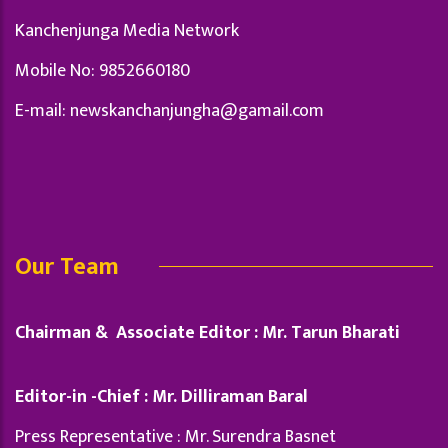
Kanchenjunga Media Network
Mobile No: 9852660180
E-mail:
newskanchanjungha@gamail.com
Our Team
Chairman & Associate Editor : Mr. Tarun Bharati
Editor-in -Chief : Mr. Dilliraman Baral
Press Representative : Mr. Surendra Basnet