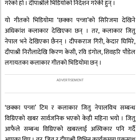
गरेको हो । दीपाश्रीले भिडियोको निर्देशन गरेकी हुन् ।
यो गीतको भिडियोमा ‘छक्का पन्जा’को सिरिजमा देखिने
अधिकांश कलाकार देखिएका छन् । तर, कलाकार जितु
नेपाल भने देखिएका छैनन् । दीपकराज गिरी, केदार घिमिरे,
दीपाश्री निरौलादेखि किरण केसी, रवि डंगोल, शिवहरि पौडेल
लगायतका कलाकार गीतको भिडियोमा छन् ।
‘छक्का पन्जा’ टिम र कलाकार जितु नेपालविच सम्बन्ध
विग्रिएको खबर सार्वजनिक भएको केही महिना भयो । जितु
आफैले सम्बन्ध विग्रिएको खबरलाई अस्विकार पनि गर्दै
आएका थिए । तर, जितु र दीपाश्री विभिन्न कार्यक्रममा एकसाथ