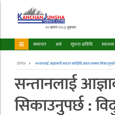
समाचार
अर्थ
सूचना-प्रविधि
स्वास्थ्य
होमपेज
सन्तानलाई आज्ञाकारी बनाउन सानैदेखि असल संस्कार सिकाउनुपर्छ :
सन्तानलाई आज्ञा
सिकाउनुपर्छ : विद