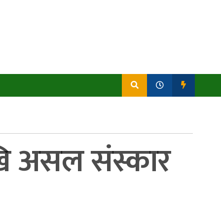
खि असल संस्कार