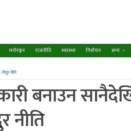
मनोरञ्जन
राजनीति
स्वास्थ्य
निर्वाचन
अन्य
 विदुर नीति
कारी बनाउन सानैदे
ुर नीति