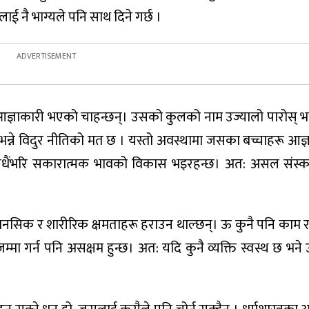
ाई नै भाग्यले पनि साथ दिने गर्छ ।
्ञाकारी भएको चाहन्छन्। उसको कुलको नाम उज्यालो पारोस् भन्न
्छ भन्ने विदुर नीतिको मत छ । यस्तो अवस्थामा जसका बच्चाहरू आज्
 सधैंभरि सकारात्मक भावको विकास भइरहन्छ। अत: असल संस्क
नसिक र शारीरिक क्षमताहरू हराउन थाल्छन्। ऊ कुनै पनि काम राम्
म्मा गर्न पनि असक्षम हुन्छ। अत: यदि कुनै व्यक्ति स्वस्थ छ भने