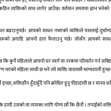
न सक्ने धन हो, जसलाई कसैले पनि चोर्न सक्दैन । धर्मशास्त्रका अ
ैं कठिन व्यक्तिको साथ लागेर आउँछ। वर्तमान समयमा ज्ञान भनेको
धन बढाउनुपर्छ। आयको साधन नभएको व्यक्तिले यसलाई दुर्भाग्यपू
्न अरूको अगाडि आफ्नो हात फैलाउनु पर्छ। जोसँग आयको सा
ि कुनै महिलाले आफ्नो घर स्वर्ग वा नरकमा परिवर्तन गर्न सक्छि
चरण भएको महिला साथी छ भने त्यो व्यक्ति वास्तवमै भाग्यशाली हुन्छ
त गर्ने इच्छा, शक्तिहीन हुँदाहुँदै पनि क्रोधित हुनु पीडादायी छ र मानव
 हामी उसको वा त्यसका लागि योग्य छौं कि छैनौं । तपाईंको शक्तिल