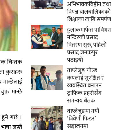
अभिभावकविहीन तथा
विपन्न बालबालिकाको
शिक्षाका लागि समर्पण
हुलाकमार्फत पाथिभरा
मन्दिरको प्रसाद
वितरण सुरु, पहिलो
प्रसाद जनकपुर
पठाइयो
र एक चिन्तक
ताप्लेजुङ गोल्ड
ता कुराहरु
कपलाई सुरक्षित र
 मान्छेलाई
व्यवस्थित बनाउन
क्त मान्छे
ट्राफिक प्रहरीसँग
समन्वय बैठक
ताप्लेजुङमा नयाँ
हुने गर्छ ।
‘त्रिवेणी फिडर’
सञ्चालनमा
भाषा जस्तै