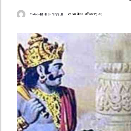
कन्चनजङ्घा सम्वाददाता
२०७७ चैत्र ७, शनिबार १३:०६