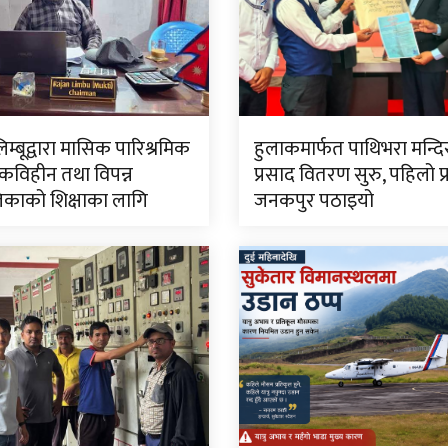
लिम्बूद्वारा मासिक पारिश्रमिक
हुलाकमार्फत पाथिभरा मन्द
विहीन तथा विपन्न
प्रसाद वितरण सुरु, पहिलो प
काको शिक्षाका लागि
जनकपुर पठाइयो