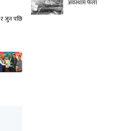
अवस्थाम फेला
ं र जुन पछि