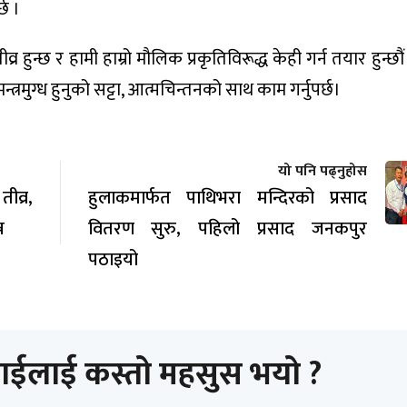
्छ ।
र हुन्छ र हामी हाम्रो मौलिक प्रकृतिविरूद्ध केही गर्न तयार हुन्छौ
त्रमुग्ध हुनुको सट्टा, आत्मचिन्तनको साथ काम गर्नुपर्छ।
यो पनि पढ्नुहोस
व्र,
हुलाकमार्फत पाथिभरा मन्दिरको प्रसाद
न
वितरण सुरु, पहिलो प्रसाद जनकपुर
पठाइयो
ाईलाई कस्तो महसुस भयो ?