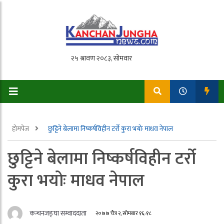
होमपेज
छुट्टिने बेलामा निष्कर्षविहीन टर्रो कुरा भयोः माधव नेपाल
छुट्टिने बेलामा निष्कर्षविहीन टर्रो
कुरा भयोः माधव नेपाल
कन्चनजङ्घा सम्वाददाता
२०७७ चैत्र २, सोमबार १६:१८