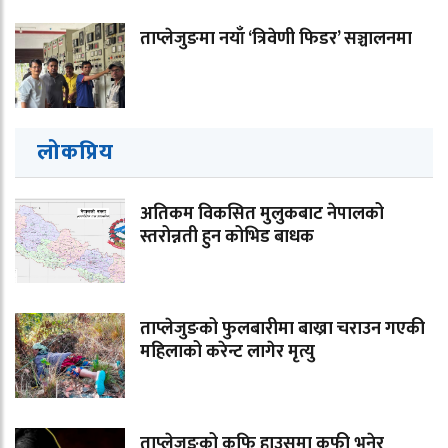
ताप्लेजुङमा नयाँ ‘त्रिवेणी फिडर’ सञ्चालनमा
लोकप्रिय
अतिकम विकसित मुलुकबाट नेपालको
स्तरोन्नती हुन कोभिड बाधक
ताप्लेजुङको फुलबारीमा बाख्रा चराउन गएकी
महिलाको करेन्ट लागेर मृत्यु
ताप्लेजुङको कफि हाउसमा कफी भनेर