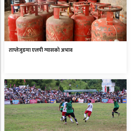
ताप्लेजुङमा एलपी ग्यासको अभाव