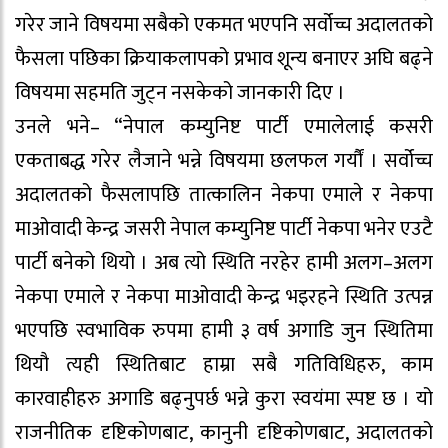
गरेर जाने विषयमा सबैको एकमत भएपनि सर्वोच्च अदालतको
फैसला पछिका क्रियाकलापको प्रभाव शून्य बनाएर अघि बढ्ने
विषयमा सहमति जुट्न नसकेको जानकारी दिए ।
उनले भने– “नेपाल कम्युनिष्ट पार्टी एमालेलाई कसरी
एकताबद्ध गरेर लैजाने भन्ने विषयमा छलफल गर्यौं । सर्वोच्च
अदालतको फैसलापछि तात्कालिन नेकपा एमाले र नेकपा
माओवादी केन्द्र जसरी नेपाल कम्युनिष्ट पार्टी नेकपा भनेर एउटै
पार्टी बनेको थियो । अब त्यो स्थिति नरहेर हामी अलग–अलग
नेकपा एमाले र नेकपा माओवादी केन्द्र भइरहने स्थिति उत्पन्न
भएपछि स्वभाविक रुपमा हामी ३ वर्ष अगाडि जुन स्थितिमा
थियौ त्यही स्थितिबाट हाम्रा सबै गतिविधिहरु, काम
कारवाहीहरु अगाडि बढ्नुपर्छ भन्ने कुरा स्वयंमा स्पष्ट छ । यो
राजनीतिक दृष्टिकोणबाट, कानुनी दृष्टिकोणबाट, अदालतको