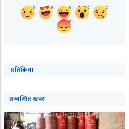
0
0
0
0
0
0
प्रतिक्रिया
सम्बन्धित ख
व
र