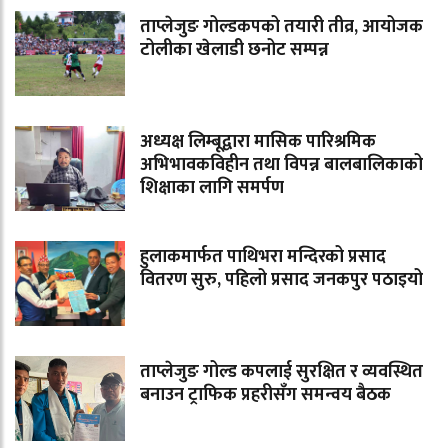
ताप्लेजुङ गोल्डकपको तयारी तीव्र, आयोजक
टोलीका खेलाडी छनोट सम्पन्न
अध्यक्ष लिम्बूद्वारा मासिक पारिश्रमिक
अभिभावकविहीन तथा विपन्न बालबालिकाको
शिक्षाका लागि समर्पण
हुलाकमार्फत पाथिभरा मन्दिरको प्रसाद
वितरण सुरु, पहिलो प्रसाद जनकपुर पठाइयो
ताप्लेजुङ गोल्ड कपलाई सुरक्षित र व्यवस्थित
बनाउन ट्राफिक प्रहरीसँग समन्वय बैठक