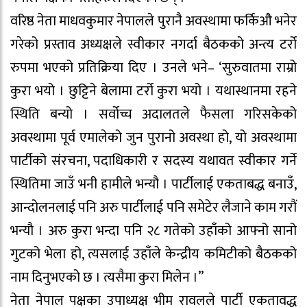
वरिष्ठ नेता माधवकुमार नेपालले पुरानै अवस्थामा फर्किऔ भनेर
गरेको प्रस्ताव अध्यक्षले स्वीकार नगर्दा बैठकको अन्त्य टर्रो
रुपमा भएको प्रतिक्रिया दिए । उनले भने– ‘सुरुवातमा राम्रो
कुरा भयो । छुट्टिने बेलामा टर्रो कुरा भयो । यथास्थानमा रहने
स्थिति बन्यो । सर्वोच्च अदालतले फैसला गरिसकेको
अवस्थामा पूर्व एमालेको जुन पुरानो अवस्था हो, यो अवस्थामा
पार्टीको संरचना, पदाधिकारी र सदस्य यथावत स्वीकार गर्ने
स्थितिमा जाउँ भनी हामीले भन्यौ । पार्टीलाई एकताबद्ध बनाउँ,
आन्दोलनलाई पनि अरु पार्टीलाई पनि समेटेर लैजाने काम गरौं
भन्यौ । अरु कुरा भन्दा पनि २८ गतेको उहाँको आफ्नो सानो
गुटको भेला हो, त्यसलाई उहाँले केन्द्रीय कमिटीको बैठकको
नाम दिनुभएको छ । त्यसैमा कुरा मिलेन ।”
नेता नेपाल पक्षका उपाध्यक्ष भीम रावलले पार्टी एकतावद्ध