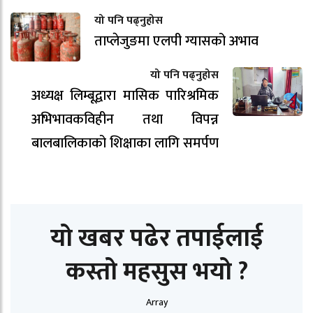
यो पनि पढ्नुहोस
ताप्लेजुङमा एलपी ग्यासको अभाव
यो पनि पढ्नुहोस
अध्यक्ष लिम्बूद्वारा मासिक पारिश्रमिक
अभिभावकविहीन तथा विपन्न
बालबालिकाको शिक्षाका लागि समर्पण
यो खबर पढेर तपाईलाई
कस्तो महसुस भयो ?
Array