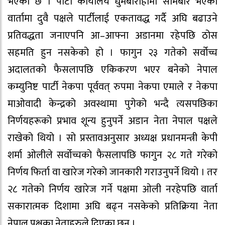
भएको छ । पार्टी कार्यालय धुमबाराहीमा सोमबार भएको
वार्तामा दुवै पक्षले पार्टीलाई एकतावद्ध गर्दै अघि बढाउने
प्रतिवद्धता जनाएपनि आ–आफ्ना अडानमा रहेपछि ठोस
सहमति हुन नसकेको हो । फागुन २३ गतेको सर्वोच्च
अदालतको फैसलापछि एकिकरण भएर बनेको नेपाल
कम्युनिष्ट पार्टी नेकपा पूर्ववत् रुपमा नेकपा एमाले र नेकपा
माओवादी केन्द्रको अवस्थामा पुगेको भन्दै त्यसपछिका
निर्णयहरूको प्रभाव शून्य हुनुपर्ने अडान नेता नेपाल पक्षले
राखेको थियो । सो प्रस्तावअनुसार अध्यक्ष प्रधानमन्त्री केपी
शर्मा ओलीले सर्वोच्चको फैसलापछि फागुन २८ गते गरेको
निर्णय फिर्ता वा खारेज गरेको जानकारी गराउनुपर्ने थियो । तर
२८ गतेको निर्णय खारेज गर्ने पक्षमा ओली नरहेपछि वार्ता
सकारात्मक दिशामा अघि बढ्न नसकेको प्रतिक्रिया नेता
नेपाल पक्षका नेताहरुले दिएका छन् ।