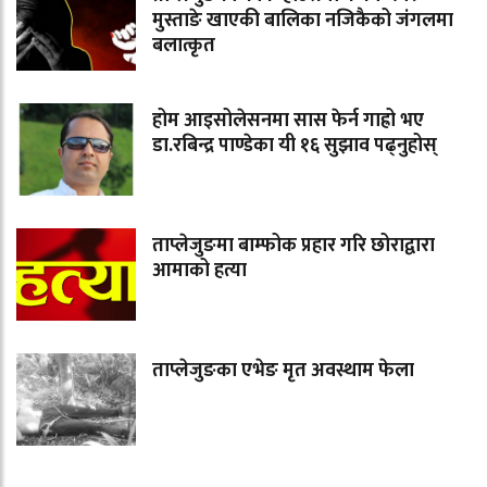
मुस्ताङे खाएकी बालिका नजिकैको जंगलमा
बलात्कृत
होम आइसोलेसनमा सास फेर्न गाह्रो भए
डा.रबिन्द्र पाण्डेका यी १६ सुझाव पढ्नुहोस्
ताप्लेजुङमा बाम्फोक प्रहार गरि छोराद्वारा
आमाको हत्या
ताप्लेजुङका एभेङ मृत अवस्थाम फेला