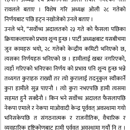
रावलले बताए । विशेष गरि अध्यक्ष ओली २८ गतेको
निर्णयबाट पछि हट्न नखोजेको उनले बताए ।
उनले भने, “सर्वोच्च अदालतको २३ गते को फैसला पछिका
क्रियाकलापको प्रभाव शून्य हुन्छ । पार्टी अध्यक्षबाट यसबीचमा
जुन कामहरु भयो, २८ गतेको केन्द्रीय कमिटी भनिएको छ,
त्यसका निर्णयहरु भनिएको छ । हामीलाई खबर नगरिएको,
त्यहाँ गरिएको भनिएका निर्णय को प्रभाव पनि शुन्य हुन्छ भन्ने
तथ्यगत कुराहरु राख्यौं तर त्यो कुरालाई तदनुकुल स्वीकार्ने
कुरा हामीले सुन्न पाएनौ । त्यो कुरा नभएपछि हामी त्यसमा
सहमत हुनै सक्दैनौ । किन भने सर्वोच्च अदालत फैसलापछि
नेकपा एमाले र नेकपा माओवादी केन्द्र पूर्ववत् अवस्थामा गयो
भनिसकेपछि त संगठनात्मक र राजनीतिक, वैचारिक र
व्यवहारिक दृष्टिकोणबाट हामी पूर्ववत् अवस्थामा गयौं नि त ।