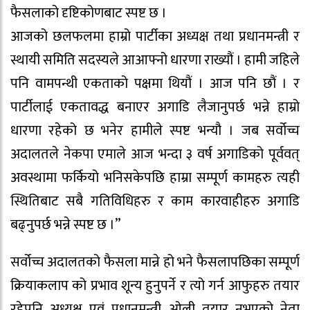
फैसलाको दृष्टिकोणबाट स्पष्ट छ ।
आजको छलफलमा हाम्रो पार्टीका अध्यक्ष तथा प्रधानमन्त्री र
स्थायी समिति सदस्यले आआफ्नो धारणा राख्यौं । हामी जहिले
पनि वामपन्थी एकताको पक्षमा थियौं । आज पनि छौं । र
पार्टीलाई एकतावद्ध बनाएर अगाडि लैजानुपर्छ भन्ने हाम्रो
धारणा रहेको छ भनेर हामीले स्पष्ट भन्यौ । जब सर्वोच्च
अदालतले नेकपा एमाले आज भन्दा ३ वर्ष अगाडिको पूर्ववत्
अवस्थामा फर्कियो भनिसकेपछि हाम्रा सम्पूर्ण कामहरु त्यही
स्थितिबाट सबै गतिविधिहरु र काम कारवाहीहरु अगाडि
बढ्नुपर्छ भन्ने स्पष्ट छ ।”
सर्वोच्च अदालतको फैसला मान्ने हो भने फैसलापछिका सम्पूर्ण
क्रियाकलाप को प्रभाव शून्य हुनुपर्ने र त्यो गर्न आफुहरु तयार
रहेपनि अध्यक्ष एवं प्रधानमन्त्री ओली तयार नभएको नेता