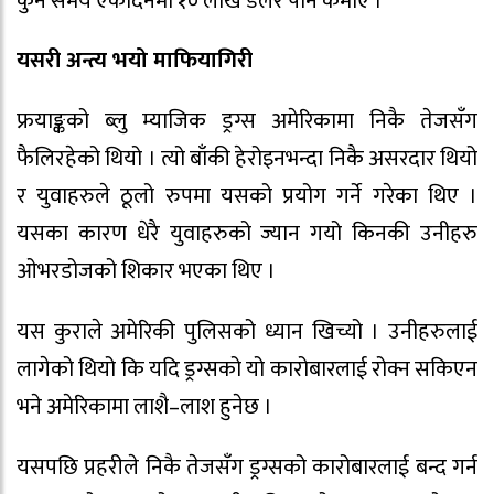
कुनै समय एकैदिनमा १० लाख डलर पनि कमाए ।
यसरी अन्त्य भयो माफियागिरी
फ्रयाङ्कको ब्लु म्याजिक ड्रग्स अमेरिकामा निकै तेजसँग
फैलिरहेको थियो । त्यो बाँकी हेरोइनभन्दा निकै असरदार थियो
र युवाहरुले ठूलो रुपमा यसको प्रयोग गर्ने गरेका थिए ।
यसका कारण धेरै युवाहरुको ज्यान गयो किनकी उनीहरु
ओभरडोजको शिकार भएका थिए ।
यस कुराले अमेरिकी पुलिसको ध्यान खिच्यो । उनीहरुलाई
लागेको थियो कि यदि ड्रग्सको यो कारोबारलाई रोक्न सकिएन
भने अमेरिकामा लाशै–लाश हुनेछ ।
यसपछि प्रहरीले निकै तेजसँग ड्रग्सको कारोबारलाई बन्द गर्न