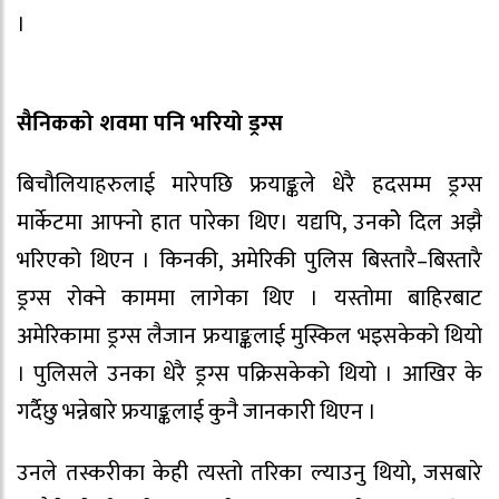
।
सैनिकको शवमा पनि भरियो ड्रग्स
बिचौलियाहरुलाई मारेपछि फ्रयाङ्कले धेरै हदसम्म ड्रग्स
मार्केटमा आफ्नो हात पारेका थिए। यद्यपि, उनकोे दिल अझै
भरिएको थिएन । किनकी, अमेरिकी पुलिस बिस्तारै–बिस्तारै
ड्रग्स रोक्ने काममा लागेका थिए । यस्तोमा बाहिरबाट
अमेरिकामा ड्रग्स लैजान फ्रयाङ्कलाई मुस्किल भइसकेको थियो
। पुलिसले उनका धेरै ड्रग्स पक्रिसकेको थियो । आखिर के
गर्दैछु भन्नेबारे फ्रयाङ्कलाई कुनै जानकारी थिएन ।
उनले तस्करीका केही त्यस्तो तरिका ल्याउनु थियो, जसबारे