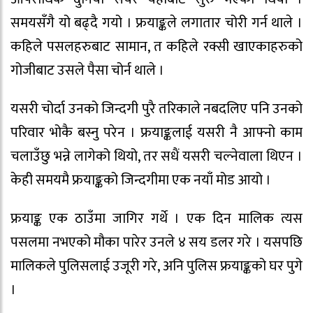
समयसँगै यो बढ्दै गयो । फ्रयाङ्कले लगातार चोरी गर्न थाले ।
कहिले पसलहरुबाट सामान, त कहिले रक्सी खाएकाहरुको
गोजीबाट उसले पैसा चोर्न थाले ।
यसरी चोर्दा उनको जिन्दगी पुरै तरिकाले नबदलिए पनि उनको
परिवार भोकै बस्नु परेन । फ्रयाङ्कलाई यसरी नै आफ्नो काम
चलाउँछु भन्ने लागेको थियो, तर सधैं यसरी चल्नेवाला थिएन ।
केही समयमै फ्रयाङ्कको जिन्दगीमा एक नयाँ मोड आयो ।
फ्रयाङ्क एक ठाउँमा जागिर गर्थे । एक दिन मालिक त्यस
पसलमा नभएको मौका पारेर उनले ४ सय डलर गरे । यसपछि
मालिकले पुलिसलाई उजूरी गरे, अनि पुलिस फ्रयाङ्कको घर पुगे
।