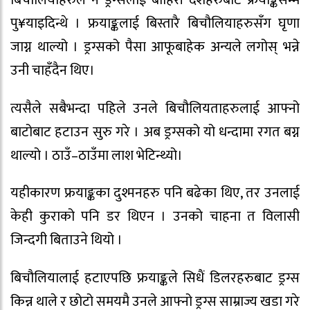
पु¥याइदिन्थे । फ्रयाङ्कलाई बिस्तारै बिचौलियाहरुसँग घृणा
जाग्न थाल्यो । ड्रग्सको पैसा आफूबाहेक अन्यले लगोस् भन्ने
उनी चाहँदैन थिए।
त्यसैले सबैभन्दा पहिले उनले बिचौलियताहरुलाई आफ्नो
बाटोबाट हटाउन सुरु गरे । अब ड्रग्सको यो धन्दामा रगत बग्न
थाल्यो । ठाउँ–ठाउँमा लाश भेटिन्थ्यो।
यहीकारण फ्रयाङ्कका दुश्मनहरु पनि बढेका थिए, तर उनलाई
केही कुराको पनि डर थिएन । उनको चाहना त विलासी
जिन्दगी बिताउने थियो ।
बिचौलियालाई हटाएपछि फ्रयाङ्कले सिधैं डिलरहरुबाट ड्रग्स
किन्न थाले र छोटो समयमै उनले आफ्नो ड्रग्स साम्राज्य खडा गरे