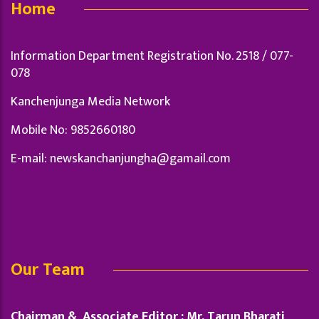
Home
Information Department Registration No. 2518 / 077-
078
Kanchenjunga Media Network
Mobile No: 9852660180
E-mail:
newskanchanjungha@gamail.com
Our Team
Chairman & Associate Editor : Mr. Tarun Bharati