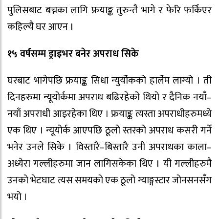
पुलिसबाट बच्नका लागि फ्रयाङ्क तुरुन्तै भागे र फेरि फर्किएर
कहिल्यै घर आएन ।
१५ वर्षसम्म ड्राइभर बनेर अपराध सिके
घरबाट भागेपछि फ्रयाङ्क सिधा न्युर्योकको हार्लेम लाग्यो । ती
दिनहरुमा न्यूयोर्कमा अपराध बढिरहेको थियो र दैनिक नयाँ–
नयाँ अपराधी आइरहेका थिए । फ्रयाङ्क त्यस्ता अपराधीहरुमध्ये
एक थिए । न्यूयोर्क आएपछि ठूलो स्तरको अपराध कसरी गर्ने
भनेर उनले सिके । विस्तारै–बिस्तारै उनी अपराधका काला–
अध्येरा गल्लीहरुमा जान लागिसकेका थिए । यी गल्लीहरुमै
उनको भेटघाट त्यस समयको एक ठूलो ग्याङ्गस्टार जोनसनसँग
भयो ।