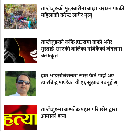
ताप्लेजुङको फुलबारीमा बाख्रा चराउन गएकी
महिलाको करेन्ट लागेर मृत्यु
ताप्लेजुङको कफि हाउसमा कफी भनेर
मुस्ताङे खाएकी बालिका नजिकैको जंगलमा
बलात्कृत
होम आइसोलेसनमा सास फेर्न गाह्रो भए
डा.रबिन्द्र पाण्डेका यी १६ सुझाव पढ्नुहोस्
ताप्लेजुङमा बाम्फोक प्रहार गरि छोराद्वारा
आमाको हत्या