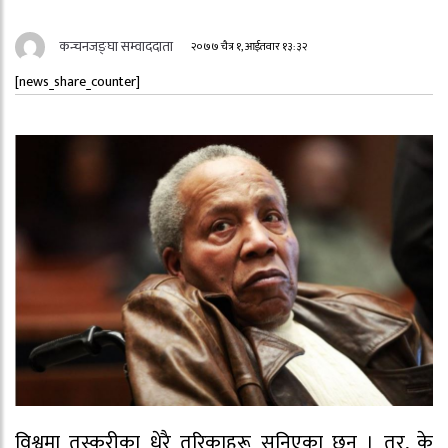
कन्चनजङ्घा सम्वाददाता
२०७७ चैत्र १, आईतवार १३:३२
[news_share_counter]
विश्वमा तस्करीका धेरै तरिकाहरू सुनिएका छन् । तर, के