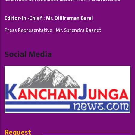
Editor-in -Chief : Mr. Dilliraman Baral
Press Representative : Mr. Surendra Basnet
Social Media
Request