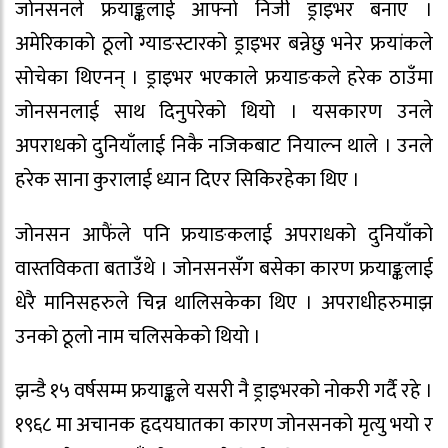
जोनसनले फ्रयाङ्कलाई आफ्नो निजी ड्राइभर बनाए ।
अमेरिकाको ठूलो ग्याङस्टारको ड्राइभर बन्नेछु भनेर फ्रयांकले
सोचेका थिएनन् । ड्राइभर भएकाले फ्रयाङकले हरेक ठाउँमा
जोनसनलाई साथ दिनुपरेको थियो । यसकारण उनले
अपराधको दुनियाँलाई निकै नजिकबाट नियाल्न थाले । उनले
हरेक साना कुरालाई ध्यान दिएर सिकिरहेका थिए ।
जोनसन आफैंले पनि फ्रयाङकलाई अपराधको दुनियाँको
वास्तविकता बताउँथे । जोनसनसँग बसेका कारण फ्रयाङ्कलाई
धेरै मानिसहरुले चिन्न थालिसकेका थिए । अपराधीहरुमाझ
उनको ठूलो नाम चलिसकेको थियो ।
झन्डै १५ वर्षसम्म फ्रयाङ्कले यसरी नै ड्राइभरको नोकरी गर्दै रहे ।
१९६८ मा अचानक हृदयघातका कारण जोनसनको मृत्यु भयो र