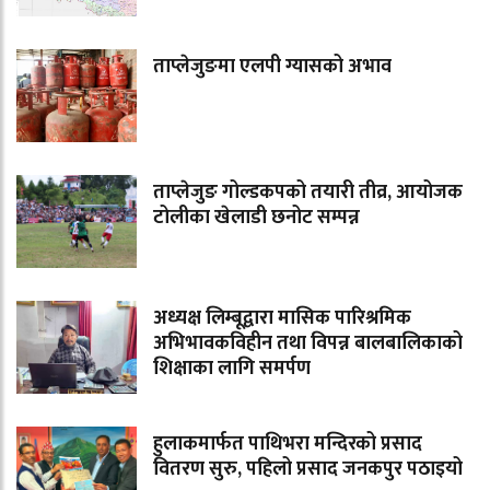
ताप्लेजुङमा एलपी ग्यासको अभाव
ताप्लेजुङ गोल्डकपको तयारी तीव्र, आयोजक
टोलीका खेलाडी छनोट सम्पन्न
अध्यक्ष लिम्बूद्वारा मासिक पारिश्रमिक
अभिभावकविहीन तथा विपन्न बालबालिकाको
शिक्षाका लागि समर्पण
हुलाकमार्फत पाथिभरा मन्दिरको प्रसाद
वितरण सुरु, पहिलो प्रसाद जनकपुर पठाइयो