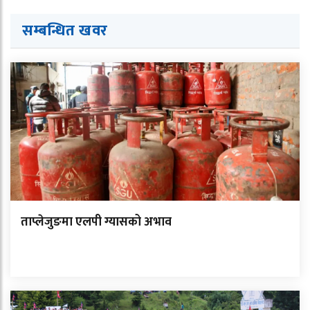
सम्बन्धित ख
व
र
ताप्लेजुङमा एलपी ग्यासको अभाव