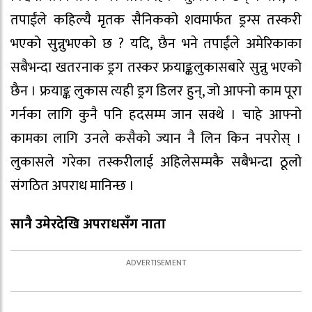
तपाईंले कहिल्यै मृतक सैनिकको शवमार्फत ड्रग्स तस्करी
भएको सुन्नुभएको छ ? यदि, छैन भने तपाईंले अमेरिकाका
सबैभन्दा खतरनाक ड्रग तस्कर फ्रयाङ्कलुकासबारे सुन्नु भएको
छैन । फ्रयाङ्क लुकास त्यही ड्रग डिलर हुन्, जो आफ्नो काम पूरा
गर्नका लागि कुनै पनि हदसम्म जान सक्थे । चाहे आफ्नो
कामका लागि उनले कसैको ज्यान नै लिन किन नपरोस् ।
लुकासले गरेका तस्करीलाई अहिलेसम्मकै सबैभन्दा ठूलो
संगठित अपराध मानिन्छ ।
सानै उमेरदेखि अपराधसँग नाता