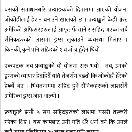
यसको समाधानबारे फ्रयाङकको दिमागमा आएको योजना
जोकोहीलाई हैरान बनाउने खालको छ । फ्रयाङ्कले केही भ्रस्ट
अमेरिकी अफिसरहरुलाई आफूतर्फ ताने र सहिद भएका सबै
सैनिकहरुको लासमा ड्रग्स लुकाउने व्यवस्था मिलाए ।
किनकी, कुनै पनि सहिदको शव जाँच हुँदैन थियो ।
एकपटक जब फ्रयाङ्कको यो योजना सुरु भयो । तब, उनको
ड्रग्सको व्यापार हेर्दाहेर्दै यति तेजसँग बढ्यो कि जोकोही हेरेको
हे¥यैं भए । भियतनाममा सहिद हुने सैनिकहरुको लाशसँगै
अमेरिका ड्रग्स जान थाल्यो ।
फ्रयाङ्कले झन्डै ५ सय सहिदहरुको लाशमा यसरी तस्करी
गरेका थिए । यस कामबाट उनी यति धेरै धनी बने कि उनले