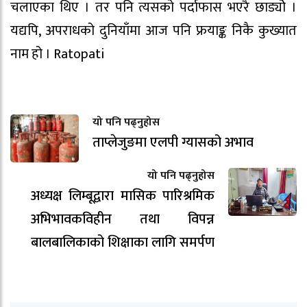
चलाएका थिए । तर पनि त्यसको पर्दाफास भएरै छाड्योे ।
यद्यपि, अपराधको दुनियाँमा आज पनि फ्रयाङ्क निकै कुख्यात
नाम हो । Ratopati
यो पनि पढ्नुहोस
ताप्लेजुङमा एलपी ग्यासको अभाव
यो पनि पढ्नुहोस
अध्यक्ष लिम्बूद्वारा मासिक पारिश्रमिक
अभिभावकविहीन तथा विपन्न
बालबालिकाको शिक्षाका लागि समर्पण