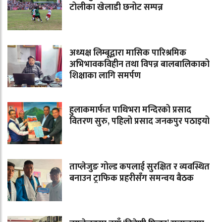
टोलीका खेलाडी छनोट सम्पन्न
अध्यक्ष लिम्बूद्वारा मासिक पारिश्रमिक
अभिभावकविहीन तथा विपन्न बालबालिकाको
शिक्षाका लागि समर्पण
हुलाकमार्फत पाथिभरा मन्दिरको प्रसाद
वितरण सुरु, पहिलो प्रसाद जनकपुर पठाइयो
ताप्लेजुङ गोल्ड कपलाई सुरक्षित र व्यवस्थित
बनाउन ट्राफिक प्रहरीसँग समन्वय बैठक