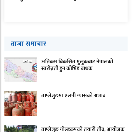
ताजा समाचार
अतिकम विकसित मुलुकबाट नेपालको
स्तरोन्नती हुन कोभिड बाधक
ताप्लेजुङमा एलपी ग्यासको अभाव
ताप्लेजुङ गोल्डकपको तयारी तीव्र, आयोजक