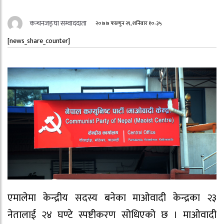
कन्चनजङ्घा सम्वाददाता
२०७७ फाल्गुन २९, शनिबार १०:३५
[news_share_counter]
एमालेमा केन्द्रीय सदस्य बनेका माओवादी केन्द्रका २३
नेतालाई २४ घण्टे स्पष्टीकरण सोधिएको छ । माओवादी