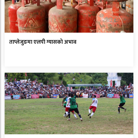
ताप्लेजुङमा एलपी ग्यासको अभाव