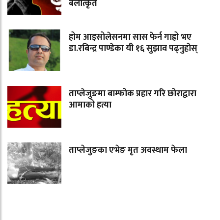
बलात्कृत
होम आइसोलेसनमा सास फेर्न गाह्रो भए
डा.रबिन्द्र पाण्डेका यी १६ सुझाव पढ्नुहोस्
ताप्लेजुङमा बाम्फोक प्रहार गरि छोराद्वारा
आमाको हत्या
ताप्लेजुङका एभेङ मृत अवस्थाम फेला