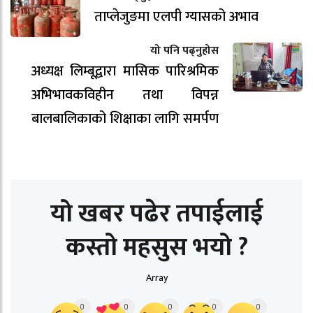
ताप्लेजुङमा एलपी ग्यासको अभाव
यो पनि पढ्नुहोस
अध्यक्ष लिम्बूद्वारा मासिक पारिश्रमिक
अभिभावकविहीन तथा विपन्न
बालबालिकाको शिक्षाका लागि समर्पण
यो खबर पढेर तपाईलाई
कस्तो महसुस भयो ?
Array
0
0
0
0
0