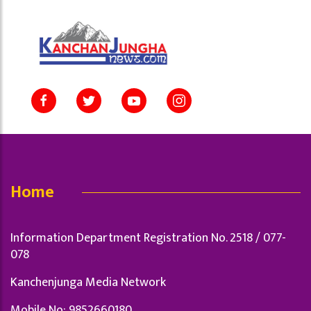
Home
Information Department Registration No. 2518 / 077-
078
Kanchenjunga Media Network
Mobile No: 9852660180