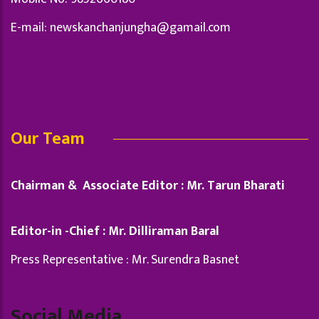
E-mail:
newskanchanjungha@gamail.com
Our Team
Chairman & Associate Editor : Mr. Tarun Bharati
Editor-in -Chief : Mr. Dilliraman Baral
Press Representative : Mr. Surendra Basnet
Social Media