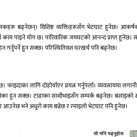
सकहरू बढ्नेछन्। विशिष्ट व्यक्तिहरूसँग भेटघाट हुनेछ। आकर्
 काम पाइने योग छ। पारिवारिक जमघटकाे आनन्द प्राप्त हुनेछ। स
न गर्नुपर्ने हुन सक्छ। परिस्थितिवश घरखर्च पनि बढ्नेछ।
फाइदाका लागि दोहोर्याएर प्रयत्न गर्नुपर्ला। व्यवसायमा लगानी 
 धोका हुन सक्छ। टाढाका साथीभाइसँग सम्पर्क बढ्नेछ। बसाइको स
धार आउनेछ भने अधुरो काम बन्नेछ र रमाइलो भेटघाट पनि हुनेछ।
यो पनि पढ्नुहोस