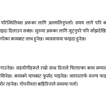
 परिस्थितिवश अरूका लागि अलमलिनुपर्ला। समय लागे पनि क
ि फाइदा दिलाउन सक्छ। सुरुमा अरूका लागि जुट्नुपरे पनि साँझदेख
ले गरेका कामबाट लाभ हुनेछ। व्यवसायमा फाइदा हुनेछ।
ाउनेछ। सहयोगीहरूले राम्रो साथ दिनाले चिताएका काम सम्पाद
धन कसिनेछ। कामको चापबाट फुर्सद पाइनेछ। व्यापारतर्फ मनग्य फा
ेर रहनेछ। गोपनीयता बाहिरिनाले समस्या पर्ला।