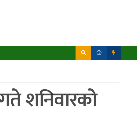
९ गते शनिवारको