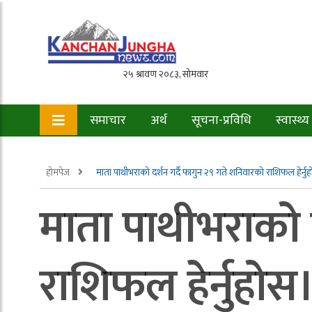
समाचार
अर्थ
सूचना-प्रविधि
स्वास्थ्य
होमपेज
माता पाथीभराको दर्शन गर्दै फागुन २९ गते शनिवारको राशिफल हेर्नु
माता पाथीभराको द
राशिफल हेर्नुहोस