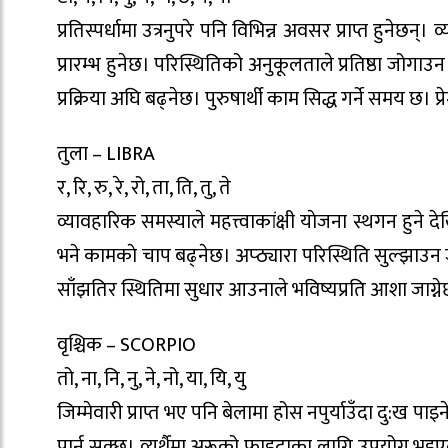
प्रतिस्पर्धामा उत्रनुपरे पनि विभिन्न अवसर प्राप्त हुने
प्रारम्भ हुनेछ। परिस्थितिको अनुकूलताले प्रतिष्ठा जोग
प्रक्रिया अघि बढ्नेछ। पुरुषार्थी काम सिद्ध गर्ने समय छ। प
तुला – LIBRA
र, रि, रु, रे, रो, ता, ति, तु, ते
व्यावहारिक समस्याले महत्त्वाकांक्षी याेजना स्थगन हुने
भने कामकाे चाप बढ्नेछ। अप्ठ्यारा परिस्थिति सुल्झाउन 
साँझतिर स्थितिमा सुधार आउनाले भविष्यप्रति आशा जाग्
वृश्चिक – SCORPIO
तो, ना, नि, नु, ने, नो, या, यि, यु
जिम्मेवारी प्राप्त भए पनि बेलामा होस नपुर्याउँदा दु:ख
पार्न सक्छ। व्यर्थैमा अरूको फाइदाका लागि उपयोग भइएल