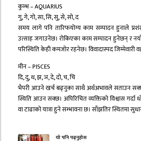
कुम्भ – AQUARIUS
गु, गे, गो, सा, सि, सु, से, सो, द
समय लागे पनि तारिफयोग्य काम सम्पादन हुनाले प्रशं
उत्साह जगाउनेछ। रोकिएका काम सम्पादन हुनेछन् र नयाँ
परिस्थिति केही कमजोर रहनेछ। विवादास्पद जिम्मेवारी वह
मीन – PISCES
दि, दु, थ, झ, ञ, दे, दो, च, चि
भैपरी आउने खर्च बढ्नुका साथै अर्थअभावले सताउन सक्छ। 
स्थिति आउन सक्छ। अपिरिचित व्यक्तिको विश्वास गर्दा
वा टाढाको यात्रा हुने सम्भावना छ। साँझतिर स्थितमा सु
यो पनि पढ्नुहोस