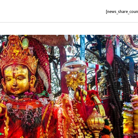
[news_share_coun