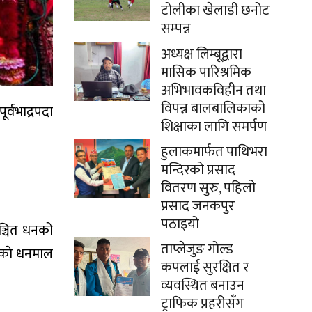
टोलीका खेलाडी छनोट
सम्पन्न
अध्यक्ष लिम्बूद्वारा
मासिक पारिश्रमिक
अभिभावकविहीन तथा
विपन्न बालबालिकाको
र्वभाद्रपदा
शिक्षाका लागि समर्पण
हुलाकमार्फत पाथिभरा
मन्दिरको प्रसाद
वितरण सुरु, पहिलो
प्रसाद जनकपुर
पठाइयो
सञ्चित धनको
ताप्लेजुङ गोल्ड
जेकाे धनमाल
कपलाई सुरक्षित र
व्यवस्थित बनाउन
ट्राफिक प्रहरीसँग