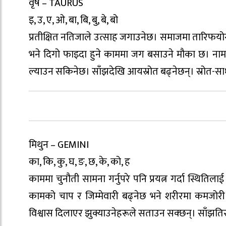
वृष – TAURUS
इ, उ, ए, ओ, बा, बि, बु, बे, बो
प्रतीक्षित नतिजाले उत्साह जगाउनेछ। समाजमा तारिफयोग
भने दिगो फाइदा हुने काममा जग बसाउने मौका छ। नाम,
ल्याउन सकिनेछ। साँझदेखि आयस्रोत बढ्नेछन्। स्रोत-साधन
मिथुन – GEMINI
का, कि, कु, घ, ङ, छ, के, को, ह
काममा चुनौती सामना गर्नुपरे पनि प्रयत्न गर्दा स्थिति
कामको चाप र जिम्मेवारी बढ्नेछ भने शरीरमा कमजोरी अन
विश्वास दिलाएर झुक्याउनेहरूले सताउन सक्छन्। साँझतिर 