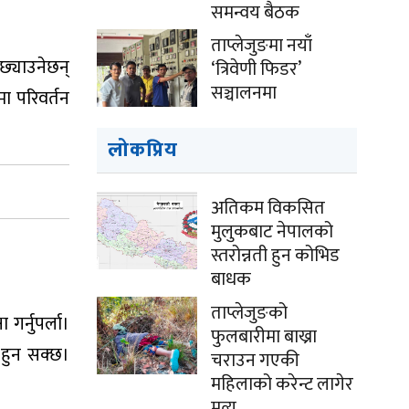
समन्वय बैठक
ताप्लेजुङमा नयाँ
छ्याउनेछन्
‘त्रिवेणी फिडर’
सञ्चालनमा
ा परिवर्तन
लोकप्रिय
अतिकम विकसित
मुलुकबाट नेपालको
स्तरोन्नती हुन कोभिड
बाधक
ताप्लेजुङको
गर्नुपर्ला।
फुलबारीमा बाख्रा
 हुन सक्छ।
चराउन गएकी
महिलाको करेन्ट लागेर
मृत्यु