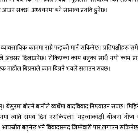
 आउन सक्छ। अध्ययनमा भने सामान्य प्रगति हुनेछ।
्यावसायिक काममा राम्रै फड्को मार्न सकिनेछ। प्रतिपक्षीहरू स
ले अवसर दिलाउनेछ। रोकिएका काम बन्नुका साथै नयाँ काम प्रार
रिक माहाेल बिग्रनाले काम बिग्रने भयले सताउन सक्छ।
बेसुरमा बोल्ने बानीले व्यर्थैमा वादविवाद निम्त्याउन सक्छ। मि
्ययनमा त्यति समय दिन नसकिएला। महत्त्वाकांक्षी योजना गोप्य
। आयस्रोत बढ्नेछ भने विवादास्पद जिम्मेवारी पार लगाउन सकिने