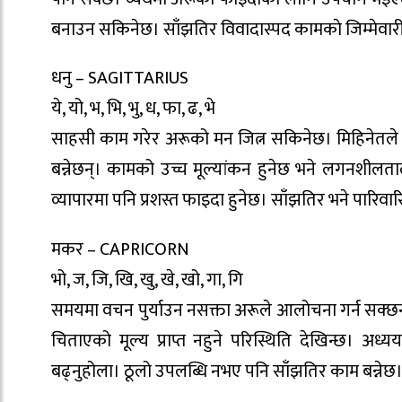
बनाउन सकिनेछ। साँझतिर विवादास्पद कामकाे जिम्मेवारी
धनु – SAGITTARIUS
ये, यो, भ, भि, भु, ध, फा, ढ, भे
साहसी काम गरेर अरूको मन जित्न सकिनेछ। मिहिनेतले व
बन्नेछन्। कामको उच्च मूल्यांकन हुनेछ भने लगनशीलता
व्यापारमा पनि प्रशस्त फाइदा हुनेछ। साँझतिर भने पारिवा
मकर – CAPRICORN
भो, ज, जि, खि, खु, खे, खो, गा, गि
समयमा वचन पुर्याउन नसक्ता अरूले आलोचना गर्न सक्छन्। 
चिताएको मूल्य प्राप्त नहुने परिस्थिति देखिन्छ। अध
बढ्नुहोला। ठूलो उपलब्धि नभए पनि साँझतिर काम बन्नेछ