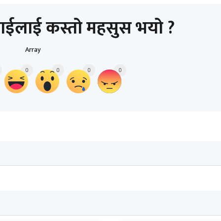
ाईलाई कस्तो महसुस भयो ?
Array
0
0
0
0