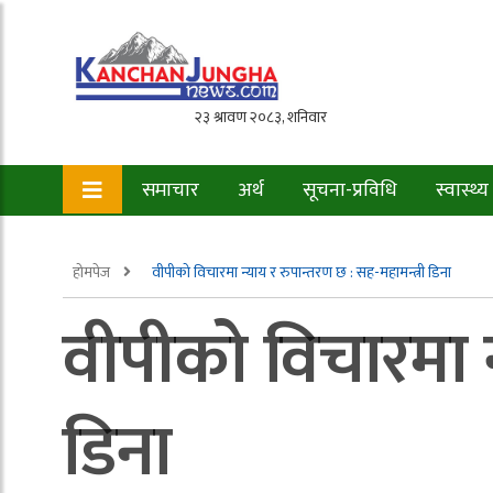
समाचार
अर्थ
सूचना-प्रविधि
स्वास्थ्य
होमपेज
वीपीको विचारमा न्याय र रुपान्तरण छ : सह-महामन्त्री डिना
वीपीको विचारमा न
डिना