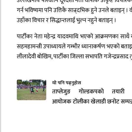
उल्लेखनीय परिवर्तन दूरदर्शी नेता वीपीकै उत्कृष्ट विच
गर्न भविष्यमा पनि उत्तिकै सान्र्दभिक हुने उनले बताइन् । 
उहाँका विचार र सिद्धान्तलाई भुल्न नहुने बताइन् ।
पार्टीका नेता महेन्द्र यादवमाथि भएको आक्रमणका साथै को
सहमहामन्त्री उपाध्यायले गम्भीर ध्यानाकर्षण भएको बताइन्
लीलादेवी बोखिम, पार्टीका जिल्ला सभापति गजेन्द्रप्र
यो पनि पढ्नुहोस
ताप्लेजुङ गोल्डकपको तयारी ती
आयोजक टोलीका खेलाडी छनोट सम्पन्