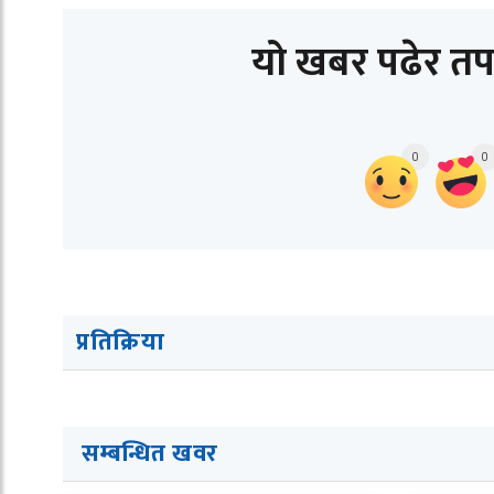
यो खबर पढेर तप
0
0
प्रतिक्रिया
सम्बन्धित ख
व
र