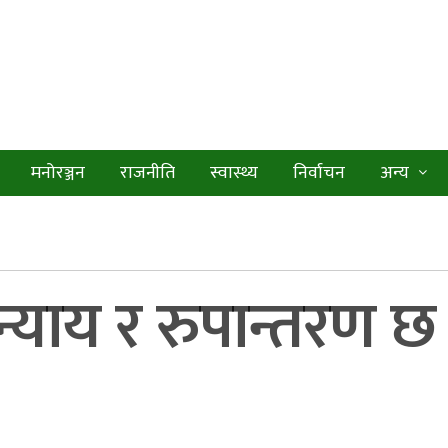
मनोरञ्जन
राजनीति
स्वास्थ्य
निर्वाचन
अन्य
्याय र रुपान्तरण छ :