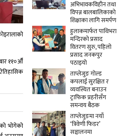
अभिभावकविहीन तथा
विपन्न बालबालिकाको
शिक्षाका लागि समर्पण
हुलाकमार्फत पाथिभरा
ाद कोइरालाको
मन्दिरको प्रसाद
वितरण सुरु, पहिलो
प्रसाद जनकपुर
तबार ११०औँ
पठाइयो
 ऐतिहासिक
ताप्लेजुङ गोल्ड
कपलाई सुरक्षित र
।
व्यवस्थित बनाउन
ट्राफिक प्रहरीसँग
समन्वय बैठक
ताप्लेजुङमा नयाँ
‘त्रिवेणी फिडर’
ेको भोगेको
सञ्चालनमा