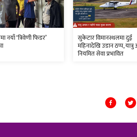
मा नयाँ ‘त्रिवेणी फिडर’
सुकेटार विमानस्थलमा दुई
मा
महिनादेखि उडान ठप्प, यात्रु
नियमित सेवा प्रभावित