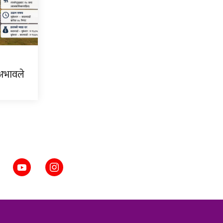
 अभावले