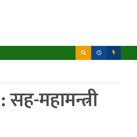
 सह-महामन्त्री