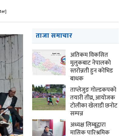
ter]
ताजा समाचार
अतिकम विकसित
मुलुकबाट नेपालको
स्तरोन्नती हुन कोभिड
बाधक
ताप्लेजुङ गोल्डकपको
तयारी तीव्र, आयोजक
टोलीका खेलाडी छनोट
सम्पन्न
अध्यक्ष लिम्बूद्वारा
मासिक पारिश्रमिक