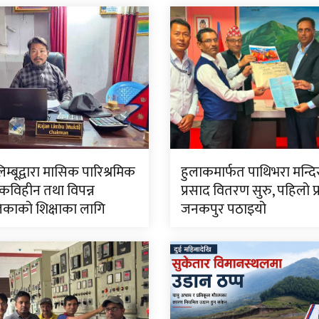
लिम्बूद्वारा मासिक पारिश्रमिक
हुलाकमार्फत पाथिभरा मन्द
विहीन तथा विपन्न
प्रसाद वितरण सुरु, पहिलो प
काको शिक्षाका लागि
जनकपुर पठाइयो