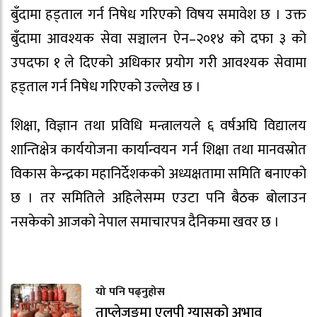
बुँदामा हड्ताल गर्न निषेध गरिएको विषय समावेश छ । उक्त
बुँदामा आवश्यक सेवा सञ्चालन ऐन–२०१४ को दफा ३ को
उपदफा १ ले दिएको अधिकार प्रयोग गरी आवश्यक सेवामा
हड्ताल गर्न निषेध गरिएको उल्लेख छ ।
शिक्षा, विज्ञान तथा प्रविधि मन्त्रालयले ६ वर्षअघि विद्यालय
शान्तिक्षेत्र कार्ययोजना कार्यान्वयन गर्न शिक्षा तथा मानवस्रोत
विकास केन्द्रका महानिर्देशकको अध्यक्षतामा समिति बनाएको
छ । तर समितिले अहिलेसम्म एउटा पनि बैठक बोलाउन
नसकेको आजको नेपाल समाचारपत्र दैनिकमा खवर छ ।
यो पनि पढ्नुहोस
ताप्लेजुङमा एलपी ग्यासको अभाव