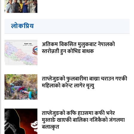
लोकप्रिय
अतिकम विकसित मुलुकबाट नेपालको
स्तरोन्नती हुन कोभिड बाधक
ताप्लेजुङको फुलबारीमा बाख्रा चराउन गएकी
महिलाको करेन्ट लागेर मृत्यु
ताप्लेजुङको कफि हाउसमा कफी भनेर
मुस्ताङे खाएकी बालिका नजिकैको जंगलमा
बलात्कृत