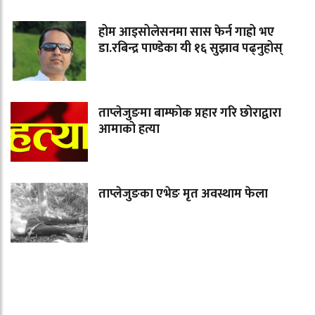
होम आइसोलेसनमा सास फेर्न गाह्रो भए
डा.रबिन्द्र पाण्डेका यी १६ सुझाव पढ्नुहोस्
ताप्लेजुङमा बाम्फोक प्रहार गरि छोराद्वारा
आमाको हत्या
ताप्लेजुङका एभेङ मृत अवस्थाम फेला