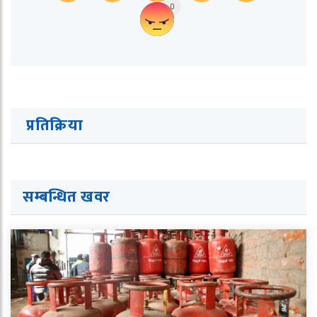
0
प्रतिक्रिया
सम्बन्धित ख
व
र