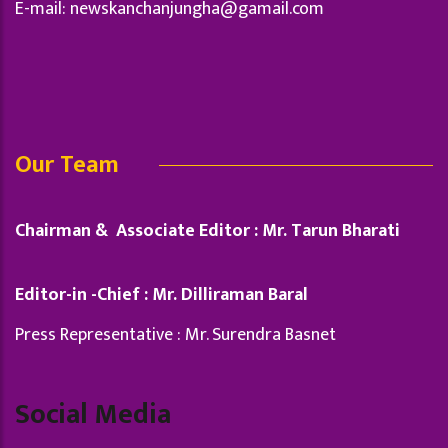
E-mail:
newskanchanjungha@gamail.com
Our Team
Chairman & Associate Editor : Mr. Tarun Bharati
Editor-in -Chief : Mr. Dilliraman Baral
Press Representative : Mr. Surendra Basnet
Social Media