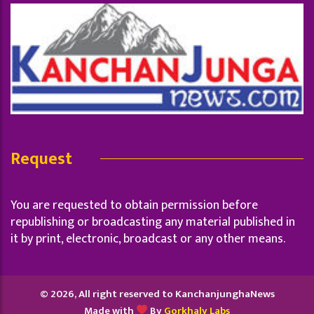
Request
You are requested to obtain permission before
republishing or broadcasting any material published in
it by print, electronic, broadcast or any other means.
© 2026, All right reserved to KanchanjunghaNews
Made with
By
Gorkhaly Labs