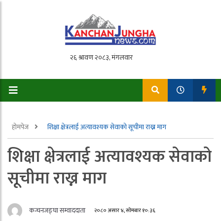
होमपेज
शिक्षा क्षेत्रलाई अत्यावश्यक सेवाको सूचीमा राख्न माग
शिक्षा क्षेत्रलाई अत्यावश्यक सेवाको
सूचीमा राख्न माग
कन्चनजङ्घा सम्वाददाता
२०८० असार ४, सोमबार १०:३६