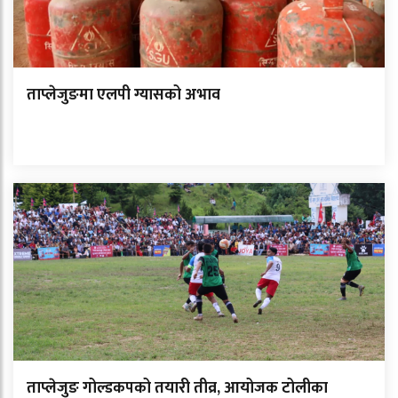
ताप्लेजुङमा एलपी ग्यासको अभाव
ताप्लेजुङ गोल्डकपको तयारी तीव्र, आयोजक टोलीका