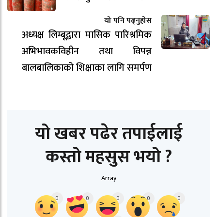
यो पनि पढ्नुहोस
अध्यक्ष लिम्बूद्वारा मासिक पारिश्रमिक
अभिभावकविहीन तथा विपन्न
बालबालिकाको शिक्षाका लागि समर्पण
यो खबर पढेर तपाईलाई
कस्तो महसुस भयो ?
Array
0
0
0
0
0