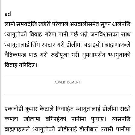
ad
लामो समयदेखि खडेरी परेकाले अन्नबालीसमेत सुक्न थालेपछि
भ्यागुतोको विवाह गरेमा पानी पर्छ भन्ने जनविश्वासका साथ
भ्यागुतालाई सिँगारपटार गरी डोलीमा चढाइयो । ब्राह्मणहरूले
वैदिकमन्त्र पाठ गरी रुद्रीपूजा गरी धुमधामसँग भ्यागुताको
विवाह गरिदिए ।
एकजोडी कुमार केटाले विवाहित भ्यागुतालाई डोलीमा राखी
कमला खोलामा बगिरहेको पानीमा पुर्‍याए । त्यसपछि
ब्राह्मणहरूले भ्यागुतोको जोडीलाई डोलीबाट उतारी पानीमा