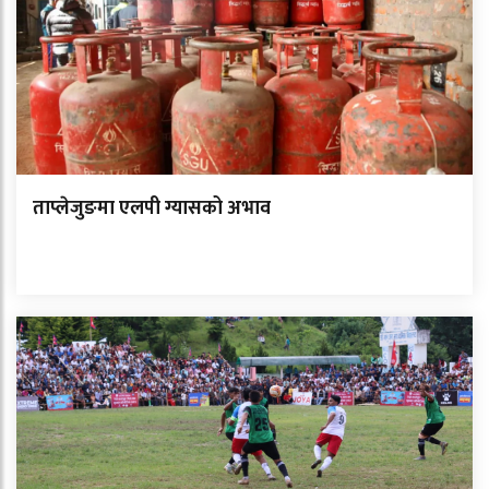
ताप्लेजुङमा एलपी ग्यासको अभाव