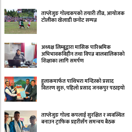
ताप्लेजुङ गोल्डकपको तयारी तीव्र, आयोजक
टोलीका खेलाडी छनोट सम्पन्न
अध्यक्ष लिम्बूद्वारा मासिक पारिश्रमिक
अभिभावकविहीन तथा विपन्न बालबालिकाको
शिक्षाका लागि समर्पण
हुलाकमार्फत पाथिभरा मन्दिरको प्रसाद
वितरण सुरु, पहिलो प्रसाद जनकपुर पठाइयो
ताप्लेजुङ गोल्ड कपलाई सुरक्षित र व्यवस्थित
बनाउन ट्राफिक प्रहरीसँग समन्वय बैठक