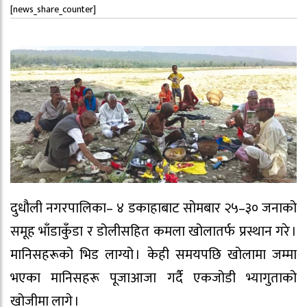
[news_share_counter]
दुधौली नगरपालिका– ४ डकाहाबाट सोमबार २५–३० जनाको
समूह भाँडाकुँडा र डोलीसहित कमला खोलातर्फ प्रस्थान गरे ।
मानिसहरूको भिड लाग्यो । केही समयपछि खोलामा जम्मा
भएका मानिसहरू पूजाआजा गर्दै एकजोडी भ्यागुताको
खोजीमा लागे ।