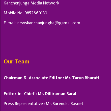
Kanchenjunga Media Network
Mobile No: 9852660180
E-mail:
newskanchanjungha@gamail.com
Our Team
Chairman & Associate Editor : Mr. Tarun Bharati
Editor-in -Chief : Mr. Dilliraman Baral
Press Representative : Mr. Surendra Basnet