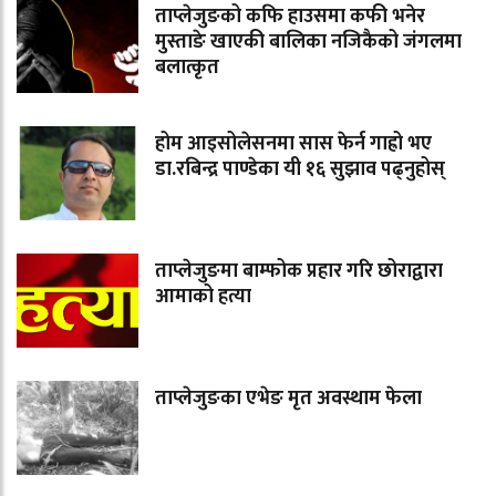
ताप्लेजुङको कफि हाउसमा कफी भनेर
मुस्ताङे खाएकी बालिका नजिकैको जंगलमा
बलात्कृत
होम आइसोलेसनमा सास फेर्न गाह्रो भए
डा.रबिन्द्र पाण्डेका यी १६ सुझाव पढ्नुहोस्
ताप्लेजुङमा बाम्फोक प्रहार गरि छोराद्वारा
आमाको हत्या
ताप्लेजुङका एभेङ मृत अवस्थाम फेला