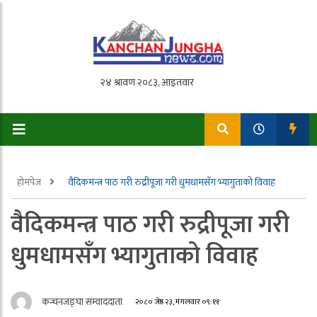
होमपेज
वैदिकमन्त्र पाठ गरी रुद्रीपूजा गरी धुमधामसँग भ्यागुताको विवाह
वैदिकमन्त्र पाठ गरी रुद्रीपूजा गरी
धुमधामसँग भ्यागुताको विवाह
कन्चनजङ्घा सम्वाददाता
२०८० जेष्ठ २३, मंगलवार ०९:११