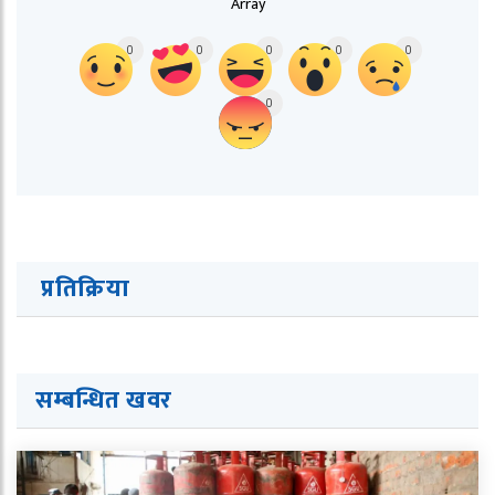
Array
0
0
0
0
0
0
प्रतिक्रिया
सम्बन्धित ख
व
र