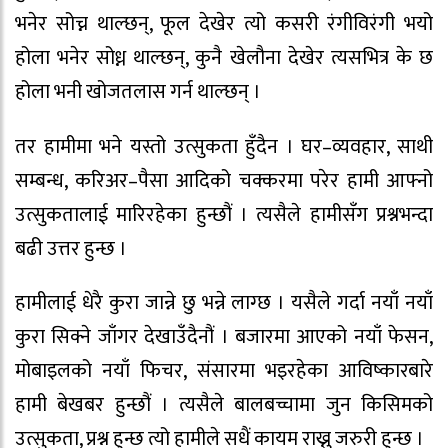
भनेर सोच्न थाल्छन्, फूल देखेर त्यो कसरी रंगीविरंगी भयो
होला भनेर सोध्न थाल्छन्, कुनै खेलौना देखेर त्यसभित्र के छ
होला भनी खोजतलास गर्न थाल्छन् ।
तर हामीमा भने यस्तो उत्सुकता हुँदैन । घर–व्यवहार, साथी
सम्बन्ध, करिअर–पैसा आदिको चक्करमा परेर हामी आफ्नो
उत्सुकतालाई मारिरहेका हुन्छौं । त्यसैले हामीसँग प्रश्नभन्दा
बढी उत्तर हुन्छ ।
हामीलाई धेरै कुरा जान्ने छु भन्ने लाग्छ । यसैले गर्दा नयाँ नयाँ
कुरा सिक्ने जाँगर देखाउँदैनौं । बजारमा आएको नयाँ फेसन,
मोबाइलको नयाँ फिचर, संसारमा भइरहेका आविष्कारबारे
हामी बेखबर हुन्छौं । त्यसैले बालबच्चामा जुन किसिमको
उत्सुकता, प्रश्न हुन्छ त्यो हामीले सधैं कायम राख्नु जरुरी हुन्छ ।