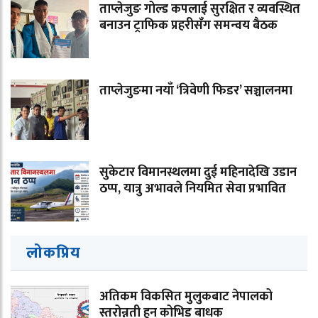
ताप्लेजुङ गोल्ड कपलाई सुरक्षित र व्यवस्थित
बनाउन ट्राफिक प्रहरीसँग समन्वय बैठक
ताप्लेजुङमा नयाँ ‘त्रिवेणी फिडर’ सञ्चालनमा
सुकेटार विमानस्थलमा दुई महिनादेखि उडान
ठप्प, यात्रु अभावले नियमित सेवा प्रभावित
लोकप्रिय
अतिकम विकसित मुलुकबाट नेपालको
स्तरोन्नती हुन कोभिड बाधक