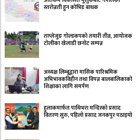
अतिकम विकसित मुलुकबाट नेपालको
स्तरोन्नती हुन कोभिड बाधक
ताप्लेजुङ गोल्डकपको तयारी तीव्र, आयोजक
टोलीका खेलाडी छनोट सम्पन्न
अध्यक्ष लिम्बूद्वारा मासिक पारिश्रमिक
अभिभावकविहीन तथा विपन्न बालबालिकाको
शिक्षाका लागि समर्पण
हुलाकमार्फत पाथिभरा मन्दिरको प्रसाद
वितरण सुरु, पहिलो प्रसाद जनकपुर पठाइयो