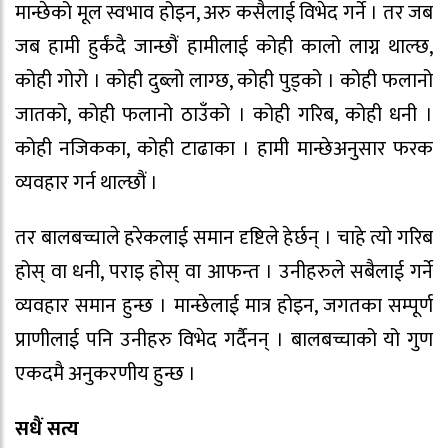
मान्छेको मूल स्वभाव होइन, अरु कसैलाई विभेद गर्ने । तर जब
जब हामी हुर्कंदै जान्छौं हामीलाई कोही कालो लाग्न थाल्छ,
कोही गोरो । कोही दुब्लो लाग्छ, कोही पुड्को । कोही फलानो
जातको, कोही फलानो ठाउँको । कोही गरिब, कोही धनी ।
कोही नजिकका, कोही टाढाका । हामी मान्छेअनुसार फरक
व्यवहार गर्न थाल्छौं ।
तर बालबच्चाले हरेकलाई समान दृष्टिले हेर्छन् । चाहे त्यो गरिब
होस् वा धनी, पराइ होस् वा आफन्त । उनीहरुले सबैलाई गर्ने
व्यवहार समान हुन्छ । मान्छेलाई मात्र होइन, जगतका सम्पूर्ण
प्राणीलाई पनि उनीहरु विभेद गर्दैनन् । बालबच्चाको यो गुण
एकदमै अनुकरणीय हुन्छ ।
सधैं सत्य