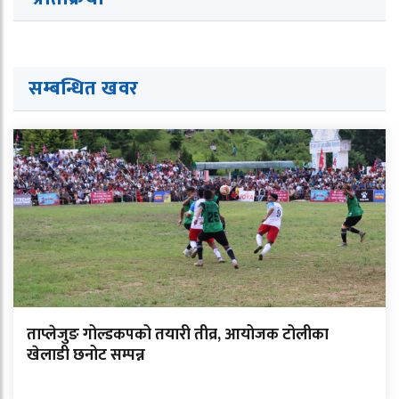
सम्बन्धित ख
व
र
ताप्लेजुङ गोल्डकपको तयारी तीव्र, आयोजक टोलीका
खेलाडी छनोट सम्पन्न