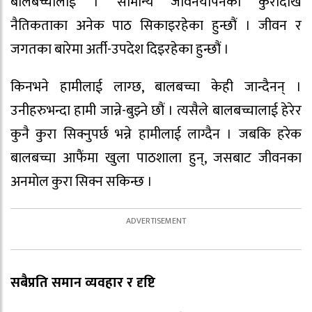
बालबच्चालाई । सामान्य जीवनयापनका कुरादेखि
नैतिकताका अनेक पाठ सिकाइरहेका हुन्छौं । जीवन र
जगतका बारेमा अर्ती-उपदेश दिइरहेका हुन्छौं ।
किनभने हामीलाई लाग्छ, बालबच्चा केही जान्दैनन् ।
उनीहरुभन्दा हामी जान्ने-बुझ्ने छौं । त्यसैले बालबच्चालाई हेरेर
कुनै कुरा सिक्नुपर्छ भन्ने हामीलाई लाग्दैन । जबकि हरेक
बालबच्चा आफैंमा खुला पाठशाला हुन्, जसबाट जीवनका
अनमोल कुरा सिक्न सकिन्छ ।
सबैप्रति समान व्यवहार र दृष्टि