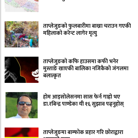
ताप्लेजुङको फुलबारीमा बाख्रा चराउन गएकी
महिलाको करेन्ट लागेर मृत्यु
ताप्लेजुङको कफि हाउसमा कफी भनेर
मुस्ताङे खाएकी बालिका नजिकैको जंगलमा
बलात्कृत
होम आइसोलेसनमा सास फेर्न गाह्रो भए
डा.रबिन्द्र पाण्डेका यी १६ सुझाव पढ्नुहोस्
ताप्लेजुङमा बाम्फोक प्रहार गरि छोराद्वारा