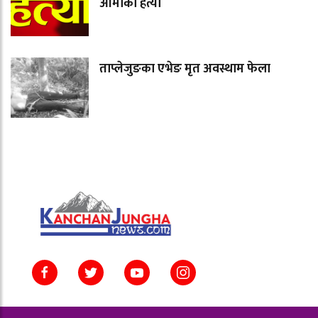
आमाको हत्या
ताप्लेजुङका एभेङ मृत अवस्थाम फेला