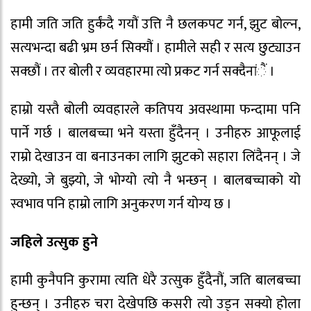
हामी जति जति हुर्कंदै गयौं उत्ति नै छलकपट गर्न, झुट बोल्न,
सत्यभन्दा बढी भ्रम छर्न सिक्यौं । हामीले सही र सत्य छुट्याउन
सक्छौं । तर बोली र व्यवहारमा त्यो प्रकट गर्न सक्दैनांैं ।
हाम्रो यस्तै बोली व्यवहारले कतिपय अवस्थामा फन्दामा पनि
पार्ने गर्छ । बालबच्चा भने यस्ता हुँदैनन् । उनीहरु आफूलाई
राम्रो देखाउन वा बनाउनका लागि झुटको सहारा लिंदैनन् । जे
देख्यो, जे बुझ्यो, जे भोग्यो त्यो नै भन्छन् । बालबच्चाको यो
स्वभाव पनि हाम्रो लागि अनुकरण गर्न योग्य छ ।
जहिले उत्सुक हुने
हामी कुनैपनि कुरामा त्यति धेरै उत्सुक हुँदैनौं, जति बालबच्चा
हुन्छन् । उनीहरु चरा देखेपछि कसरी त्यो उड्न सक्यो होला