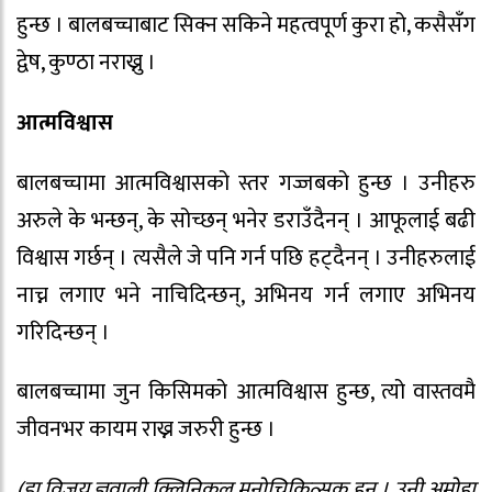
हुन्छ । बालबच्चाबाट सिक्न सकिने महत्वपूर्ण कुरा हो, कसैसँग
द्वेष, कुण्ठा नराख्नु ।
आत्मविश्वास
बालबच्चामा आत्मविश्वासको स्तर गज्जबको हुन्छ । उनीहरु
अरुले के भन्छन्, के सोच्छन् भनेर डराउँदैनन् । आफूलाई बढी
विश्वास गर्छन् । त्यसैले जे पनि गर्न पछि हट्दैनन् । उनीहरुलाई
नाच्न लगाए भने नाचिदिन्छन्, अभिनय गर्न लगाए अभिनय
गरिदिन्छन् ।
बालबच्चामा जुन किसिमको आत्मविश्वास हुन्छ, त्यो वास्तवमै
जीवनभर कायम राख्न जरुरी हुन्छ ।
(डा.विजय ज्ञवाली क्लिनिकल मनोचिकित्सक हुन् । उनी अमोहा