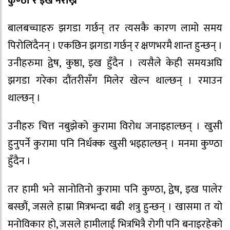
कुण्ठा र इख नराख्ने
बालबच्चाहरु झगडा गर्छन् तर त्यसकै कारण लामो समय
पिरोलिंदैनन् । एकछिन झगडा गर्छन् र क्षणभरमै शान्त हुन्छन् ।
उनीहरुमा द्वेष, कुष्ठा, इख हुँदैन । त्यसैले केही समयअघि
झगडा गरेका दौंतरीसँग मिलेर खेल्न थाल्छन् । रमाउन
थाल्छन् ।
उनीहरु चित्त नबुझेको कुरामा विरोध जनाइहाल्छन् । खुसी
हुनुपर्ने कुरामा पनि निर्धक्क खुसी भइहाल्छन् । मनमा कुण्ठा
हुँदैन ।
तर हामी भने सानोतिनो कुरामा पनि कुण्ठा, द्वेष, इख पालेर
बस्छौं, जसले हाम्रा मित्रभन्दा बढी शत्रु हुन्छन् । खासमा त यो
मनोविकार हो, जसले हामीलाई भित्रभित्रै रोगी पनि बनाइरहेको