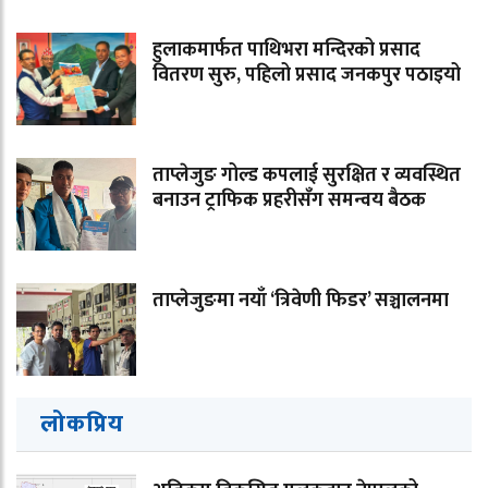
हुलाकमार्फत पाथिभरा मन्दिरको प्रसाद
वितरण सुरु, पहिलो प्रसाद जनकपुर पठाइयो
ताप्लेजुङ गोल्ड कपलाई सुरक्षित र व्यवस्थित
बनाउन ट्राफिक प्रहरीसँग समन्वय बैठक
ताप्लेजुङमा नयाँ ‘त्रिवेणी फिडर’ सञ्चालनमा
लोकप्रिय