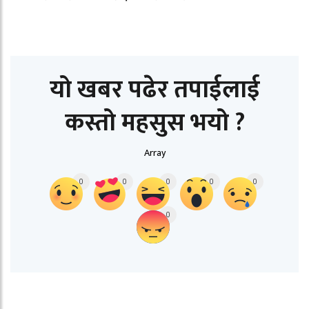
यो खबर पढेर तपाईलाई
कस्तो महसुस भयो ?
Array
0
0
0
0
0
0