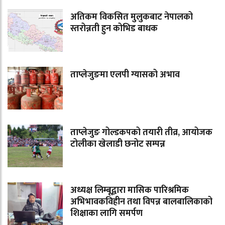
अतिकम विकसित मुलुकबाट नेपालको
स्तरोन्नती हुन कोभिड बाधक
ताप्लेजुङमा एलपी ग्यासको अभाव
ताप्लेजुङ गोल्डकपको तयारी तीव्र, आयोजक
टोलीका खेलाडी छनोट सम्पन्न
अध्यक्ष लिम्बूद्वारा मासिक पारिश्रमिक
अभिभावकविहीन तथा विपन्न बालबालिकाको
शिक्षाका लागि समर्पण