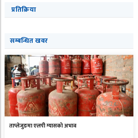
प्रतिक्रिया
सम्बन्धित ख
व
र
ताप्लेजुङमा एलपी ग्यासको अभाव