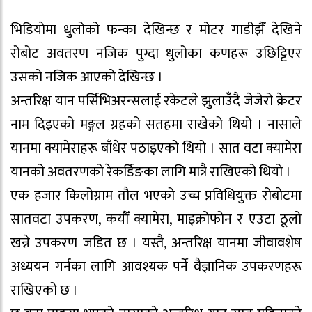
भिडियाेमा धुलोको फन्का देखिन्छ र मोटर गाडीझैँ देखिने
रोबोट अवतरण नजिक पुग्दा धुलोका कणहरू उछिट्टिएर
उसको नजिक आएको देखिन्छ ।
अन्तरिक्ष यान पर्सिभिअरन्सलाई रकेटले झुलाउँदै जेजेरो क्रेटर
नाम दिइएको मङ्गल ग्रहको सतहमा राखेको थियो । नासाले
यानमा क्यामेराहरू बाँधेर पठाइएको थियो । सात वटा क्यामेरा
यानको अवतरणको रेकर्डिङका लागि मात्रै राखिएको थियो ।
एक हजार किलोग्राम ताैल भएको उच्च प्रविधियुक्त रोबाेटमा
सातवटा उपकरण, कयौँ क्यामेरा, माइक्रोफोन र एउटा ठूलो
खन्ने उपकरण जडित छ । यस्तै, अन्तरिक्ष यानमा जीवावशेष
अध्ययन गर्नका लागि आवश्यक पर्ने वैज्ञानिक उपकरणहरू
राखिएको छ ।