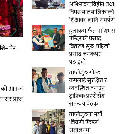
अभिभावकविहीन तथा
विपन्न बालबालिकाको
शिक्षाका लागि समर्पण
हुलाकमार्फत पाथिभरा
मन्दिरको प्रसाद
वितरण सुरु, पहिलो
ाशि– मेष।
प्रसाद जनकपुर
पठाइयो
ताप्लेजुङ गोल्ड
कपलाई सुरक्षित र
व्यवस्थित बनाउन
जनको आनन्द
ट्राफिक प्रहरीसँग
वसर प्राप्त
समन्वय बैठक
ताप्लेजुङमा नयाँ
‘त्रिवेणी फिडर’
सञ्चालनमा