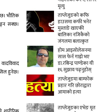
मृत्यु
ताप्लेजुङको कफि
ुनेछ। भौतिक
हाउसमा कफी भनेर
बढ्न सक्छ।
मुस्ताङे खाएकी
बालिका नजिकैको
जंगलमा बलात्कृत
होम आइसोलेसनमा
सास फेर्न गाह्रो भए
डा.रबिन्द्र पाण्डेका यी
क वादविवाद
१६ सुझाव पढ्नुहोस्
सिल हुनेछ।
ताप्लेजुङमा बाम्फोक
प्रहार गरि छोराद्वारा
आमाको हत्या
ताप्लेजुङका एभेङ मृत
ने शारीरिक