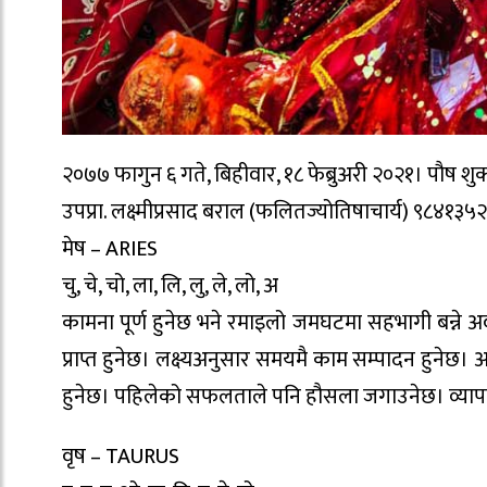
२०७७ फागुन ६ गते, बिहीवार, १८ फेब्रुअरी २०२१। पौष शुक्लपक
उपप्रा. लक्ष्मीप्रसाद बराल (फलितज्योतिषाचार्य) ९८४१३५
मेष – ARIES
चु, चे, चो, ला, लि, लु, ले, लो, अ
कामना पूर्ण हुनेछ भने रमाइलो जमघटमा सहभागी बन्ने 
प्राप्त हुनेछ। लक्ष्यअनुसार समयमै काम सम्पादन हुनेछ। 
हुनेछ। पहिलेको सफलताले पनि हौसला जगाउनेछ। व्यापा
वृष – TAURUS