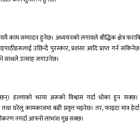
समयमै काम सम्पादन हुनेछ। अध्ययनको लगावले बौद्धिक क्षेत्र फराक
सहपाठीहरूलाई उछिन्दै पुरस्कार, प्रशंसा आदि प्राप्त गर्न सकिनेछ
को साथले उत्साह जगाउनेछ।
सक्छन्। हल्लाको भरमा अरूको विश्वास गर्दा धोका हुन सक्
ा घरेलु कामकाजमा बढी प्रवृत्त भइनेछ। तर, फाइदा मात्र हेर्दा
करण नगर्दा आफ्नो लाभांश गुम्न सक्छ।