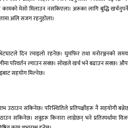
े कामको मेसो मिलाउन नसकिएला। अरूका लागि बुद्धि खर्चनुपर्
नीयतामा अलि सजग रहनुहाेला।
ो भेटघाटले दिन रमाइलो रहनेछ। घुमफिर तथा मनोरञ्जनको समय 
लीमा परिवर्तन ल्याउन सक्छ। सोखले खर्च भने बढाउन सक्छ। औ
ाइबाट सहयोग मिल्नेछ।
 उठाउन सकिनेछ। परिस्थितिले प्रतिपक्षीहरू नै सहयोगी बन्नेछन
ाउन सकिनेछ। शत्रुहरू किनारा लाग्नेछन् भने प्रतिस्पर्धामा वि
िष्ठित काम शुभारम्भ हुनेछ।