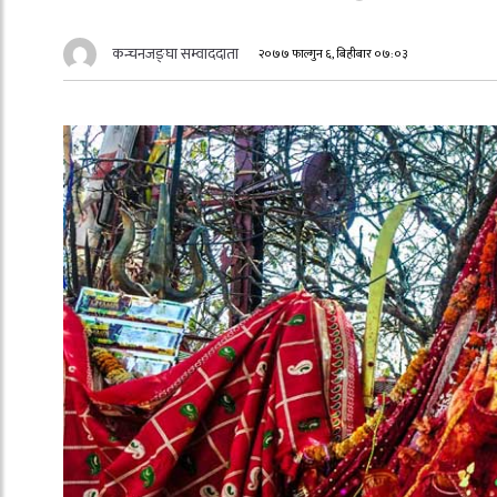
कन्चनजङ्घा सम्वाददाता
२०७७ फाल्गुन ६, बिहीबार ०७:०३