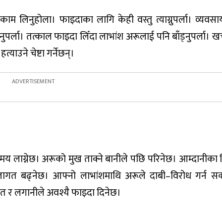
 लिनुहोला। फाइदाका लागि केही वस्तु त्याग्नुपर्ला। व्यवस
उनुपर्ला। तत्काल फाइदा लिँदा लाभांश अरूलाई पनि बाँड्नुपर्ला। खर
याउने चेष्टा गर्नेछन्।
समय लाग्नेछ। अरूको मुख ताक्ने बानीले पछि परिनेछ। आम्दानीका वि
त बढ्नेछ। आफ्नो लाभांशमाथि अरूले दाबी–विरोध गर्न सक्छन
त र लगानीले अवश्यै फाइदा दिनेछ।