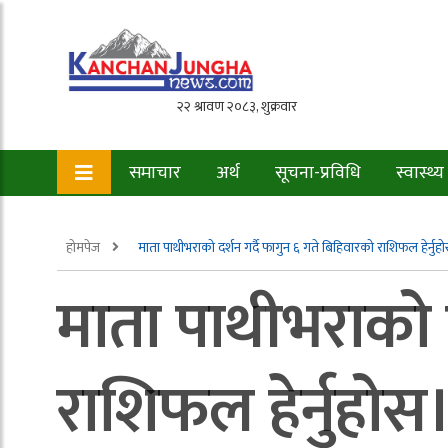
समाचार
अर्थ
सूचना-प्रविधि
स्वास्थ्य
होमपेज
माता पाथीभराको दर्शन गर्दै फागुन ६ गते बिहिवारको राशिफल हेर्नुह
माता पाथीभराको द
राशिफल हेर्नुहोस