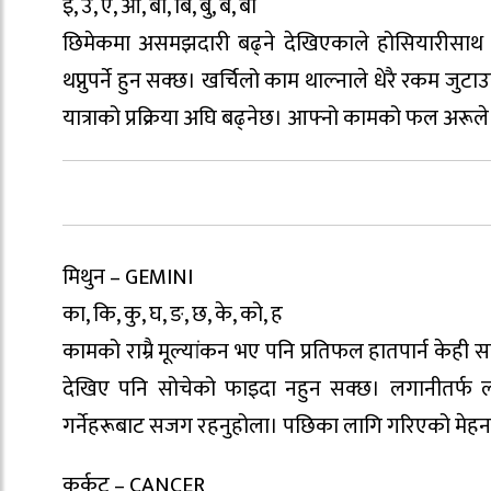
इ, उ, ए, ओ, बा, बि, बु, बे, बो
छिमेकमा असमझदारी बढ्ने देखिएकाले होसियारीसाथ काम
थप्नुपर्ने हुन सक्छ। खर्चिलो काम थाल्नाले धेरै रकम जुटा
यात्राको प्रक्रिया अघि बढ्नेछ। आफ्नो कामको फल अरूले हत्
मिथुन – GEMINI
का, कि, कु, घ, ङ, छ, के, को, ह
कामको राम्रै मूल्यांकन भए पनि प्रतिफल हातपार्न केही 
देखिए पनि सोचेको फाइदा नहुन सक्छ। लगानीतर्फ लाग
गर्नेहरूबाट सजग रहनुहोला। पछिका लागि गरिएको मेहन
कर्कट – CANCER