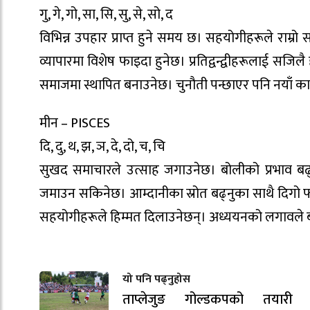
गु, गे, गो, सा, सि, सु, से, सो, द
विभिन्न उपहार प्राप्त हुने समय छ। सहयोगीहरूले राम्रो 
व्यापारमा विशेष फाइदा हुनेछ। प्रतिद्वन्द्वीहरूलाई स
समाजमा स्थापित बनाउनेछ। चुनौती पन्छाएर पनि नयाँ 
मीन – PISCES
दि, दु, थ, झ, ञ, दे, दो, च, चि
सुखद समाचारले उत्साह जगाउनेछ। बोलीको प्रभाव बढ्ने
जमाउन सकिनेछ। आम्दानीका स्रोत बढ्नुका साथै दिगो फाइ
सहयोगीहरूले हिम्मत दिलाउनेछन्। अध्ययनको लगावले बौद्
यो पनि पढ्नुहोस
ताप्लेजुङ गोल्डकपको तयारी ती