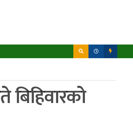
गते बिहिवारको