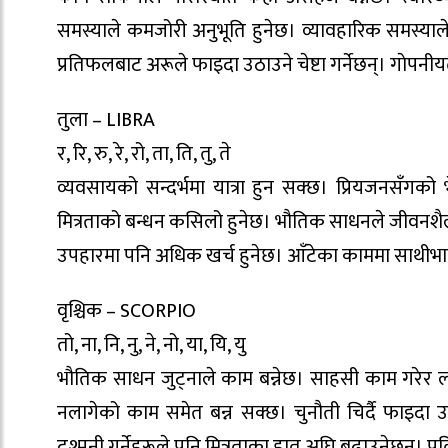
समस्याले कमजोरी अनुभूति हुनेछ। व्यावहारिक समस्याल
प्रतिफलबाट अरूले फाइदा उठाउने चेष्टा गर्नेछन्। गाेप
तुला – LIBRA
र, रि, रु, रे, रो, ता, ति, तु, ते
व्यवसायको सन्दर्भमा यात्रा हुन सक्छ। प्रियजनसँगक
मित्रताको बन्धन कसिलो हुनेछ। भौतिक साधनले जीवनशै
उपहारमा पनि अधिक खर्च हुनेछ। आँटेका काममा साथीभ
वृश्चिक – SCORPIO
तो, ना, नि, नु, ने, नो, या, यि, यु
भौतिक साधन जुट्नाले काम बन्नेछ। साहसी काम गरेर लाभ
नलागेको काम समेत बन्न सक्छ। चुनौती चिर्दै फाइदा उठ
दुश्मनी गर्नेहरूले पनि मित्रताका हात अघि बढाउनेछन्। प्रत