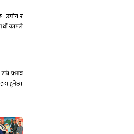
छ। उद्योग र
ार्थी कामले
्रै प्रभाव
इदा हुनेछ।