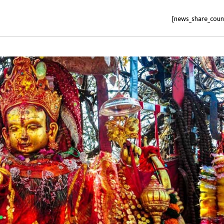
[news_share_coun