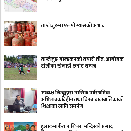
ताप्लेजुङमा एलपी ग्यासको अभाव
ताप्लेजुङ गोल्डकपको तयारी तीव्र, आयोजक
टोलीका खेलाडी छनोट सम्पन्न
अध्यक्ष लिम्बूद्वारा मासिक पारिश्रमिक
अभिभावकविहीन तथा विपन्न बालबालिकाको
शिक्षाका लागि समर्पण
हुलाकमार्फत पाथिभरा मन्दिरको प्रसाद