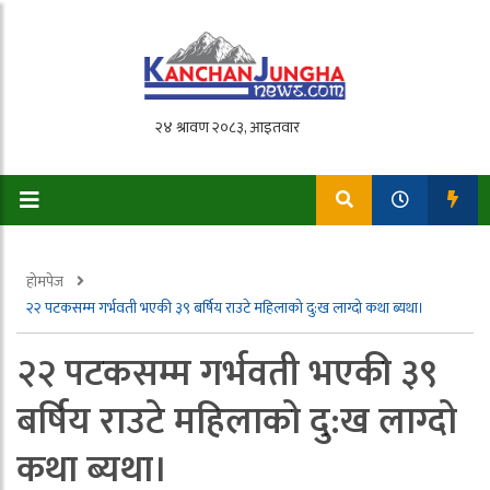
होमपेज
२२ पटकसम्म गर्भवती भएकी ३९ बर्षिय राउटे महिलाको दु:ख लाग्दो कथा ब्यथा।
२२ पटकसम्म गर्भवती भएकी ३९
बर्षिय राउटे महिलाको दु:ख लाग्दो
कथा ब्यथा।