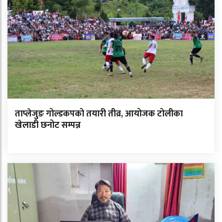
ताप्लेजुङ गोल्डकपको तयारी तीव्र, आयोजक टोलीका
खेलाडी छनोट सम्पन्न