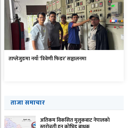
ताप्लेजुङमा नयाँ ‘त्रिवेणी फिडर’ सञ्चालनमा
ताजा समाचार
अतिकम विकसित मुलुकबाट नेपालको
स्तरोन्नती हुन कोभिड बाधक