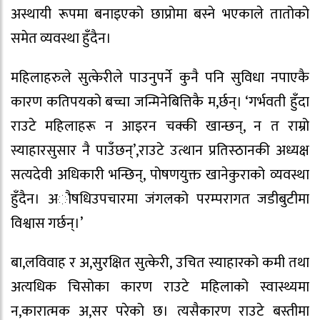
अस्थायी रूपमा बनाइएको छाप्रोमा बस्ने भएकाले तातोको
समेत व्यवस्था हुँदैन।
महिलाहरुले सुत्केरीले पाउनुपर्ने कुनै पनि सुविधा नपाएकै
कारण कतिपयको बच्चा जन्मिनेबित्तिकै म,र्छन्। ‘गर्भवती हुँदा
राउटे महिलाहरू न आइरन चक्की खान्छन्, न त राम्रो
स्याहारसुसार नै पाउँछन्’,राउटे उत्थान प्रतिस्ठानकी अध्यक्ष
सत्यदेवी अधिकारी भन्छिन्, पोषणयुक्त खानेकुराको व्यवस्था
हुँदैन। अौषधिउपचारमा जंगलको परम्परागत जडीबुटीमा
विश्वास गर्छन्।’
बा,लविवाह र अ,सुरक्षित सुत्केरी, उचित स्याहारको कमी तथा
अत्यधिक चिसोका कारण राउटे महिलाको स्वास्थ्यमा
न,कारात्मक अ,सर परेको छ। त्यसैकारण राउटे बस्तीमा