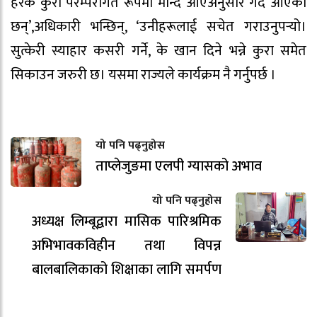
हरेक कुरा परम्परागत रूपमा मान्दै आएअनुसार गर्दै आएका
छन्’,अधिकारी भन्छिन्, ‘उनीहरूलाई सचेत गराउनुपर्‍यो।
सुत्केरी स्याहार कसरी गर्ने, के खान दिने भन्ने कुरा समेत
सिकाउन जरुरी छ। यसमा राज्यले कार्यक्रम नै गर्नुपर्छ ।
यो पनि पढ्नुहोस
ताप्लेजुङमा एलपी ग्यासको अभाव
यो पनि पढ्नुहोस
अध्यक्ष लिम्बूद्वारा मासिक पारिश्रमिक
अभिभावकविहीन तथा विपन्न
बालबालिकाको शिक्षाका लागि समर्पण