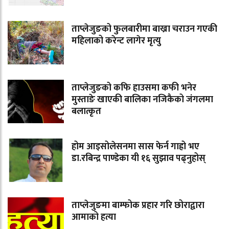
ताप्लेजुङको फुलबारीमा बाख्रा चराउन गएकी
महिलाको करेन्ट लागेर मृत्यु
ताप्लेजुङको कफि हाउसमा कफी भनेर
मुस्ताङे खाएकी बालिका नजिकैको जंगलमा
बलात्कृत
होम आइसोलेसनमा सास फेर्न गाह्रो भए
डा.रबिन्द्र पाण्डेका यी १६ सुझाव पढ्नुहोस्
ताप्लेजुङमा बाम्फोक प्रहार गरि छोराद्वारा
आमाको हत्या