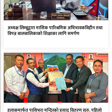
अध्यक्ष लिम्बूद्वारा मासिक पारिश्रमिक अभिभावकविहीन तथा
विपन्न बालबालिकाको शिक्षाका लागि समर्पण
हुलाकमार्फत पाथिभरा मन्दिरको प्रसाद वितरण सुरु, पहिलो