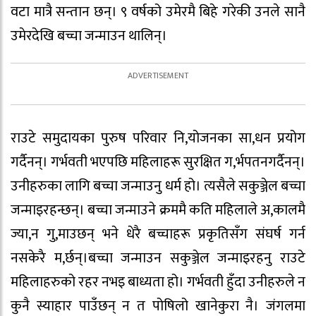
वटा मात्रै सन्तान छन्। ९ वर्षको उमेरमै बिहे गरेकी उनले सानै
उमेरदेखि बच्चा जन्माउन थालिन्।
राउटे समुदायका पुरुष परिवार नि,योजनका सा,धन प्रयोग
गर्दैनन्। गर्भवती भएपछि महिलाहरू सुरक्षित ग,र्भपतनगर्दैनन्।
उनीहरुका लागि बच्चा जन्माउनु धर्म हो। त्यसैले सकुञ्जेल बच्चा
जन्माइरहन्छन्। बच्चा जन्माउने क्रममै कति महिलाले अ,कालमै
ज्या,न गु,माउछन् भने धेरै बच्चाहरू प्रकृतिसँग संघर्ष गर्न
नसकेरै म,र्छन्।बच्चा जन्माउन सकुञ्जेल जन्माइरहनु राउटे
महिलाहरुको रहर नभइ बाध्यता हो। गर्भवती हुँदा उनीहरुले न
कुनै स्याहार पाउँछन् न त पोषिलो खानेकुरा नै। जंगलमा