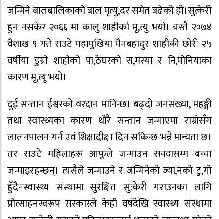
जन्मिने बालबालिकाको बाल मृत्यु,दर समेत बढेको हो।सुत्केरी
हुन नसकेर २०६६ मा कालु शाहीको मृ,त्यु भयो। यस्तै २०७४
वैशाख ९ गते राउटे महामुखिया मैनबहादुर शाहीकी छोरी २५
वर्षीया डुग्री शाहीको पा,ठेघरको स,मस्या र नि,मोनियाका
कारण मृ,त्यु भयो।
दुई सन्तान ईश्वरको वरदान मानिन्छ। बढ्दो जनसंख्या, महङ्गी
तथा स्वास्थ्यका कारण थोरै सन्तान जन्माएमा राम्रोसँग
लालनपालन गर्न एवं शिक्षादीक्षा दिन सकिन्छ भन्ने मान्यता छ।
तर राउटे महिलाहरू आफूले जन्माउन सक्दासम्म बच्चा
जन्माइरहन्छन्। त्यसैले जन्माउने र जन्मिनेकाे ज्या,नको टु,गो
हुँदैनस्वास्थ्य संस्थामा सुरक्षित सुत्केरी गराउनका लागि
प्रोत्साहनस्वरूप सरकारले केही वर्षदेखि स्वास्थ्य संस्थामा