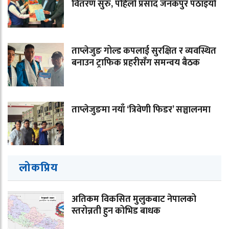
वितरण सुरु, पहिलो प्रसाद जनकपुर पठाइयो
ताप्लेजुङ गोल्ड कपलाई सुरक्षित र व्यवस्थित
बनाउन ट्राफिक प्रहरीसँग समन्वय बैठक
ताप्लेजुङमा नयाँ ‘त्रिवेणी फिडर’ सञ्चालनमा
लोकप्रिय
अतिकम विकसित मुलुकबाट नेपालको
स्तरोन्नती हुन कोभिड बाधक