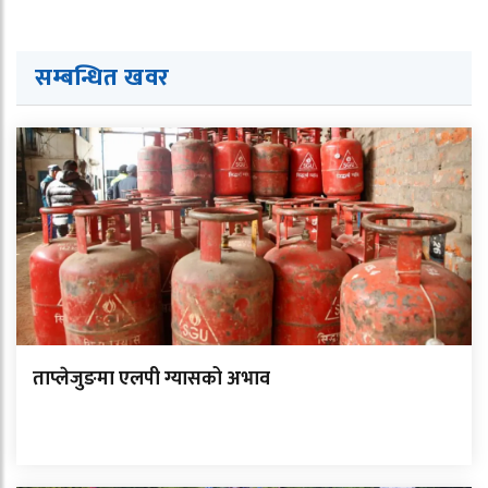
सम्बन्धित ख
व
र
ताप्लेजुङमा एलपी ग्यासको अभाव