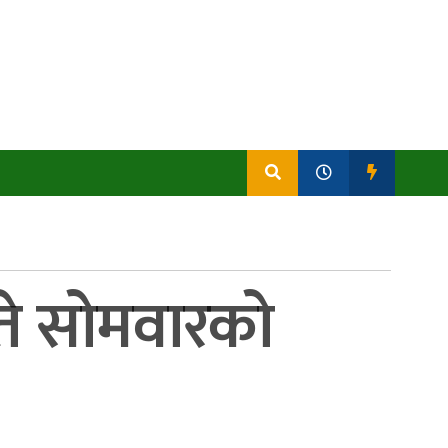
गते सोमवारको