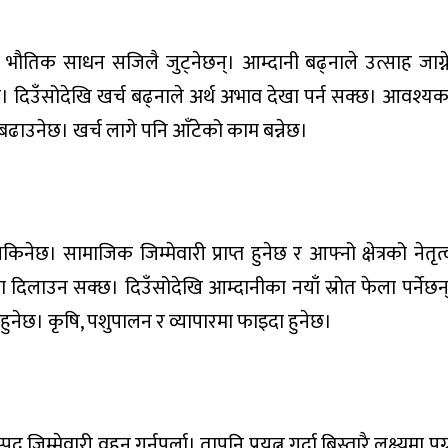
क भौतिक साधन सजिलै जुट्नेछन्। आम्दानी बढ्नाले उत्साह जाग्न
ेछ। दिउँसोदेखि खर्च बढ्नाले अर्थ अभाव देखा पर्न सक्छ। आवश्यकत
ढाउनेछ। खर्च लागे पनि आँटेको काम बन्नेछ।
िनेछ। सामाजिक जिम्मेवारी प्राप्त हुनेछ र आफ्नो क्षेत्रको नेतृ
िलाउन सक्छ। दिउँसोदेखि आम्दानीका नयाँ स्रोत फेला पर्नेछन
 हुनेछ। कृषि, पशुपालन र व्यापारमा फाइदा हुनेछ।
जिम्मेवारी वहन गर्नुपर्ला। तापनि प्रयत्न गर्दा बिस्तारै लक्ष्यमा प