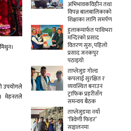
अभिभावकविहीन तथा
विपन्न बालबालिकाको
शिक्षाका लागि समर्पण
हुलाकमार्फत पाथिभरा
मन्दिरको प्रसाद
वितरण सुरु, पहिलो
 मिथुन।
प्रसाद जनकपुर
पठाइयो
ताप्लेजुङ गोल्ड
कपलाई सुरक्षित र
व्यवस्थित बनाउन
को उपयोगले
ट्राफिक प्रहरीसँग
छ। मेहनतले
समन्वय बैठक
ताप्लेजुङमा नयाँ
‘त्रिवेणी फिडर’
सञ्चालनमा