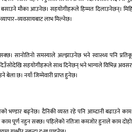
 बसाउने मौका आउनेछ। सहयोगीहरूले हिम्मत दिलाउनेछन्। मिहि
व्यापार–व्यवसायबाट लाभ मिल्नेछ।
सक्छ। सानोतिनो समस्याले अल्झाउनेछ भने स्वास्थ्य पनि प्रति
ा। दिउँसोदेखि सहयोगीहरूले साथ दिनेछन् भने भाग्यले विभिन्न अवस
बेला छ। नयाँ जिम्मेवारी प्राप्त हुनेछ।
को भण्डार बढ्नेछ। दैनिकी व्यस्त रहे पनि आम्दानी बढाउने काम प्
काम पूर्ण नहुन सक्छ। पहिलेको नतिजा कमजोर हुनाले काम दोहोर्य
समयमा गम्भीर नबन्दा दु:ख पाइनेछ।