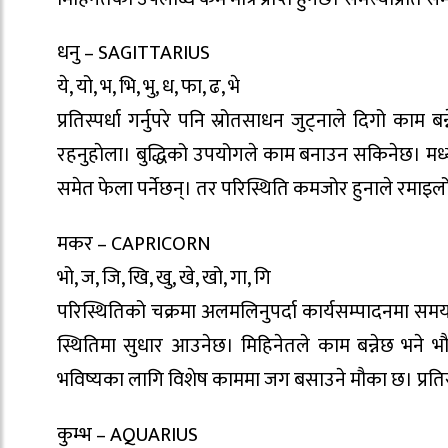
धनु – SAGITTARIUS
ये, यो, भ, भि, भु, ध, फा, ढ, भे
प्रतिस्पर्धा गर्नुपरे पनि स्रोतसाधन जुट्नाले दिगो क
रहनुहाेला। बुद्धिको उपयोगले काम बनाउन सकिनेछ। मध्य
समेत फेला पर्नेछन्। तर परिस्थिति कमजोर हुनाले रमाइल
मकर – CAPRICORN
भो, ज, जि, खि, खु, खे, खो, गा, गि
परिस्थितिको चक्रमा अलमलिनुपर्दा कार्यसम्पादनमा सम
स्थितिमा सुधार आउनेछ। मिहिनेतले काम बन्नेछ भने
भविष्यका लागि विशेष काममा जग बसाउने मौका छ। प्रतिस
कुम्भ – AQUARIUS