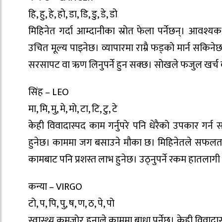
हि, हु, हे, हो, डा, डि, डु, डे, डो
मिहिनेत गर्दा आम्दानीका स्रोत फेला पर्नेछन्। आवश्य
उचित मूल्य पाइनेछ। व्यापारमा राम्रै फड्को मार्न सकिन
सरसापट वा ऋण लिनुपर्ने हुन सक्छ। सोखले फजुल खर्च ब
सिंह – LEO
मा, मि, मु, मे, मो, टा, टि, टु, टे
केही विवादास्पद काम गर्नुपरे पनि धेरैको उपकार गर्न सक
हुनेछ। काममा जग बसाउने मौका छ। मिहिनेतले सफलता द
कामबाट पनि प्रशस्त लाभ हुनेछ। उठ्नुपर्ने रकम हातलागी
कन्या – VIRGO
टो, प, पि, पु, ष, ण, ठ, पे, पो
स्वास्थ्य कमजोर हुनाले काममा बाधा पर्नेछ। केही विवादास्पद 