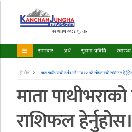
समाचार
अर्थ
सूचना-प्रविधि
स्वास्थ्य
होमपेज
माता पाथीभराको दर्शन गर्दै माघ १२ गते सोमवारको राशिफल हेर्नुहो
माता पाथीभराको द
राशिफल हेर्नुहोस