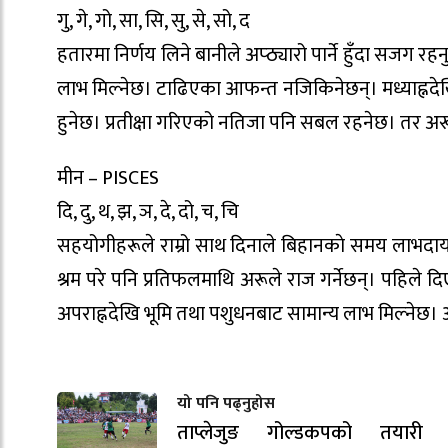
गु, गे, गो, सा, सि, सु, से, सो, द
हतारमा निर्णय लिने बानीले अप्ठ्यारो पार्ने हुँदा सजग रह
लाभ मिल्नेछ। टाढिएका आफन्त नजिकिनेछन्। मध्याह्नदेखि
हुनेछ। प्रतीक्षा गरिएको नतिजा पनि सबल रहनेछ। तर अरू
मीन – PISCES
दि, दु, थ, झ, ञ, दे, दो, च, चि
सहयोगीहरूले राम्रो साथ दिनाले बिहानकाे समय लाभदा
श्रम परे पनि प्रतिफलमाथि अरूले राज गर्नेछन्। पहिले द
अपराह्नदेखि भूमि तथा पशुधनबाट सामान्य लाभ मिल्नेछ। 
यो पनि पढ्नुहोस
ताप्लेजुङ गोल्डकपको तयारी ती