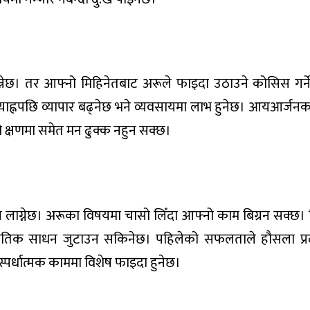
ाम बन्नेछ। तर आफ्नो मिहिनेतबाट अरूले फाइदा उठाउने कोसिस गर्
ाह्नपछि व्यापार बढ्नेछ भने व्यवसायमा लाभ हुनेछ। आयआर्जनका 
ो क्षणमा समेत मन ढुक्क नहुन सक्छ।
य लाग्नेछ। अरूका विषयमा चासो लिँदा आफ्नो काम बिग्रन सक्छ। 
 भौतिक साधन जुटाउन सकिनेछ। पहिलेको सफलताले हौसला प्रद
्पर्धात्मक काममा विशेष फाइदा हुनेछ।