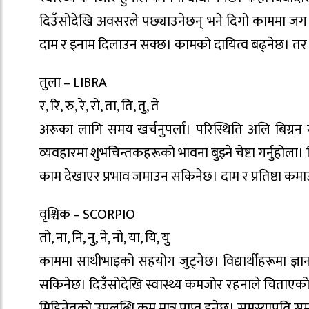
दिउँसोदेखि अवसरले पछ्याउनेछन् भने दिगो काममा जग
दाम र इनाम दिलाउन सक्छ। कामको दायित्व बढ्नेछ। तर 
तुला – LIBRA
र, रि, रु, रे, रो, ता, ति, तु, ते
अरूका लागि समय खर्चनुपर्ला। परिस्थिति अलि बिग्रन 
व्यवहारमा शुभचिन्तकहरूको भावना बुझ्ने चेष्टा गर्नुहोल
काम देखाएर प्रभाव जमाउन सकिनेछ। दाम र प्रतिष्ठा कमाउने 
वृश्चिक – SCORPIO
तो, ना, नि, नु, ने, नो, या, यि, यु
काममा साथीभाइको सहयोग जुट्नेछ। विद्यार्थीहरूमा ज्ञान
सकिनेछ। दिउँसोदेखि स्वास्थ्य कमजोर रहनाले चिताएको 
मिहिनेतको उपलब्धि कम मात्र प्राप्त हुनेछ। समस्याप्रति 