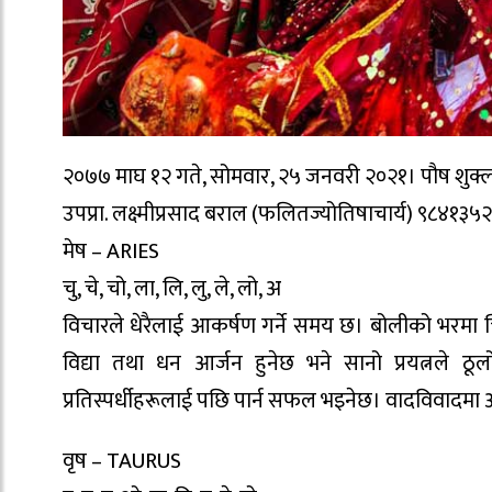
२०७७ माघ १२ गते, सोमवार, २५ जनवरी २०२१। पौष शुक्लपक्ष
उपप्रा. लक्ष्मीप्रसाद बराल (फलितज्योतिषाचार्य) ९८४१३५
मेष – ARIES
चु, चे, चो, ला, लि, लु, ले, लो, अ
विचारले धेरैलाई आकर्षण गर्ने समय छ। बोलीको भरमा च
विद्या तथा धन आर्जन हुनेछ भने सानो प्रयत्नले ठूल
प्रतिस्पर्धीहरूलाई पछि पार्न सफल भइनेछ। वादविवादमा अ
वृष – TAURUS