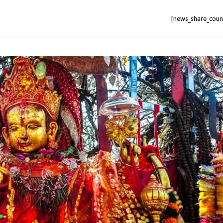
[news_share_coun