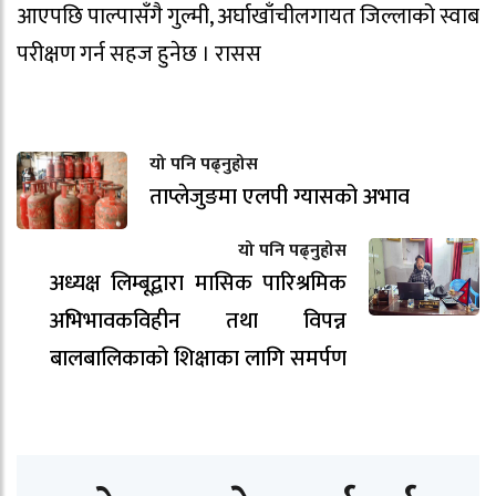
आएपछि पाल्पासँगै गुल्मी, अर्घाखाँचीलगायत जिल्लाको स्वाब
परीक्षण गर्न सहज हुनेछ । रासस
यो पनि पढ्नुहोस
ताप्लेजुङमा एलपी ग्यासको अभाव
यो पनि पढ्नुहोस
अध्यक्ष लिम्बूद्वारा मासिक पारिश्रमिक
अभिभावकविहीन तथा विपन्न
बालबालिकाको शिक्षाका लागि समर्पण