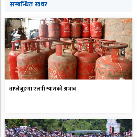
सम्बन्धित ख
व
र
ताप्लेजुङमा एलपी ग्यासको अभाव