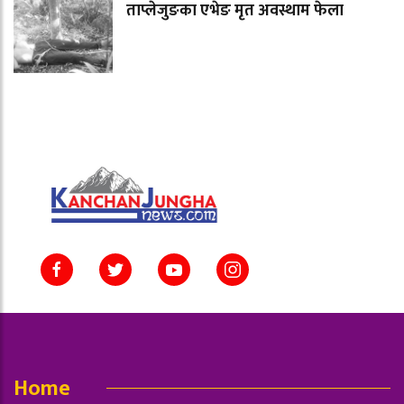
ताप्लेजुङका एभेङ मृत अवस्थाम फेला
Home