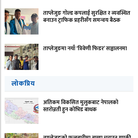
ताप्लेजुङ गोल्ड कपलाई सुरक्षित र व्यवस्थित
बनाउन ट्राफिक प्रहरीसँग समन्वय बैठक
ताप्लेजुङमा नयाँ ‘त्रिवेणी फिडर’ सञ्चालनमा
लोकप्रिय
अतिकम विकसित मुलुकबाट नेपालको
स्तरोन्नती हुन कोभिड बाधक
ताप्लेजुङको फुलबारीमा बाख्रा चराउन गएकी