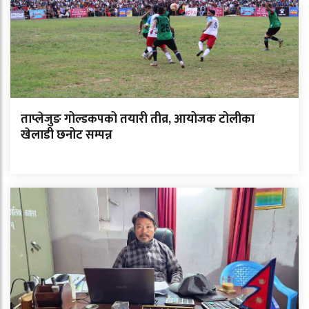
ताप्लेजुङ गोल्डकपको तयारी तीव्र, आयोजक टोलीका
खेलाडी छनोट सम्पन्न