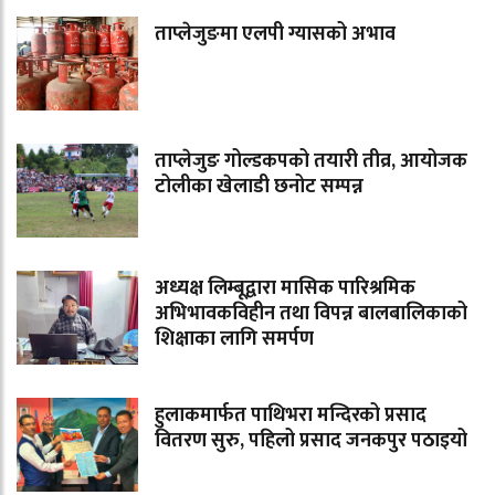
ताप्लेजुङमा एलपी ग्यासको अभाव
ताप्लेजुङ गोल्डकपको तयारी तीव्र, आयोजक
टोलीका खेलाडी छनोट सम्पन्न
अध्यक्ष लिम्बूद्वारा मासिक पारिश्रमिक
अभिभावकविहीन तथा विपन्न बालबालिकाको
शिक्षाका लागि समर्पण
हुलाकमार्फत पाथिभरा मन्दिरको प्रसाद
वितरण सुरु, पहिलो प्रसाद जनकपुर पठाइयो