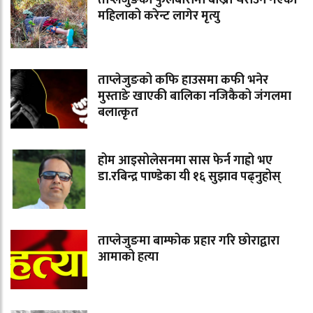
महिलाको करेन्ट लागेर मृत्यु
ताप्लेजुङको कफि हाउसमा कफी भनेर
मुस्ताङे खाएकी बालिका नजिकैको जंगलमा
बलात्कृत
होम आइसोलेसनमा सास फेर्न गाह्रो भए
डा.रबिन्द्र पाण्डेका यी १६ सुझाव पढ्नुहोस्
ताप्लेजुङमा बाम्फोक प्रहार गरि छोराद्वारा
आमाको हत्या