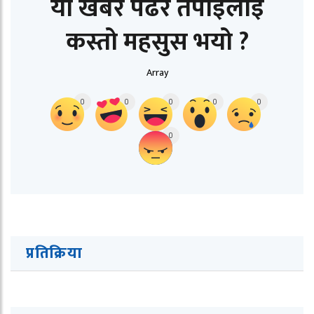
यो खबर पढेर तपाईलाई
कस्तो महसुस भयो ?
Array
0
0
0
0
0
0
प्रतिक्रिया