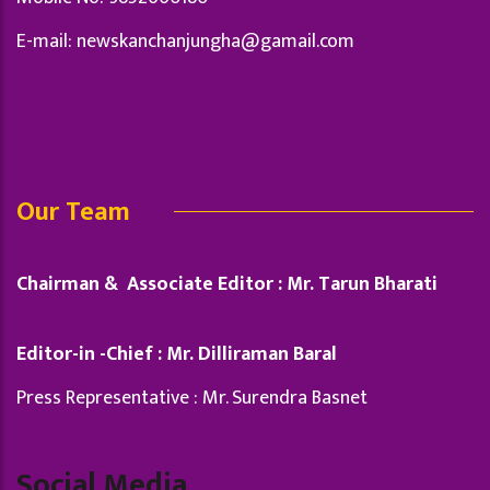
E-mail:
newskanchanjungha@gamail.com
Our Team
Chairman & Associate Editor : Mr. Tarun Bharati
Editor-in -Chief : Mr. Dilliraman Baral
Press Representative : Mr. Surendra Basnet
Social Media