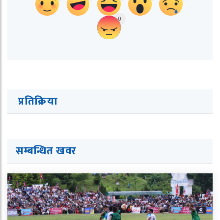
0
प्रतिक्रिया
सम्बन्धित ख
व
र