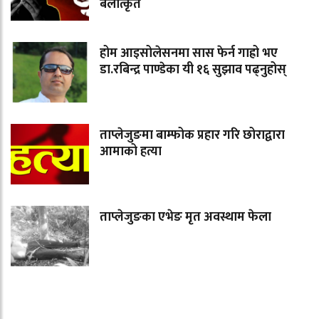
बलात्कृत
होम आइसोलेसनमा सास फेर्न गाह्रो भए
डा.रबिन्द्र पाण्डेका यी १६ सुझाव पढ्नुहोस्
ताप्लेजुङमा बाम्फोक प्रहार गरि छोराद्वारा
आमाको हत्या
ताप्लेजुङका एभेङ मृत अवस्थाम फेला