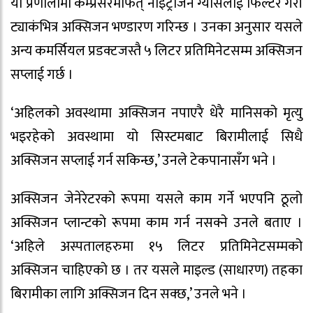
यो प्रणालीमा कम्प्रेसरमार्फत् नाइट्रोजन ग्यासलाई फिल्टर गरी
ट्याकंभित्र अक्सिजन भण्डारण गरिन्छ । उनका अनुसार यसले
अन्य कमर्सियल प्रडक्टजस्तै ५ लिटर प्रतिमिनेटसम्म अक्सिजन
सप्लाई गर्छ ।
‘अहिलको अवस्थामा अक्सिजन नपाएरै धेरै मानिसको मृत्यु
भइरहेको अवस्थामा यो सिस्टमबाट बिरामीलाई सिधै
अक्सिजन सप्लाई गर्न सकिन्छ,’ उनले टेकपानासँग भने ।
अक्सिजन जेनेरेटरको रूपमा यसले काम गर्ने भएपनि ठूलो
अक्सिजन प्लान्टकाे रूपमा काम गर्न नसक्ने उनले बताए ।
‘अहिले अस्पतालहरुमा १५ लिटर प्रतिमिनेटसम्मको
अक्सिजन चाहिएकाे छ । तर यसले माइल्ड (साधारण) तहका
बिरामीका लागि अक्सिजन दिन सक्छ,’ उनले भने ।