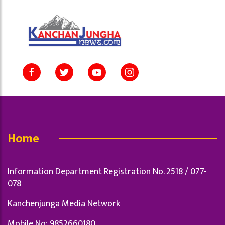
Home
Information Department Registration No. 2518 / 077-
078
Kanchenjunga Media Network
Mobile No: 9852660180