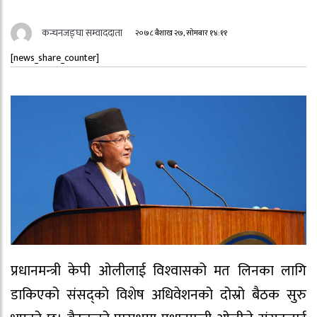
कन्चनजङ्घा सम्वाददाता
२०७८ बैशाख २७, सोमबार १४:११
[news_share_counter]
प्रधानमन्‍त्री केपी ओलीलाई विश्‍वासको मत लिनका लागि
डाकिएको संसद्को विशेष अधिवेशनको दोस्रो बैठक सुरु