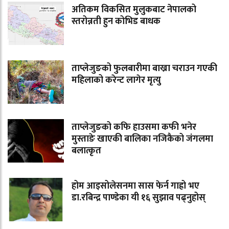
अतिकम विकसित मुलुकबाट नेपालको
स्तरोन्नती हुन कोभिड बाधक
ताप्लेजुङको फुलबारीमा बाख्रा चराउन गएकी
महिलाको करेन्ट लागेर मृत्यु
ताप्लेजुङको कफि हाउसमा कफी भनेर
मुस्ताङे खाएकी बालिका नजिकैको जंगलमा
बलात्कृत
होम आइसोलेसनमा सास फेर्न गाह्रो भए
डा.रबिन्द्र पाण्डेका यी १६ सुझाव पढ्नुहोस्