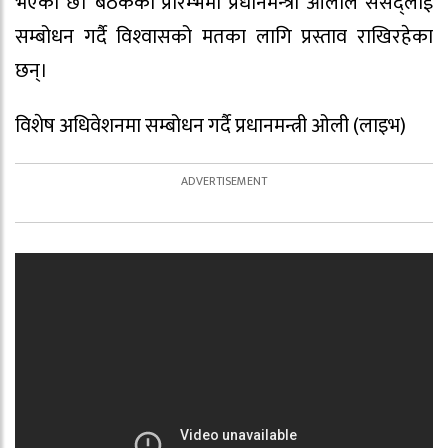
भएको छ। बैठकको प्रारम्भमा प्रधानमन्‍त्री ओलीले संसद्लाई
सम्बोधन गर्दै विश्‍वासको मतका लागि प्रस्ताव राखिरहेका
छन्।
विशेष अधिवेशनमा सम्बोधन गर्दै प्रधानमन्त्री ओली (लाइभ)