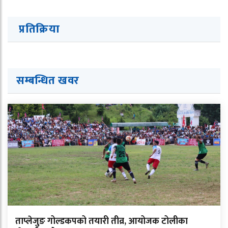
प्रतिक्रिया
सम्बन्धित ख
व
र
ताप्लेजुङ गोल्डकपको तयारी तीव्र, आयोजक टोलीका