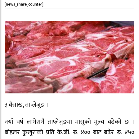
[news_share_counter]
३ बैसाख, ताप्लेजुङ ।
नयाँ वर्ष लागेसंगै ताप्लेजुङमा मासुको मुल्य बढेको छ ।
बोइलर कुुखुराको प्रति के.जी. रु. ४०० बाट बढेर रु. ४५०