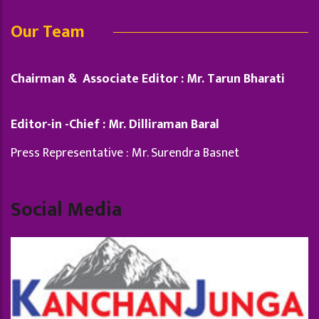
Our Team
Chairman & Associate Editor : Mr. Tarun Bharati
Editor-in -Chief : Mr. Dilliraman Baral
Press Representative : Mr. Surendra Basnet
Social Media