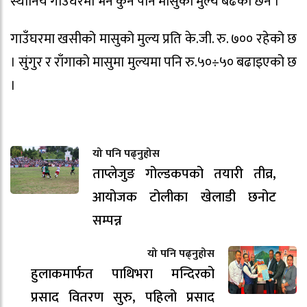
स्थानिय गाउँघरमा भने कुनै पनि मासुको मुल्य बढेको छैन ।
गाउँघरमा खसीको मासुको मुल्य प्रति के.जी. रु. ७०० रहेको छ
। सुंगुर र राँगाको मासुमा मुल्यमा पनि रु.५०÷५० बढाइएको छ
।
यो पनि पढ्नुहोस
ताप्लेजुङ गोल्डकपको तयारी तीव्र,
आयोजक टोलीका खेलाडी छनोट
सम्पन्न
यो पनि पढ्नुहोस
हुलाकमार्फत पाथिभरा मन्दिरको
प्रसाद वितरण सुरु, पहिलो प्रसाद