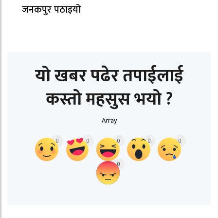
जनकपुर पठाइयो
यो खबर पढेर तपाईलाई
कस्तो महसुस भयो ?
Array
0
0
0
0
0
0