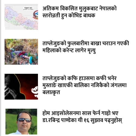
अतिकम विकसित मुलुकबाट नेपालको
स्तरोन्नती हुन कोभिड बाधक
ताप्लेजुङको फुलबारीमा बाख्रा चराउन गएकी
महिलाको करेन्ट लागेर मृत्यु
ताप्लेजुङको कफि हाउसमा कफी भनेर
मुस्ताङे खाएकी बालिका नजिकैको जंगलमा
बलात्कृत
होम आइसोलेसनमा सास फेर्न गाह्रो भए
डा.रबिन्द्र पाण्डेका यी १६ सुझाव पढ्नुहोस्