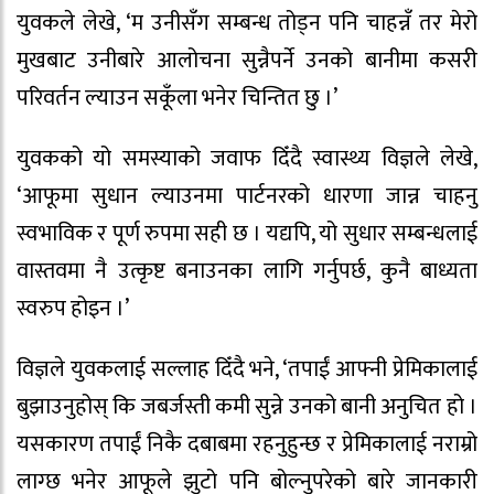
युवकले लेखे, ‘म उनीसँग सम्बन्ध तोड्न पनि चाहन्नँ तर मेरो
मुखबाट उनीबारे आलोचना सुन्नैपर्ने उनको बानीमा कसरी
परिवर्तन ल्याउन सकूँला भनेर चिन्तित छु ।’
युवकको यो समस्याको जवाफ दिँदै स्वास्थ्य विज्ञले लेखे,
‘आफूमा सुधान ल्याउनमा पार्टनरको धारणा जान्न चाहनु
स्वभाविक र पूर्ण रुपमा सही छ । यद्यपि, यो सुधार सम्बन्धलाई
वास्तवमा नै उत्कृष्ट बनाउनका लागि गर्नुपर्छ, कुनै बाध्यता
स्वरुप होइन ।’
विज्ञले युवकलाई सल्लाह दिँदै भने, ‘तपाईं आफ्नी प्रेमिकालाई
बुझाउनुहोस् कि जबर्जस्ती कमी सुन्ने उनको बानी अनुचित हो ।
यसकारण तपाईं निकै दबाबमा रहनुहुन्छ र प्रेमिकालाई नराम्रो
लाग्छ भनेर आफूले झुटो पनि बोल्नुपरेको बारे जानकारी