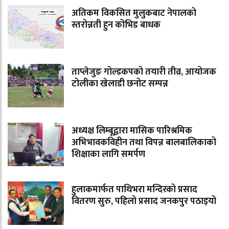
अतिकम विकसित मुलुकबाट नेपालको
स्तरोन्नती हुन कोभिड बाधक
ताप्लेजुङ गोल्डकपको तयारी तीव्र, आयोजक
टोलीका खेलाडी छनोट सम्पन्न
अध्यक्ष लिम्बूद्वारा मासिक पारिश्रमिक
अभिभावकविहीन तथा विपन्न बालबालिकाको
शिक्षाका लागि समर्पण
हुलाकमार्फत पाथिभरा मन्दिरको प्रसाद
वितरण सुरु, पहिलो प्रसाद जनकपुर पठाइयो