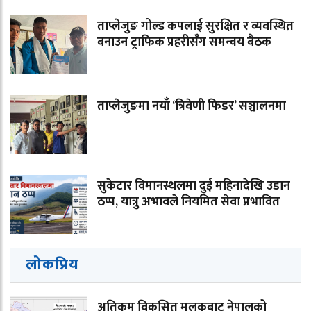
ताप्लेजुङ गोल्ड कपलाई सुरक्षित र व्यवस्थित
बनाउन ट्राफिक प्रहरीसँग समन्वय बैठक
ताप्लेजुङमा नयाँ ‘त्रिवेणी फिडर’ सञ्चालनमा
सुकेटार विमानस्थलमा दुई महिनादेखि उडान
ठप्प, यात्रु अभावले नियमित सेवा प्रभावित
लोकप्रिय
अतिकम विकसित मुलुकबाट नेपालको