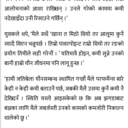
आलोचनाको आशा राख्छिन् । उनले गरेको काममा कमी
नदेखाइँदा उनी रिसाउने गर्छिन् ।’
युवकले थपे, ‘मैले सधैं ‘खाना त मिठो थियो तर आलूमा कुनै
स्वादै थिएन भन्नुपर्छ । तिम्रो पावरपोइन्ट राम्रो थियो तर रङको
प्रयोग तिमीले सही गरेनौं । ’ यतिमात्रै होइन, कमी सुन्ने उनको
बानी हाम्रो यौन जीवनमा पनि लागू हुन्छ ।’
‘हामी जतिबेला यौनसम्बन्ध स्थापित गर्‍छौं मैले परफर्मेन्स बारे
केही न केही कमी बताउनै पर्छ, जबकी मैलै उसमा कुनै कमी नै
देख्दिनँ । स्थिति यस्तो आइसकेको छ कि अब झगडाबाट
बच्नका लागि मैले जबर्जस्ती उनको कामको कमजोरी निकाल्न
थालेको छु ।’