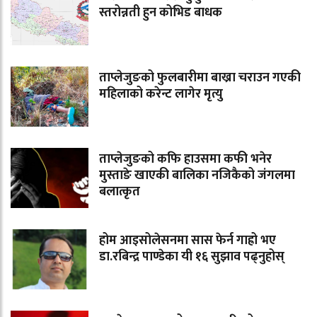
स्तरोन्नती हुन कोभिड बाधक
ताप्लेजुङको फुलबारीमा बाख्रा चराउन गएकी
महिलाको करेन्ट लागेर मृत्यु
ताप्लेजुङको कफि हाउसमा कफी भनेर
मुस्ताङे खाएकी बालिका नजिकैको जंगलमा
बलात्कृत
होम आइसोलेसनमा सास फेर्न गाह्रो भए
डा.रबिन्द्र पाण्डेका यी १६ सुझाव पढ्नुहोस्