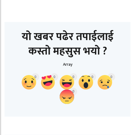
यो खबर पढेर तपाईलाई
कस्तो महसुस भयो ?
Array
0
0
0
0
0
0