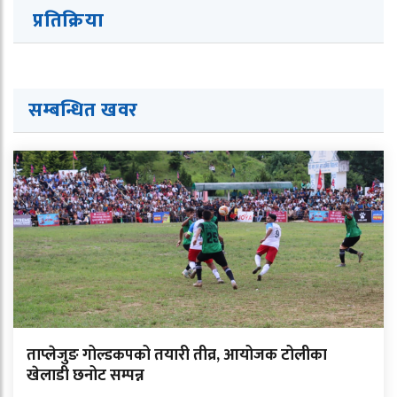
प्रतिक्रिया
सम्बन्धित ख
व
र
ताप्लेजुङ गोल्डकपको तयारी तीव्र, आयोजक टोलीका
खेलाडी छनोट सम्पन्न