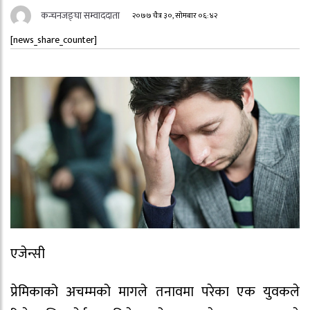
कन्चनजङ्घा सम्वाददाता
२०७७ चैत्र ३०, सोमबार ०६:४२
[news_share_counter]
एजेन्सी
प्रेमिकाको अचम्मको मागले तनावमा परेका एक युवकले