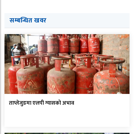
सम्बन्धित ख
व
र
ताप्लेजुङमा एलपी ग्यासको अभाव