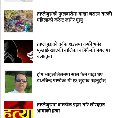
ताप्लेजुङको फुलबारीमा बाख्रा चराउन गएकी
महिलाको करेन्ट लागेर मृत्यु
ताप्लेजुङको कफि हाउसमा कफी भनेर
मुस्ताङे खाएकी बालिका नजिकैको जंगलमा
बलात्कृत
होम आइसोलेसनमा सास फेर्न गाह्रो भए
डा.रबिन्द्र पाण्डेका यी १६ सुझाव पढ्नुहोस्
ताप्लेजुङमा बाम्फोक प्रहार गरि छोराद्वारा
आमाको हत्या