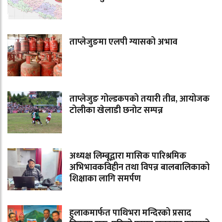
ताप्लेजुङमा एलपी ग्यासको अभाव
ताप्लेजुङ गोल्डकपको तयारी तीव्र, आयोजक
टोलीका खेलाडी छनोट सम्पन्न
अध्यक्ष लिम्बूद्वारा मासिक पारिश्रमिक
अभिभावकविहीन तथा विपन्न बालबालिकाको
शिक्षाका लागि समर्पण
हुलाकमार्फत पाथिभरा मन्दिरको प्रसाद