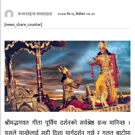
कन्चनजङ्घा सम्वाददाता
२०७७ चैत्र २६, बिहीबार ०७:४२
[news_share_counter]
श्रीमद्भगवत गीता पूर्विय दर्शनको सर्वश्रेष्ठ ग्रन्थ मानिन्छ ।
यसले मान्छेलाई सही दिशा मार्गदर्शन गर्छ र गलत बाटोमा