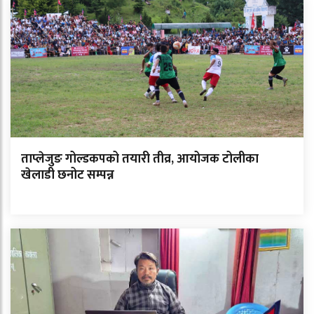
ताप्लेजुङ गोल्डकपको तयारी तीव्र, आयोजक टोलीका
खेलाडी छनोट सम्पन्न