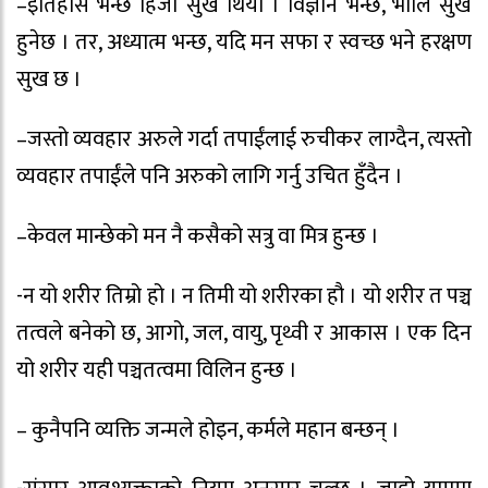
–इतिहास भन्छ हिजो सुख थियो । विज्ञान भन्छ, भोलि सुख
हुनेछ । तर, अध्यात्म भन्छ, यदि मन सफा र स्वच्छ भने हरक्षण
सुख छ ।
–जस्तो व्यवहार अरुले गर्दा तपाईंलाई रुचीकर लाग्दैन, त्यस्तो
व्यवहार तपाईंले पनि अरुको लागि गर्नु उचित हुँदैन ।
–केवल मान्छेको मन नै कसैको सत्रु वा मित्र हुन्छ ।
-न यो शरीर तिम्रो हो । न तिमी यो शरीरका हौ । यो शरीर त पञ्च
तत्वले बनेको छ, आगो, जल, वायु, पृथ्वी र आकास । एक दिन
यो शरीर यही पञ्चतत्वमा विलिन हुन्छ ।
– कुनैपनि व्यक्ति जन्मले होइन, कर्मले महान बन्छन् ।