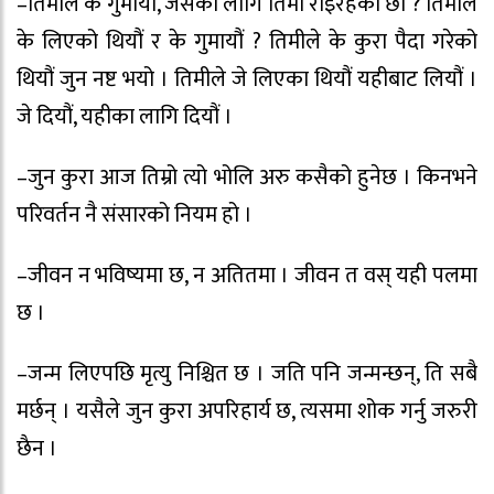
–तिमीले के गुमायौं, जसको लागि तिमी रोइरहेका छौं ? तिमीले
के लिएको थियौं र के गुमायौं ? तिमीले के कुरा पैदा गरेको
थियौं जुन नष्ट भयो । तिमीले जे लिएका थियौं यहीबाट लियौं ।
जे दियौं, यहीका लागि दियौं ।
–जुन कुरा आज तिम्रो त्यो भोलि अरु कसैको हुनेछ । किनभने
परिवर्तन नै संसारको नियम हो ।
–जीवन न भविष्यमा छ, न अतितमा । जीवन त वस् यही पलमा
छ ।
–जन्म लिएपछि मृत्यु निश्चित छ । जति पनि जन्मन्छन्, ति सबै
मर्छन् । यसैले जुन कुरा अपरिहार्य छ, त्यसमा शोक गर्नु जरुरी
छैन ।