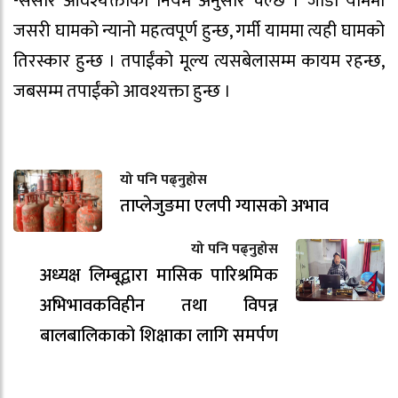
-संसार आवश्यक्ताको नियम अनुसार चल्छ । जाडो याममा
जसरी घामको न्यानो महत्वपूर्ण हुन्छ, गर्मी याममा त्यही घामको
तिरस्कार हुन्छ । तपाईंको मूल्य त्यसबेलासम्म कायम रहन्छ,
जबसम्म तपाईंको आवश्यक्ता हुन्छ ।
यो पनि पढ्नुहोस
ताप्लेजुङमा एलपी ग्यासको अभाव
यो पनि पढ्नुहोस
अध्यक्ष लिम्बूद्वारा मासिक पारिश्रमिक
अभिभावकविहीन तथा विपन्न
बालबालिकाको शिक्षाका लागि समर्पण