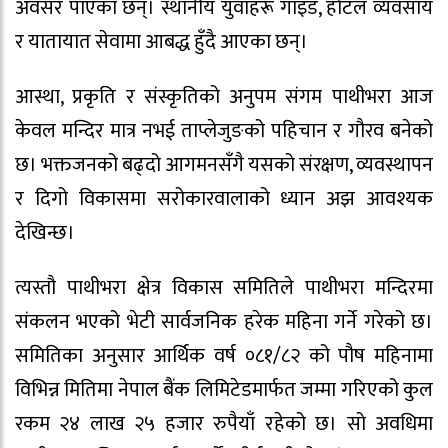
अवसर पाएका छन्। स्थानीय युवाहरू गाइड, होटल व्यवसाय
र यातायात सेवामा आबद्ध हुँदै आएका छन्।
आस्था, प्रकृति र संस्कृतिको अनुपम संगम पाथीभरा आज
केवल मन्दिर मात्र नभई ताप्लेजुङको पहिचान र गौरव बनेको
छ। भक्तजनको बढ्दो आगमनसँगै यसको संरक्षण, व्यवस्थापन
र दिगो विकासमा सरोकारवालाको ध्यान अझ आवश्यक
देखिन्छ।
त्यस्तौ पाथीभरा क्षेत्र विकास समितिले पाथीभरा मन्दिरमा
संकलन भएको भेटी सार्वजनिक हरेक महिना गर्ने गरेको छ।
समितिका अनुसार आर्थिक वर्ष ०८१/८२ को पौष महिनामा
विभिन्न मितिमा नेपाल बैंक लिमिटेडमार्फत जम्मा गरिएको कुल
रकम २४ लाख २५ हजार रुपैयाँ रहेको छ। सो अवधिमा