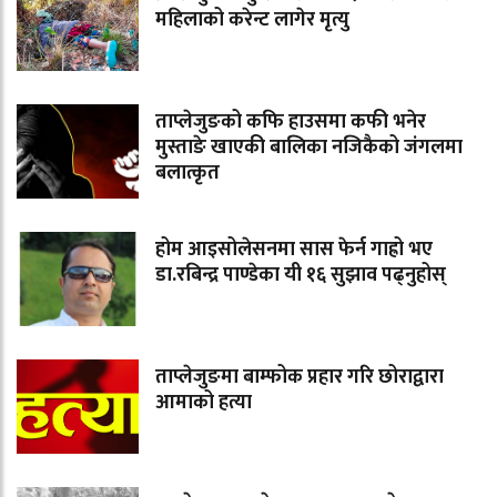
महिलाको करेन्ट लागेर मृत्यु
ताप्लेजुङको कफि हाउसमा कफी भनेर
मुस्ताङे खाएकी बालिका नजिकैको जंगलमा
बलात्कृत
होम आइसोलेसनमा सास फेर्न गाह्रो भए
डा.रबिन्द्र पाण्डेका यी १६ सुझाव पढ्नुहोस्
ताप्लेजुङमा बाम्फोक प्रहार गरि छोराद्वारा
आमाको हत्या