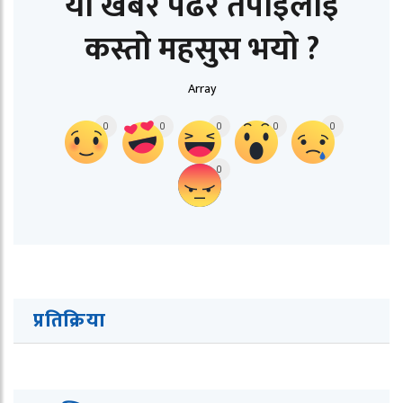
यो खबर पढेर तपाईलाई
कस्तो महसुस भयो ?
Array
0
0
0
0
0
0
प्रतिक्रिया