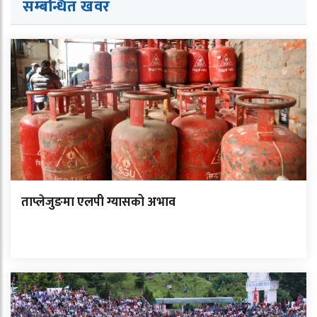
सम्बन्धित ख
व
र
ताप्लेजुङमा एलपी ग्यासको अभाव