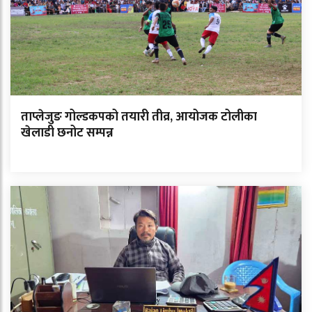
ताप्लेजुङ गोल्डकपको तयारी तीव्र, आयोजक टोलीका
खेलाडी छनोट सम्पन्न