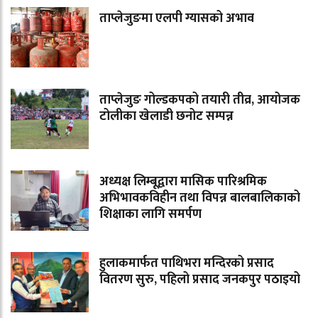
ताप्लेजुङमा एलपी ग्यासको अभाव
ताप्लेजुङ गोल्डकपको तयारी तीव्र, आयोजक
टोलीका खेलाडी छनोट सम्पन्न
अध्यक्ष लिम्बूद्वारा मासिक पारिश्रमिक
अभिभावकविहीन तथा विपन्न बालबालिकाको
शिक्षाका लागि समर्पण
हुलाकमार्फत पाथिभरा मन्दिरको प्रसाद
वितरण सुरु, पहिलो प्रसाद जनकपुर पठाइयो