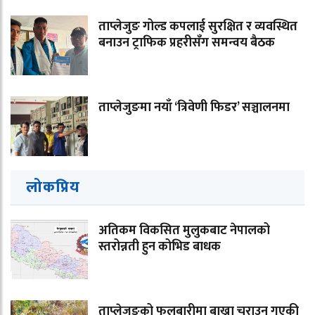
ताप्लेजुङ गोल्ड कपलाई सुरक्षित र व्यवस्थित
बनाउन ट्राफिक प्रहरीसँग समन्वय बैठक
ताप्लेजुङमा नयाँ ‘त्रिवेणी फिडर’ सञ्चालनमा
लोकप्रिय
अतिकम विकसित मुलुकबाट नेपालको
स्तरोन्नती हुन कोभिड बाधक
ताप्लेजुङको फुलबारीमा बाख्रा चराउन गएकी