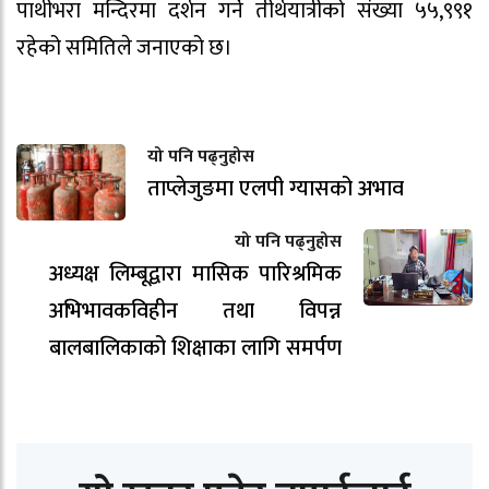
पाथीभरा मन्दिरमा दर्शन गर्ने तीर्थयात्रीको संख्या ५५,९९१
रहेको समितिले जनाएको छ।
यो पनि पढ्नुहोस
ताप्लेजुङमा एलपी ग्यासको अभाव
यो पनि पढ्नुहोस
अध्यक्ष लिम्बूद्वारा मासिक पारिश्रमिक
अभिभावकविहीन तथा विपन्न
बालबालिकाको शिक्षाका लागि समर्पण