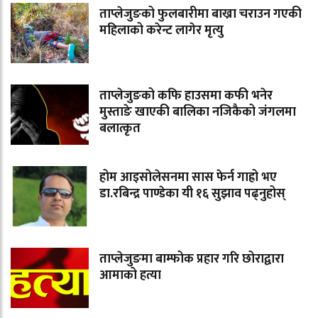
ताप्लेजुङको फुलबारीमा बाख्रा चराउन गएकी
महिलाको करेन्ट लागेर मृत्यु
ताप्लेजुङको कफि हाउसमा कफी भनेर
मुस्ताङे खाएकी बालिका नजिकैको जंगलमा
बलात्कृत
होम आइसोलेसनमा सास फेर्न गाह्रो भए
डा.रबिन्द्र पाण्डेका यी १६ सुझाव पढ्नुहोस्
ताप्लेजुङमा बाम्फोक प्रहार गरि छोराद्वारा
आमाको हत्या