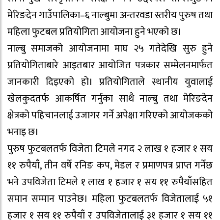
मेरिङदेन गाउँपालिका–६ नाल्बुमा अन्तरवडा स्तरीय पुरुष तथा
महिला फुटबल प्रतियोगिता आयोजना हुने भएको छ।
नाल्बु समाजको आयोजनामा माघ २५ गतेदेखि सुरु हुने
प्रतियोगिताबारे आइतबार आयोजित पत्रकार सम्मेलनमार्फत
जानकारी दिइएको हो। प्रतियोगिताले स्थानीय युवालाई
खेलकुदतर्फ आकर्षित गर्नुका साथै नाल्बु तथा मेरिङदेन
क्षेत्रको पहिचानलाई उजागर गर्ने अपेक्षा गरिएको आयोजकको
भनाइ छ।
पुरुष फुटबलतर्फ विजेता टिमले नगद २ लाख १ हजार १ सय
११ रुपैयाँ, तीन वर्षे रनिङ कप, मेडल र प्रमाणपत्र प्राप्त गर्नेछ
भने उपविजेता टिमले १ लाख १ हजार १ सय ११ रुपैयाँसहित
समान सम्मान पाउनेछ। महिला फुटबलतर्फ विजेतालाई ५१
हजार १ सय ११ रुपैयाँ र उपविजेतालाई ३१ हजार १ सय ११