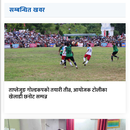
सम्बन्धित ख
व
र
ताप्लेजुङ गोल्डकपको तयारी तीव्र, आयोजक टोलीका
खेलाडी छनोट सम्पन्न