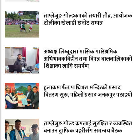
ताप्लेजुङ गोल्डकपको तयारी तीव्र, आयोजक
टोलीका खेलाडी छनोट सम्पन्न
अध्यक्ष लिम्बूद्वारा मासिक पारिश्रमिक
अभिभावकविहीन तथा विपन्न बालबालिकाको
शिक्षाका लागि समर्पण
हुलाकमार्फत पाथिभरा मन्दिरको प्रसाद
वितरण सुरु, पहिलो प्रसाद जनकपुर पठाइयो
ताप्लेजुङ गोल्ड कपलाई सुरक्षित र व्यवस्थित
बनाउन ट्राफिक प्रहरीसँग समन्वय बैठक