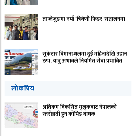
ताप्लेजुङमा नयाँ ‘त्रिवेणी फिडर’ सञ्चालनमा
सुकेटार विमानस्थलमा दुई महिनादेखि उडान
ठप्प, यात्रु अभावले नियमित सेवा प्रभावित
लोकप्रिय
अतिकम विकसित मुलुकबाट नेपालको
स्तरोन्नती हुन कोभिड बाधक